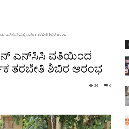
ಯಿಂದ ಎಸ್‌ಜೆಇಸಿ‌ಯಲ್ಲಿ ವಾರ್ಷಿಕ ತರಬೇತಿ ಶಿಬಿರ ಆರಂಭ
್ರನ್ ಎನ್‌ಸಿಸಿ ವತಿಯಿಂದ
್ಷಿಕ ತರಬೇತಿ ಶಿಬಿರ ಆರಂಭ
36
0