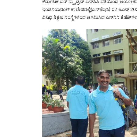
ಕರ್ನಾಟಕ ಏರ್ ಸ್ಕ್ವಾಡ್ರನ್ ಎನ್‌ಸಿಸಿ ವತಿಯಿಂದ ಆಯ
ಇಂಜಿನಿಯರಿಂಗ್ ಕಾಲೇಜಿನಲ್ಲಿ(ಎಸ್‌ಜೆಇಸಿ‌) 02 ಜೂನ್ 2
ವಿವಿಧ ಶಿಕ್ಷಣ ಸಂಸ್ಥೆಗಳಿಂದ ಆಗಮಿಸಿದ ಎನ್‌ಸಿಸಿ ಕೆಡೆಟ್‌ಗಳ