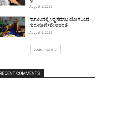
August 6, 2026
ನಾಗೂರಿನಲ್ಲಿ ಸಿದ್ಧ ಸಮಾಧಿ ಯೋಗದಿಂದ
ಗುರುಪೂರ್ಣಿಮೆ ಆಚರಣೆ
August 6, 2026
Load more
RECENT COMMENTS