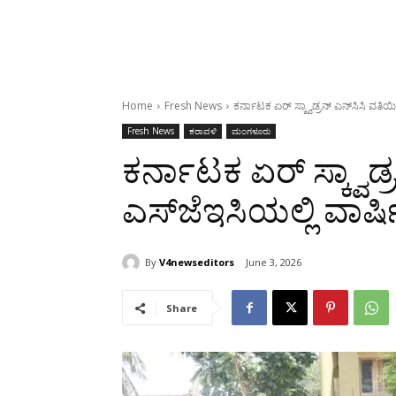
Home
Fresh News
ಕರ್ನಾಟಕ ಏರ್ ಸ್ಕ್ವಾಡ್ರನ್ ಎನ್‌ಸಿಸಿ ವತಿ
Fresh News
ಕರಾವಳಿ
ಮಂಗಳೂರು
ಕರ್ನಾಟಕ ಏರ್ ಸ್ಕ್ವಾಡ
ಎಸ್‌ಜೆಇಸಿ‌ಯಲ್ಲಿ ವಾರ
By
V4newseditors
June 3, 2026
Share