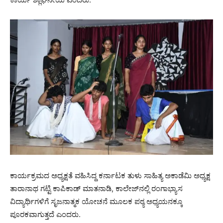
ಕಾರ್ಯಕ್ರಮದ ಅಧ್ಯಕ್ಷತೆ ವಹಿಸಿದ್ದ ಕರ್ನಾಟಕ ತುಳು ಸಾಹಿತ್ಯ ಅಕಾಡೆಮಿ ಅಧ್ಯಕ್ಷ
ತಾರಾನಾಥ ಗಟ್ಟಿ ಕಾಪಿಕಾಡ್ ಮಾತನಾಡಿ, ಕಾಲೇಜ್‌ನಲ್ಲಿ ರಂಗಾಭ್ಯಾಸ
ವಿದ್ಯಾರ್ಥಿಗಳಿಗೆ ಸೃಜನಾತ್ಮಕ ಯೋಚನೆ ಮೂಲಕ ಪಠ್ಯ ಅಧ್ಯಯನಕ್ಕೂ
ಪೂರಕವಾಗುತ್ತದೆ ಎಂದರು.