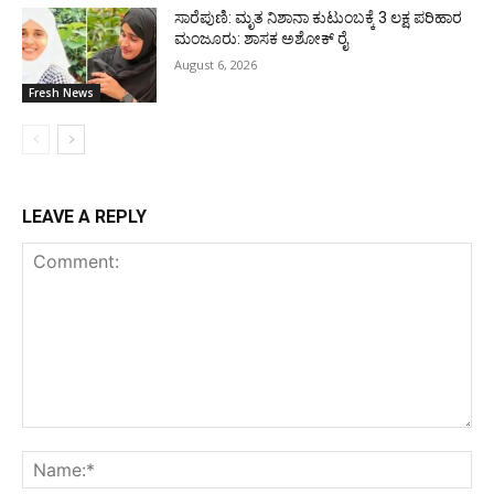
ಸಾರೆಪುಣಿ: ಮೃತ ನಿಶಾನಾ ಕುಟುಂಬಕ್ಕೆ 3 ಲಕ್ಷ ಪರಿಹಾರ
ಮಂಜೂರು: ಶಾಸಕ ಅಶೋಕ್ ರೈ
August 6, 2026
Fresh News
LEAVE A REPLY
Comment:
Na