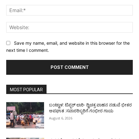
Ema
Web
Save my name, email, and website in this browser for the
next time I comment.
MOST POPULAR
ಬಂಟ್ವಾಳ: ಟಿಪ್ಪರ್ ಲಾರಿ- ದ್ವಿಚಕ್ರ ವಾಹನ ನಡುವೆ ಭೀಕರ
ಅಪಘಾತ :ಸವಾರರಿಬ್ಬರಿಗೆ ಗಂಭೀರ ಗಾಯ
August 6, 2026