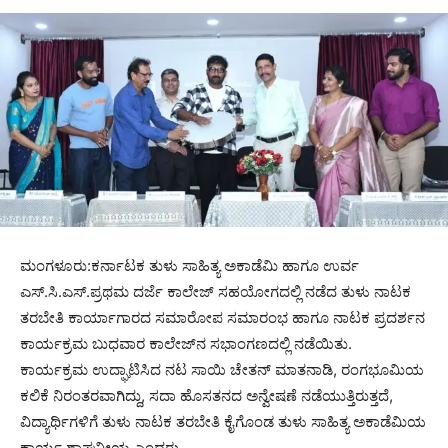
ಮಂಗಳೂರು:ಕರ್ನಾಟಕ ತುಳು ಸಾಹಿತ್ಯ ಅಕಾಡೆಮಿ ಹಾಗೂ ಉರ್ವ
ಎಸ್.ಸಿ.ಎಸ್.ಪ್ರಥಮ‌ ದರ್ಜೆ ಕಾಲೇಜ್ ಸಹಯೋಗದಲ್ಲಿ ನಡೆದ ತುಳು ನಾಟಕ
ತರಬೇತಿ ಕಾರ್ಯಾಗಾರದ ಸಮಾರೋಪ ಸಮಾರಂಭ ಹಾಗೂ ನಾಟಕ ಪ್ರದರ್ಶನ
ಕಾರ್ಯಕ್ರಮ ಬುಧವಾರ ಕಾಲೇಜ್‌ನ ಸಭಾಂಗಣದಲ್ಲಿ ನಡೆಯಿತು.
ಕಾರ್ಯಕ್ರಮ ಉದ್ಘಾಟಿಸಿದ ನಟ ಸಾಯಿ ಚೇತನ್ ಮಾತನಾಡಿ, ರಂಗಭೂಮಿಯ
ಕಲಿಕೆ ನಿರಂತರವಾಗಿದ್ದು, ಸದಾ ಹೊಸತನದ ಅನ್ವೇಷಣೆ ನಡೆಯುತ್ತಿರುತ್ತದೆ,
ವಿದ್ಯಾರ್ಥಿಗಳಿಗೆ ತುಳು ನಾಟಕ ತರಬೇತಿ ಕೈಗೊಂಡ ತುಳು ಸಾಹಿತ್ಯ ಅಕಾಡೆಮಿಯ
ಕಾರ್ಯ ಶ್ಲಾಘನೀಯ ಎಂದರು.