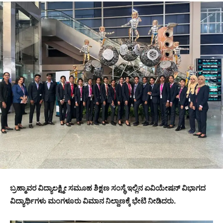
ಬ್ರಹ್ಮಾವರ ವಿದ್ಯಾಲಕ್ಷ್ಮೀ ಸಮೂಹ ಶಿಕ್ಷಣ ಸಂಸ್ಥೆ ಇಲ್ಲಿನ ಏವಿಯೇಷನ್ ವಿಭಾಗದ
ವಿದ್ಯಾರ್ಥಿಗಳು ಮಂಗಳೂರು ವಿಮಾನ ನಿಲ್ದಾಣಕ್ಕೆ ಭೇಟಿ ನೀಡಿದರು.