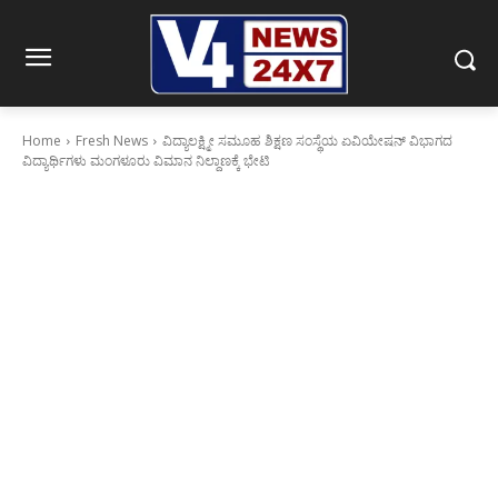
Home
Fresh News
ವಿದ್ಯಾಲಕ್ಷ್ಮೀ ಸಮೂಹ ಶಿಕ್ಷಣ ಸಂಸ್ಥೆಯ ಏವಿಯೇಷನ್ ವಿಭಾಗದ
ವಿದ್ಯಾರ್ಥಿಗಳು ಮಂಗಳೂರು ವಿಮಾನ ನಿಲ್ದಾಣಕ್ಕೆ ಭೇಟಿ