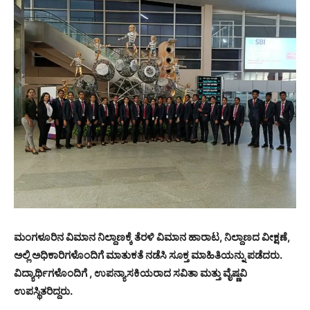
ಮಂಗಳೂರಿನ ವಿಮಾನ ನಿಲ್ದಾಣಕ್ಕೆ ತೆರಳಿ ವಿಮಾನ ಹಾರಾಟ, ನಿಲ್ದಾಣದ ವೀಕ್ಷಣೆ,
ಅಲ್ಲಿ ಅಧಿಕಾರಿಗಳೊಂದಿಗೆ ಮಾತುಕತೆ ನಡೆಸಿ ಸೂಕ್ತ ಮಾಹಿತಿಯನ್ನು ಪಡೆದರು.
ವಿದ್ಯಾರ್ಥಿಗಳೊಂದಿಗೆ , ಉಪನ್ಯಾಸಕಿಯರಾದ ಸವಿತಾ ಮತ್ತು ವೈಷ್ಣವಿ
ಉಪಸ್ಥಿತರಿದ್ದರು.