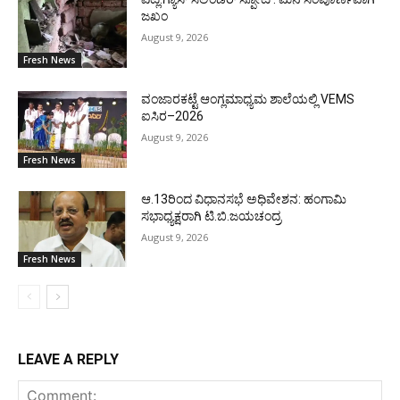
ಜಖಂ
August 9, 2026
Fresh News
ವಂಜಾರಕಟ್ಟೆ ಆಂಗ್ಲಮಾಧ್ಯಮ ಶಾಲೆಯಲ್ಲಿ VEMS
ಐಸಿರ–2026
August 9, 2026
Fresh News
ಆ.13ರಿಂದ ವಿಧಾನಸಭೆ ಅಧಿವೇಶನ: ಹಂಗಾಮಿ
ಸಭಾಧ್ಯಕ್ಷರಾಗಿ ಟಿ.ಬಿ.ಜಯಚಂದ್ರ
August 9, 2026
Fresh News
LEAVE A REPLY