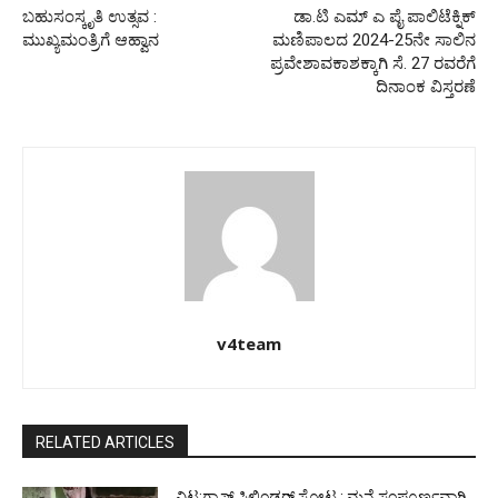
ಬಹುಸಂಸ್ಕೃತಿ ಉತ್ಸವ :
ಡಾ.ಟಿ ಎಮ್ ಎ ಪೈ ಪಾಲಿಟೆಕ್ನಿಕ್
ಮುಖ್ಯಮಂತ್ರಿಗೆ ಆಹ್ವಾನ
ಮಣಿಪಾಲದ 2024-25ನೇ ಸಾಲಿನ
ಪ್ರವೇಶಾವಕಾಶಕ್ಕಾಗಿ ಸೆ. 27 ರವರೆಗೆ
ದಿನಾಂಕ ವಿಸ್ತರಣೆ
v4team
RELATED ARTICLES
ವಿಟ್ಲ:ಗ್ಯಾಸ್ ಸಿಲಿಂಡರ್ ಸ್ಪೋಟ : ಮನೆ ಸಂಪೂರ್ಣವಾಗಿ