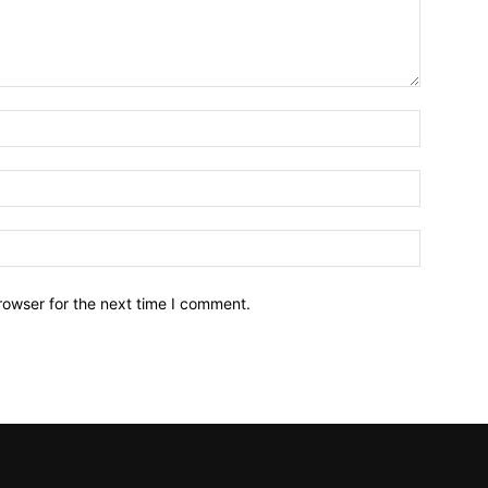
Name:*
Email:*
Website:
rowser for the next time I comment.