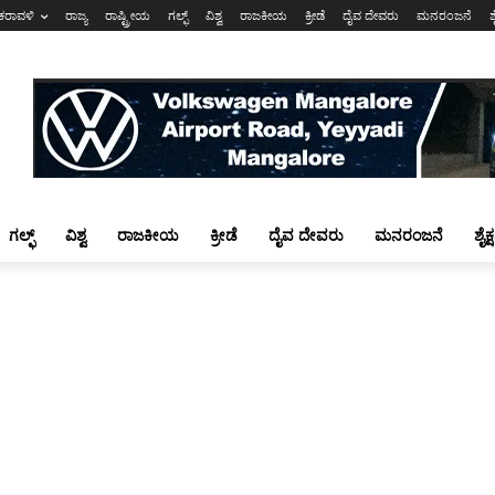
ಕರಾವಳಿ
ರಾಜ್ಯ
ರಾಷ್ಟ್ರೀಯ
ಗಲ್ಫ್
ವಿಶ್ವ
ರಾಜಕೀಯ
ಕ್ರೀಡೆ
ದೈವ ದೇವರು
ಮನರಂಜನೆ
ಶ
ಗಲ್ಫ್
ವಿಶ್ವ
ರಾಜಕೀಯ
ಕ್ರೀಡೆ
ದೈವ ದೇವರು
ಮನರಂಜನೆ
ಶೈಕ