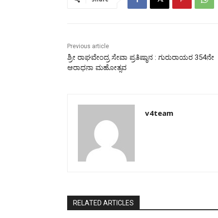
Previous article
ಶ್ರೀ ರಾಘವೇಂದ್ರ ಸೇವಾ ಪ್ರತಿಷ್ಠಾನ : ಗುರುರಾಯರ 354ನೇ
ಆರಾಧನಾ ಮಹೋತ್ಸವ
v4team
RELATED ARTICLES