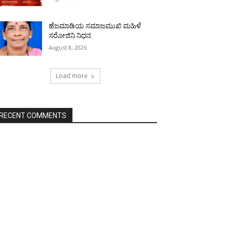
ಹೆಜಮಾಡಿಯ ಸಮಾಜಮುಖಿ ಮಹಿಳೆ
ಸರೋಜಿನಿ ನಿಧನ
August 8, 2026
Load more
RECENT COMMENTS