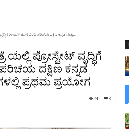
 ವೃದ್ಧಿಗೆ ರೀಜಮ್ ಹೊಸ ಥೆರಪಿ ಪರಿಚಯ ದಕ್ಷಿಣ ಕನ್ನಡ ಮತ್ತು...
ಯಲ್ಲಿ ಪ್ರೋಸ್ಟೇಟ್ ವೃದ್ಧಿಗೆ
ರಿಚಯ ದಕ್ಷಿಣ ಕನ್ನಡ
ಶಗಳಲ್ಲಿ ಪ್ರಥಮ ಪ್ರಯೋಗ
44
0