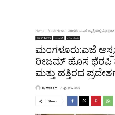
Home
Fresh News
ಮಂಗಳೂರು:ಎಜೆ ಆಸ್ಪತ್ರೆ ಯಲ್ಲಿ ಪ್ರೋಸ್ಟೇಟ್
Fresh News
ಕರಾವಳಿ
ಮಂಗಳೂರು
ಮಂಗಳೂರು:ಎಜೆ ಆಸ್ಪತ್ರೆ 
ರೀಜಮ್ ಹೊಸ ಥೆರಪಿ ಪ
ಮತ್ತು ಹತ್ತಿರದ ಪ್ರದೇ
By
v4team
August 9, 2025
Share