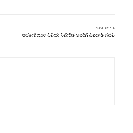
Next article
ಅಲೋಶಿಯಸ್ ವಿವಿಯ ನಿವೇದಿತ ಅವರಿಗೆ ಪಿಎಚ್‌ಡಿ ಪದವಿ