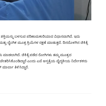
ಾಷ್ಪದ ಶಕ್ತಿಯನ್ನು ಬಳಸುವ ಪರಿಣಾಮಕಾರಿಯಾದ ವಿಧಾನವಾಗಿದೆ. ಇದು
ು ಲೈಂಗಿಕ ಮೂತ್ರ ಕ್ರಿಯೆಗಳ ರಕ್ಷಣೆ ಮಾಡುತ್ತದೆ. ದಿನದೊಳಗಿನ ಚಿಕಿತ್ಸೆ
ಾಗು ಮಾಡಲಾಗಿದೆ. ಚಿಕಿತ್ಸೆ ಪಡೆದ ರೋಗಿಗಳು ತಮ್ಮ ಮೂತ್ರದ
ೇತರಿಸಿಕೊಂಡಿದ್ದಾರೆ ಎಂದು ಎಜೆ ಆಸ್ಪತ್ರೆಯ ವೈದ್ಯಕೀಯ ನಿರ್ದೇಶಕರು
ಾರ್ಲಾ ತಿಳಿಸಿದ್ದಾರೆ.