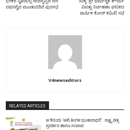
ಭೀಕರ ಸ್ಥಿತಿಯಲ್ಲಿ ಸಾವನ್ನಪ್ಪಿದ ದನ:
ಸುಳ್ಯ: ಶ್ರೀ ಧರ್ಮಸ್ಥಳ ಶೌರ್ಯ
ದಫನಗೈದ ಮೂಡುಬಿದಿರೆ ಪುರಸಭೆ
ವಿಪತ್ತು ನಿರ್ವಹಣಾ ಘಟಕದ
ವಾರ್ಷಿಕ ಕೋರ್ ಕಮಿಟಿ ಸಭೆ
V4newseditors
RELATED ARTICLES
ಆ.9ರಂದು ‘ಆಟಿ ತಿಂಗಳ ಭೂತಾರಾಧನೆ’ : ಸಾಕ್ಷ್ಯ ಚಿತ್ರ
ಪ್ರದರ್ಶನ ಹಾಗೂ ಸಂವಾದ