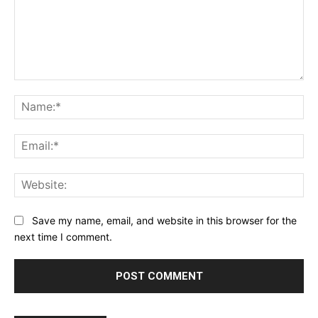
Comment:
Na
Ema
Web
Save my name, email, and website in this browser for the
next time I comment.