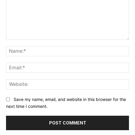
Comment:
Na
Ema
Web
Save my name, email, and website in this browser for the
next time I comment.