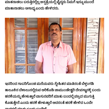
ಮಾತನಾಡಲು ಬರುತ್ತಿರಲ್ಲಿಲ್ಲ ಆಸ್ಪತ್ರೆಯಲ್ಲಿ ವೈದ್ಯರು ನಿಮಗೆ ಇನ್ನೂ ಮುಂದೆ
ಮಾತಾನಾಡಲು ಅಸಾಧ್ಯ ಎಂದು ಹೇಳಿದರು.
ಇದರಿಂದ ಗಾಬರಿಗೊಂಡ ಮನೆಯವರು ಸ್ನೇಹಿತರ ಮಾತಿನಂತೆ ಬೆಳ್ತಂಗಡಿ
ತಾಲೂಕಿನ ಬೆಳಾಲುನಲ್ಲಿರುವ ಅರಿಕೊಡಿ ಚಾಮುಂಡೇಶ್ವರಿ ದೇವಸ್ಥಾನಕ್ಕೆ ಬಂದು
ಹರಕೆಯನ್ನು ಹೇಳುತ್ತಾರೆ ವಾಸುರವರಿಗೆ ಮಾತು ಬಂದಲ್ಲಿ ವಜ್ರದ ಮುಗುತ್ತಿ
ಕೊಡುತ್ತೇನೆ ಎಂದು ಹರಕೆ ಹೇಳುತ್ತಾರೆ ಅದರಂತೆ ಹರಕೆ ಹೇಳಿದ ಒಂದೇ
ವಾರದಲ್ಲಿ ಮಾತು ಬಂದು ಬಂದಿದೆ.