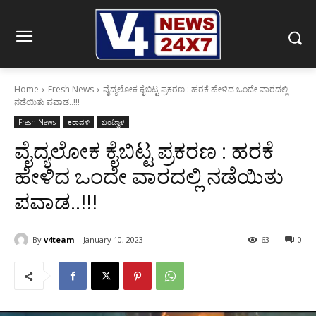
Home
Fresh News
ವೈದ್ಯಲೋಕ ಕೈಬಿಟ್ಟ ಪ್ರಕರಣ : ಹರಕೆ ಹೇಳಿದ ಒಂದೇ ವಾರದಲ್ಲಿ
ನಡೆಯಿತು ಪವಾಡ..!!!
Fresh News
ಕರಾವಳಿ
ಬಂಟ್ವಾಳ
ವೈದ್ಯಲೋಕ ಕೈಬಿಟ್ಟ ಪ್ರಕರಣ : ಹರಕೆ
ಹೇಳಿದ ಒಂದೇ ವಾರದಲ್ಲಿ ನಡೆಯಿತು
ಪವಾಡ..!!!
By
v4team
January 10, 2023
63
0