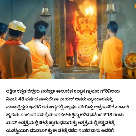
ದಕ್ಷಿಣ ಕನ್ನಡ ಜಿಲ್ಲೆಯ ಬಂಟ್ವಾಳ ತಾಲೂಕಿನ ಕನ್ಯಾನ ಗ್ರಾಮದ ಗೌರಿನಿಲಯ
ನಿವಾಸಿ 48 ವರ್ಷದ ವಾಸುದೇವಾ ನಾಯಕ್ ಅವರು ವ್ಯಾವಹಾರವನ್ನು
ಮಾಡುತ್ತಿದ್ದರು ಇವರಿಗೆ ಆರೋಗ್ಯದಲ್ಲಿ ಎಲ್ಲವೂ ಸರಿಯಿತ್ತು ಆದ್ರೆ ಇವರಿಗೆ ಏಕಾಏಕಿ
ಹೃದಯ ಸಂಬಂದ ಸಮಸ್ಯೆಯಿಂದ ಬಳಳುತ್ತಿದ್ದು ಕಳೆದ ನವೆಂಬರ್ 18 ರಂದು
ಖಾಸಗಿ ಆಸ್ಪತ್ರೆಯಲ್ಲಿ ಚಿಕಿತ್ಸೆ ಪ್ರಾರಂಭವಾಗುತ್ತು ಆಸ್ಪತ್ರೆಯಲ್ಲಿ ಶಸ್ತ್ರಚಿಕಿತ್ಸೆ
ಯಶಸ್ವಿಯಾಗಿ ಮಾಡಲಾಗಿತ್ತು ಈ ಚಿಕಿತ್ಸೆ ನಡೆದ ನಂತರ ವಾಸು ಅವರಿಗೆ