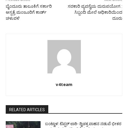
ಬೈಂದೂರು ತಾಲೂಕಿಗೆ ಸರ್ಕಾರಿ
ಸರಕಾರಿ ವ್ಯವಸ್ಥೆಯ ದುರುಪಯೋಗ :
ಆಸ್ಪತ್ರೆ ಮಂಜೂರಿಗೆ ಕಾರ್ಡ್
ಸಿಬ್ಬಂದಿ ಮೇಲೆ ಅಧಿಕಾರಿಯಿಂದ
ಚಳುವಳಿ
ದೂರು
v4team
RELATED ARTICLES
ಬಂಟ್ವಾಳ: ಟಿಪ್ಪರ್ ಲಾರಿ- ದ್ವಿಚಕ್ರ ವಾಹನ ನಡುವೆ ಭೀಕರ