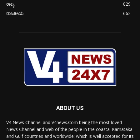
ರಾಜ್ಯ
829
ರಾಜಕೀಯ
662
ABOUT US
V4 News Channel and V4news.Com being the most loved
News Channel and web of the people in the coastal Karnataka
and Gulf countries and worldwide; which is well accepted for its