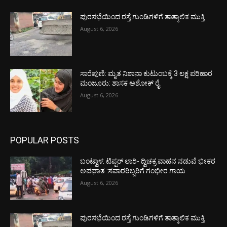
ಪುರಸಭೆಯಿಂದ ರಸ್ತೆ ಗುಂಡಿಗಳಿಗೆ ತಾತ್ಕಾಲಿಕ ಮುಕ್ತಿ
August 6, 2026
ಸಾರೆಪುಣಿ: ಮೃತ ನಿಶಾನಾ ಕುಟುಂಬಕ್ಕೆ 3 ಲಕ್ಷ ಪರಿಹಾರ
ಮಂಜೂರು: ಶಾಸಕ ಅಶೋಕ್ ರೈ
August 6, 2026
POPULAR POSTS
ಬಂಟ್ವಾಳ: ಟಿಪ್ಪರ್ ಲಾರಿ- ದ್ವಿಚಕ್ರ ವಾಹನ ನಡುವೆ ಭೀಕರ
ಅಪಘಾತ :ಸವಾರರಿಬ್ಬರಿಗೆ ಗಂಭೀರ ಗಾಯ
August 6, 2026
ಪುರಸಭೆಯಿಂದ ರಸ್ತೆ ಗುಂಡಿಗಳಿಗೆ ತಾತ್ಕಾಲಿಕ ಮುಕ್ತಿ