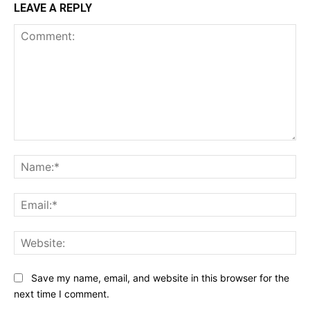
LEAVE A REPLY
Comment:
Na
Ema
Web
Save my name, email, and website in this browser for the
next time I comment.