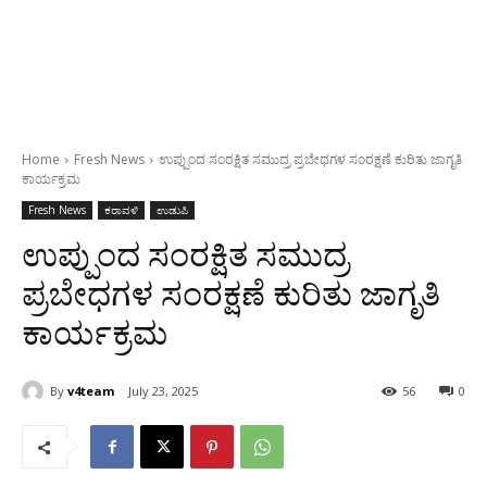
Home
Fresh News
ಉಪ್ಪುಂದ ಸಂರಕ್ಷಿತ ಸಮುದ್ರ ಪ್ರಬೇಧಗಳ ಸಂರಕ್ಷಣೆ ಕುರಿತು ಜಾಗೃತಿ
ಕಾರ್ಯಕ್ರಮ
Fresh News
ಕರಾವಳಿ
ಉಡುಪಿ
ಉಪ್ಪುಂದ ಸಂರಕ್ಷಿತ ಸಮುದ್ರ
ಪ್ರಬೇಧಗಳ ಸಂರಕ್ಷಣೆ ಕುರಿತು ಜಾಗೃತಿ
ಕಾರ್ಯಕ್ರಮ
By
v4team
July 23, 2025
56
0