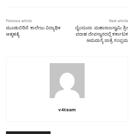
Previous article
Next article
ಮೂಡುಬಿದಿರೆ: ಕಾಲೇಜು ವಿದ್ಯಾಥಿ೯
ಬೈಂದೂರು: ಮಹಾರಾಜಸ್ವಾಮಿ ಶ್ರೀ
ಆತ್ಮಹತ್ಯೆ
ವರಾಹ ದೇವಸ್ಥಾನದಲ್ಲಿ ಕರ್ಕಾಟಕ
ಅಮವಾಸ್ಯೆ ಜಾತ್ರೆ ಸಂಭ್ರಮ
v4team