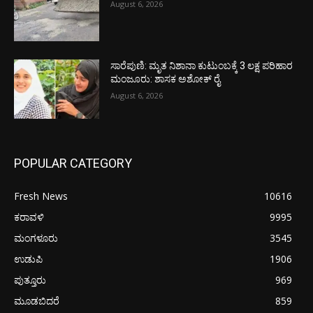
August 6, 2026
ಸಾರೆಪುಣಿ: ಮೃತ ನಿಶಾನಾ ಕುಟುಂಬಕ್ಕೆ 3 ಲಕ್ಷ ಪರಿಹಾರ
ಮಂಜೂರು: ಶಾಸಕ ಅಶೋಕ್ ರೈ
August 6, 2026
POPULAR CATEGORY
Fresh News
10616
ಕರಾವಳಿ
9995
ಮಂಗಳೂರು
3545
ಉಡುಪಿ
1906
ಪುತ್ತೂರು
969
ಮೂಡಬಿದರೆ
859