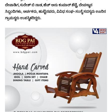
ದೇವಾಡಿಗ,ಸುರೇಶ್ ಬಿ ನಾಡ,ಹೆಚ್ ಅನು ಕುಮಾರ್ ಶೆಟ್ಟಿ, ದೇವಸ್ಥಾನ
ಸಿಬ್ಬಂದಿಗಳು, ಅರ್ಚಕರು, ಹುಟ್ಟಿನವರು, ವಿವಿಧ ಸಂಘ-ಸಂಸ್ಥೆ ಸದಸ್ಯರು ಊರಿನ
ಗ್ರಾಮಸ್ಥರು ಉಪಸ್ಥಿತರಿದ್ದರು.