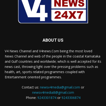
ABOUT US
V4 News Channel and V4news.Com being the most loved
News Channel and web of the people in the coastal Karnataka
and Gulf countries and worldwide; which is well accepted for its
news cast, throwing light over the pressing problems such as
health, art, sports related programmes coupled with
Entertainment oriented programmes.
Contact us:
newsv4media@gmail.com
or
newsv4media8@gmail.com
Phone:
9243301874
or
9243306874