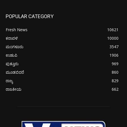
POPULAR CATEGORY
Fresh News
10621
ಕರಾವಳಿ
10000
ಮಂಗಳೂರು
3547
ಉಡುಪಿ
1906
ಪುತ್ತೂರು
969
ಮೂಡಬಿದರೆ
860
ರಾಜ್ಯ
829
ರಾಜಕೀಯ
662