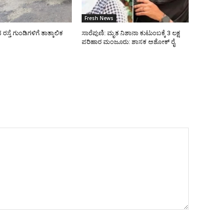
Fresh News
್ತೆ ಗುಂಡಿಗಳಿಗೆ ತಾತ್ಕಾಲಿಕ
ಸಾರೆಪುಣಿ: ಮೃತ ನಿಶಾನಾ ಕುಟುಂಬಕ್ಕೆ 3 ಲಕ್ಷ
ಪರಿಹಾರ ಮಂಜೂರು: ಶಾಸಕ ಅಶೋಕ್ ರೈ