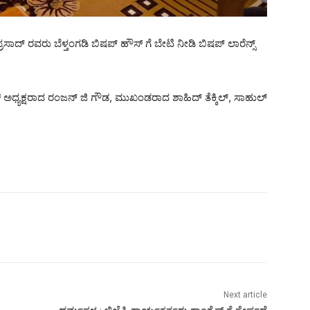
ರಸಾದ್ ರವರು ಬೆಳ್ತಂಗಡಿ ಬಿಷಪ್ ಹೌಸ್ ಗೆ ಬೇಟಿ ನೀಡಿ ಬಿಷಪ್ ಲಾರೆನ್ಸ್
್ರೆಸ್ ಅಧ್ಯಕ್ಷರಾದ ರಂಜನ್ ಜಿ ಗೌಡ, ಮುಖಂಡರಾದ ಶಾಹಿದ್ ತೆಕ್ಕಿಲ್, ಸಾಹುಲ್
Next article