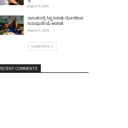
August 6, 2026
ನಾಗೂರಿನಲ್ಲಿ ಸಿದ್ಧ ಸಮಾಧಿ ಯೋಗದಿಂದ
ಗುರುಪೂರ್ಣಿಮೆ ಆಚರಣೆ
August 6, 2026
Load more
RECENT COMMENTS