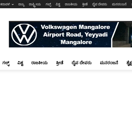
ಕರಾವಳಿ
ರಾಜ್ಯ
ರಾಷ್ಟ್ರೀಯ
ಗಲ್ಫ್
ವಿಶ್ವ
ರಾಜಕೀಯ
ಕ್ರೀಡೆ
ದೈವ ದೇವರು
ಮನರಂಜನೆ
ಗಲ್ಫ್
ವಿಶ್ವ
ರಾಜಕೀಯ
ಕ್ರೀಡೆ
ದೈವ ದೇವರು
ಮನರಂಜನೆ
ಶೈಕ