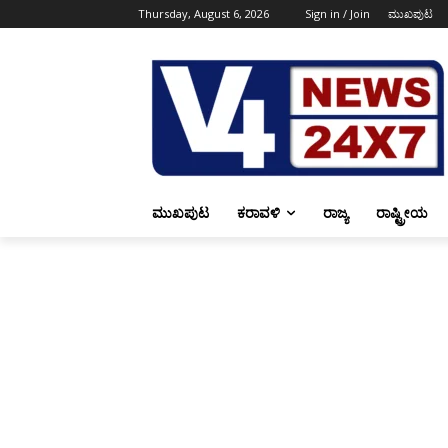
Thursday, August 6, 2026
Sign in / Join
ಮುಖಪುಟ
ಮುಖಪುಟ
ಕರಾವಳಿ
ರಾಜ್ಯ
ರಾಷ್ಟ್ರೀಯ