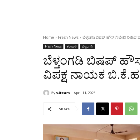
Home
Fresh News
ಬೆಳ್ತಂಗಡಿ ಬಿಷಪ್ ಹೌಸ್ ಗೆ ಬೇಟಿ ನೀಡಿದ ಪ
Fresh News
ಕರಾವಳಿ
ಬೆಳ್ತಂಗಡಿ
ಬೆಳ್ತಂಗಡಿ ಬಿಷಪ್ ಹೌ
ವಿಪಕ್ಷ ನಾಯಕ ಬಿ.ಕೆ.ಹ
By
v4team
April 11, 2023
Share