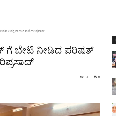
ರಿಷತ್ ವಿಪಕ್ಷ ನಾಯಕ ಬಿ.ಕೆ.ಹರಿಪ್ರಸಾದ್
ಸ್ ಗೆ ಬೇಟಿ ನೀಡಿದ ಪರಿಷತ್
ರಿಪ್ರಸಾದ್
34
0