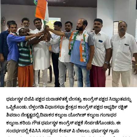
ಧರ್ಮಸ್ಥಳ ಬಿಜೆಪಿ ಪಕ್ಷದ ದುರಾಡಳಿತಕ್ಕೆ ಬೇಸತ್ತು. ಕಾಂಗ್ರೆಸ್ ಪಕ್ಷದ ಸಿದ್ಧಾಂತವನ್ನು
ಒಪ್ಪಿಕೊಂಡು. ಬೆಳ್ತಂಗಡಿ ವಿಧಾನಸಭಾ ಕ್ಷೇತ್ರದ ಕಾಂಗ್ರೆಸ್ ಪಕ್ಷದ ಅಭ್ಯರ್ಥಿ ರಕ್ಷಿತ್
ಶಿವರಾಂ ನೇತೃತ್ವದಲ್ಲಿ.ದಿವಾಕರ ಕಲ್ಮಂಜ ಯೋಗೀಶ್ ಕಲ್ಮಂಜ ಗಂಗಾಧರ
ಕಲ್ಮಂಜ.ಕರಿಯ ಗೌಡ ಧರ್ಮಸ್ಥಳ ಕಾಂಗ್ರೆಸ್ ಪಕ್ಷಕೆ ಸೇರ್ಪಡೆಗೊಂಡರು. ಈ
ಸಂದರ್ಭದಲ್ಲಿ ಕೆಪಿಸಿಸಿ ಸದಸ್ಯರದ ಕೇಶವ್ ಪಿ ಬೆಳಾಲು. ಧರ್ಮಸ್ಥಳ ಗ್ರಾಮ