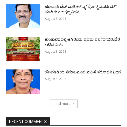
ಹಲವಾರು ಡೆಡ್ ಬಾಡಿಗಳನ್ನು “ಪೋಸ್ಟ್ ಮಾರ್ಟಮ್”
ಮಾಡಿರುವ ಜಗ್ಗಣ್ಣ ನಿಧನ
August 8, 2026
ಕಾಂತಾವರದಲ್ಲಿ ಆ.9ರಂದು ಪ್ರಥಮ ವರ್ಷದ ‘ಬಿರುವೆರೆ
ಆಟಿದ ಕೂಟ’
August 8, 2026
ಹೆಜಮಾಡಿಯ ಸಮಾಜಮುಖಿ ಮಹಿಳೆ ಸರೋಜಿನಿ ನಿಧನ
August 8, 2026
Load more
RECENT COMMENTS