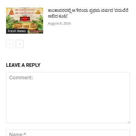
ಕಾಂತಾವರದಲ್ಲಿ ಆ.9ರಂದು ಪ್ರಥಮ ವರ್ಷದ ‘ಬಿರುವೆರೆ
ಆಟಿದ ಕೂಟ’
August 8, 2026
Fresh News
LEAVE A REPLY
Comment:
Na