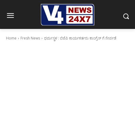
Home
Fresh News
ಧರ್ಮಸ್ಥಳ : ಬಿಜೆಪಿ ಕಾರ್ಯಕರ್ತರು ಕಾಂಗ್ರೆಸ್ ಗೆ ಸೇರ್ಪಡೆ