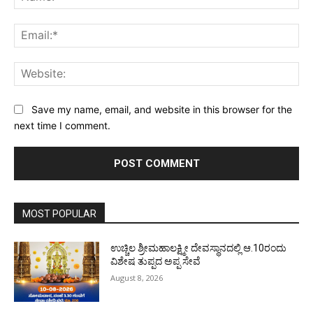
Ema
Web
Save my name, email, and website in this browser for the
next time I comment.
MOST POPULAR
ಉಚ್ಚಿಲ ಶ್ರೀಮಹಾಲಕ್ಷ್ಮೀ ದೇವಸ್ಥಾನದಲ್ಲಿ ಆ.10ರಂದು
ವಿಶೇಷ ತುಪ್ಪದ ಅಪ್ಪ ಸೇವೆ
August 8, 2026