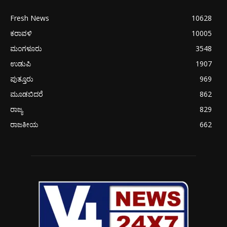
Fresh News
10628
ಕರಾವಳಿ
10005
ಮಂಗಳೂರು
3548
ಉಡುಪಿ
1907
ಪುತ್ತೂರು
969
ಮೂಡಬಿದರೆ
862
ರಾಜ್ಯ
829
ರಾಜಕೀಯ
662