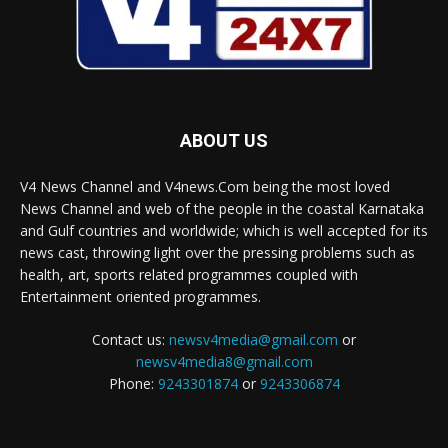
ABOUT US
V4 News Channel and V4news.Com being the most loved
News Channel and web of the people in the coastal Karnataka
and Gulf countries and worldwide; which is well accepted for its
news cast, throwing light over the pressing problems such as
health, art, sports related programmes coupled with
Entertainment oriented programmes.
Contact us:
newsv4media@gmail.com
or
newsv4media8@gmail.com
Phone:
9243301874
or
9243306874