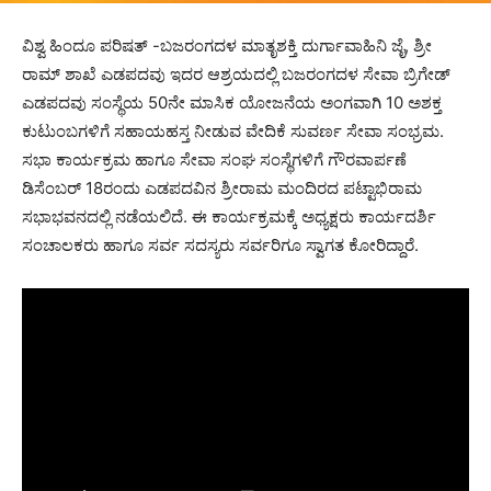
ವಿಶ್ವ ಹಿಂದೂ ಪರಿಷತ್ -ಬಜರಂಗದಳ ಮಾತೃಶಕ್ತಿ ದುರ್ಗಾವಾಹಿನಿ ಜೈ, ಶ್ರೀ
ರಾಮ್ ಶಾಖೆ ಎಡಪದವು ಇದರ ಆಶ್ರಯದಲ್ಲಿ ಬಜರಂಗದಳ ಸೇವಾ ಬ್ರಿಗೇಡ್
ಎಡಪದವು ಸಂಸ್ಥೆಯ 50ನೇ ಮಾಸಿಕ ಯೋಜನೆಯ ಅಂಗವಾಗಿ 10 ಅಶಕ್ತ
ಕುಟುಂಬಗಳಿಗೆ ಸಹಾಯಹಸ್ತ ನೀಡುವ ವೇದಿಕೆ ಸುವರ್ಣ ಸೇವಾ ಸಂಭ್ರಮ.
ಸಭಾ ಕಾರ್ಯಕ್ರಮ ಹಾಗೂ ಸೇವಾ ಸಂಘ ಸಂಸ್ಥೆಗಳಿಗೆ ಗೌರವಾರ್ಪಣೆ
ಡಿಸೆಂಬರ್ 18ರಂದು ಎಡಪದವಿನ ಶ್ರೀರಾಮ ಮಂದಿರದ ಪಟ್ಟಾಭಿರಾಮ
ಸಭಾಭವನದಲ್ಲಿ ನಡೆಯಲಿದೆ. ಈ ಕಾರ್ಯಕ್ರಮಕ್ಕೆ ಅಧ್ಯಕ್ಷರು ಕಾರ್ಯದರ್ಶಿ
ಸಂಚಾಲಕರು ಹಾಗೂ ಸರ್ವ ಸದಸ್ಯರು ಸರ್ವರಿಗೂ ಸ್ವಾಗತ ಕೋರಿದ್ದಾರೆ.