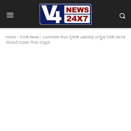
Home
Fresh News
ಬಜರಂಗದಳ ಸೇವಾ ಬ್ರಿಗೇಡ್ ಎಡಪದವು ಸಂಸ್ಥೆಯ 50ನೇ ಮಾಸಿಕ
ಯೋಜನೆ ಸುವರ್ಣ ಸೇವಾ ಸಂಭ್ರಮ