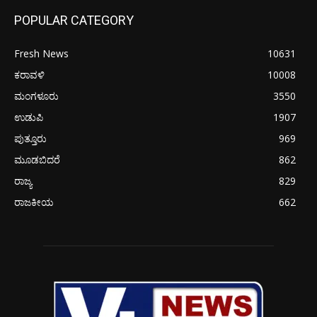
POPULAR CATEGORY
Fresh News
10631
ಕರಾವಳಿ
10008
ಮಂಗಳೂರು
3550
ಉಡುಪಿ
1907
ಪುತ್ತೂರು
969
ಮೂಡಬಿದರೆ
862
ರಾಜ್ಯ
829
ರಾಜಕೀಯ
662