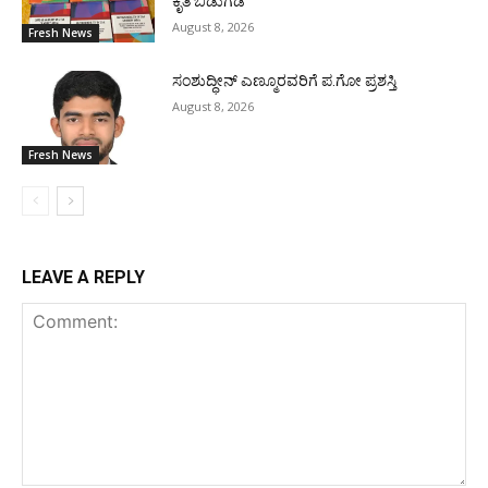
ಕೃತಿ ಬಿಡುಗಡೆ
August 8, 2026
Fresh News
ಸಂಶುದ್ಧೀನ್ ಎಣ್ಮೂರವರಿಗೆ ಪ.ಗೋ ಪ್ರಶಸ್ತಿ
August 8, 2026
Fresh News
LEAVE A REPLY