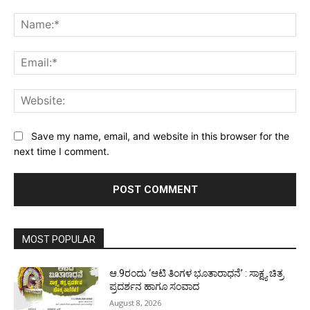
Comment:
Na
Ema
Web
Save my name, email, and website in this browser for the
next time I comment.
MOST POPULAR
ಆ.9ರಂದು ‘ಆಟಿ ತಿಂಗಳ ಭೂತಾರಾಧನೆ’ : ಸಾಕ್ಷ್ಯ ಚಿತ್ರ
ಪ್ರದರ್ಶನ ಹಾಗೂ ಸಂವಾದ
August 8, 2026