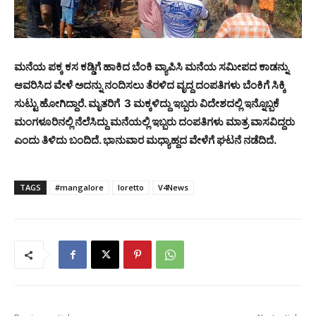
ಮನೆಯ ಪಕ್ಕ ಕಸ ಕಡ್ಡಿಗೆ ಹಾಕಿದ ಬೆಂಕಿ ವ್ಯಾಪಿಸಿ ಮನೆಯ ಸಮೀಪದ ಕಾಡನ್ನು
ಆವರಿಸಿದ ವೇಳೆ ಅದನ್ನು ನಂದಿಸಲು ತೆರಳಿದ ವೃದ್ದ ದಂಪತಿಗಳು ಬೆಂಕಿಗೆ ಸಿಕ್ಕಿ
ಸುಟ್ಟು ಹೋಗಿದ್ದಾರೆ. ಮೃತರಿಗೆ 3 ಮಕ್ಕಳಿದ್ದು ಇಬ್ಬರು ವಿದೇಶದಲ್ಲಿ ಇನ್ನೊಬ್ಬಕೆ
ಮಂಗಳೂರಿನಲ್ಲಿ ನೆಲೆಸಿದ್ದು ಮನೆಯಲ್ಲಿ ಇಬ್ಬರು ದಂಪತಿಗಳು ಮಾತ್ರ ವಾಸವಿದ್ದರು
ಎಂದು ತಿಳಿದು ಬಂದಿದೆ. ಭಾನುವಾರ ಮಧ್ಯಾಹ್ದದ ವೇಳೆಗೆ ಘಟನೆ ನಡೆದಿದೆ.
TAGS
#mangalore
loretto
V4News