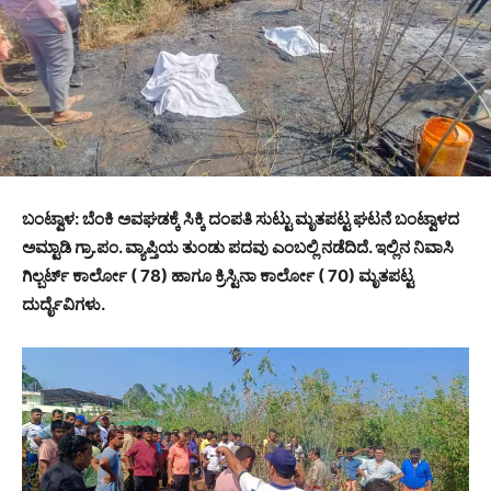
ಬಂಟ್ವಾಳ: ಬೆಂಕಿ ಅವಘಡಕ್ಕೆ ಸಿಕ್ಕಿ ದಂಪತಿ ಸುಟ್ಟು ಮೃತಪಟ್ಟ ಘಟನೆ ಬಂಟ್ವಾಳದ
ಅಮ್ಟಾಡಿ ಗ್ರಾ.ಪಂ. ವ್ಯಾಪ್ತಿಯ ತುಂಡು ಪದವು ಎಂಬಲ್ಲಿ ನಡೆದಿದೆ. ಇಲ್ಲಿನ ನಿವಾಸಿ
ಗಿಲ್ಬರ್ಟ್ ಕಾರ್ಲೋ ( 78) ಹಾಗೂ ಕ್ರಿಸ್ಟಿನಾ ಕಾರ್ಲೋ ( 70) ಮೃತಪಟ್ಟ
ದುರ್ದೈವಿಗಳು.