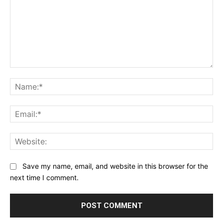
Comment:
Na
Ema
Web
Save my name, email, and website in this browser for the
next time I comment.