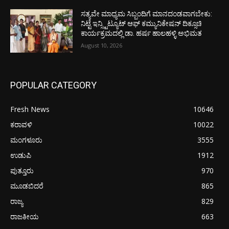
ಸತ್ಯವೇ ಮಾಧ್ಯಮ ಸಿಬ್ಬಂದಿಗೆ ಮಾನದಂಡವಾಗಬೇಕು:
ನಿಟ್ಟೆ ಇನ್ಸ್ಟಿಟ್ಯೂಟ್ ಆಫ್ ಕಮ್ಯುನಿಕೇಷನ್ ದಿಕ್ಸೂಚಿ
ಕಾರ್ಯಕ್ರಮದಲ್ಲಿ ಡಾ. ಹರ್ಷ ಹಾಲಹಳ್ಳಿ ಅಭಿಮತ
August 10, 2026
POPULAR CATEGORY
Fresh News
10646
ಕರಾವಳಿ
10022
ಮಂಗಳೂರು
3555
ಉಡುಪಿ
1912
ಪುತ್ತೂರು
970
ಮೂಡಬಿದರೆ
865
ರಾಜ್ಯ
829
ರಾಜಕೀಯ
663