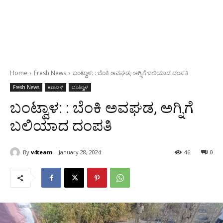
Home
Fresh News
ಬಂಟ್ವಾಳ: : ಬೆಂಕಿ ಅವಘಡ, ಅಗ್ನಿಗೆ ಬಲಿಯಾದ ದಂಪತಿ
Fresh News
ಕರಾವಳಿ
ಬಂಟ್ವಾಳ
ಬಂಟ್ವಾಳ: : ಬೆಂಕಿ ಅವಘಡ, ಅಗ್ನಿಗೆ
ಬಲಿಯಾದ ದಂಪತಿ
By
v4team
January 28, 2024
46
0