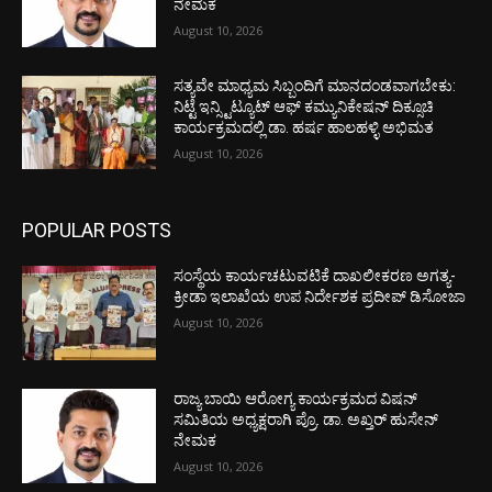
ನೇಮಕ
August 10, 2026
ಸತ್ಯವೇ ಮಾಧ್ಯಮ ಸಿಬ್ಬಂದಿಗೆ ಮಾನದಂಡವಾಗಬೇಕು:
ನಿಟ್ಟೆ ಇನ್ಸ್ಟಿಟ್ಯೂಟ್ ಆಫ್ ಕಮ್ಯುನಿಕೇಷನ್ ದಿಕ್ಸೂಚಿ
ಕಾರ್ಯಕ್ರಮದಲ್ಲಿ ಡಾ. ಹರ್ಷ ಹಾಲಹಳ್ಳಿ ಅಭಿಮತ
August 10, 2026
POPULAR POSTS
ಸಂಸ್ಥೆಯ ಕಾರ್ಯಚಟುವಟಿಕೆ ದಾಖಲೀಕರಣ ಅಗತ್ಯ-
ಕ್ರೀಡಾ ಇಲಾಖೆಯ ಉಪ ನಿರ್ದೇಶಕ ಪ್ರದೀಪ್ ಡಿಸೋಜಾ
August 10, 2026
ರಾಜ್ಯ ಬಾಯಿ ಆರೋಗ್ಯ ಕಾರ್ಯಕ್ರಮದ ವಿಷನ್
ಸಮಿತಿಯ ಅಧ್ಯಕ್ಷರಾಗಿ ಪ್ರೊ. ಡಾ. ಅಖ್ತರ್ ಹುಸೇನ್
ನೇಮಕ
August 10, 2026