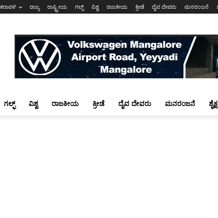
ಕರಾವಳಿ
ರಾಜ್ಯ
ರಾಷ್ಟ್ರೀಯ
ಗಲ್ಫ್
ವಿಶ್ವ
ರಾಜಕೀಯ
ಕ್ರೀಡೆ
ದೈವ ದೇವರು
ಮನರಂಜನೆ
ಗಲ್ಫ್
ವಿಶ್ವ
ರಾಜಕೀಯ
ಕ್ರೀಡೆ
ದೈವ ದೇವರು
ಮನರಂಜನೆ
ಶೈಕ