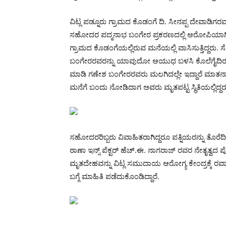
ವಿಟ್ಲ ಪಡ್ನೂರು ಗ್ರಾಮದ ಕೊಡಂಗೆ ದಿ. ಸೀನಪ್ಪ ದೇವಾಡಿಗ
ಸಹೋದರ ಪದ್ಮನಾಭ ಬಂಗೇರ ಪ್ರಕರಣದಲ್ಲಿ ಆರೋಪಿಯಾಗಿದ್
ಗ್ರಾಮದ ಕೊಡಂಗೆಯಲ್ಲಿರುವ ಮನೆಯಲ್ಲಿ ವಾಸಿಸುತ್ತಿದ್ದರು. ಸ
ಬಂಗೇರರವರನ್ನು ಯಾವುದೋ ಆಯುಧ ಬಳಸಿ ಕೊಲೆಗೈದಿರಯವ
ಮಾಡಿ ಗಣೇಶ ಬಂಗೇರರವರು ಮಲಗಿದಲ್ಲೇ ಇದ್ದಾರೆ ಮಾತನಾಡು
ಮನೆಗೆ ಬಂದು ನೋಡಿದಾಗ ಅವರು ಮೃತಪಟ್ಟ ಸ್ಥಿತಿಯಲ್ಲಿದ್ದರ
ಸಹೋದರರಿಬ್ಬರು ವಿವಾಹಿತರಾಗಿದ್ದರೂ ಪತ್ನಿಯರನ್ನು ತೊರೆದಿದ್ದ
ಠಾಣಾ ಇನ್ಸ್ ಪೆಕ್ಟರ್ ಹೆಚ್.ಈ. ನಾಗರಾಜ್ ರವರ ನೇತೃತ್ವದ ಪ
ಮೃತದೇಹವನ್ನು ವಿಟ್ಲ ಸಮುದಾಯ ಆರೋಗ್ಯ ಕೇಂದ್ರಕ್ಕೆ ರವಾ
ಬಗ್ಗೆ ಮಾಹಿತಿ ಪಡೆದುಕೊಂಡಿದ್ದಾರೆ.