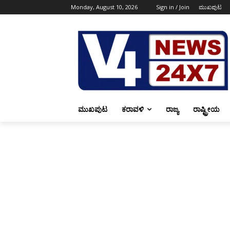
Monday, August 10, 2026
Sign in / Join
ಮುಖಪುಟ
ಮುಖಪುಟ
ಕರಾವಳಿ
ರಾಜ್ಯ
ರಾಷ್ಟ್ರೀಯ