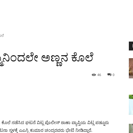
ೊಲೆ
ಮ್ಮನಿಂದಲೇ ಅಣ್ಣನ ಕೊಲೆ
46
0
ು ಕೊಲೆ ನಡೆಸಿದ ಘಟನೆ ವಿಟ್ಲ ಪೊಲೀಸ್ ಠಾಣಾ ವ್ಯಾಪ್ತಿಯ ವಿಟ್ಲ ಪಡ್ನೂರು
ನಾ ಸ್ಥಳಕ್ಕೆ ಎಎಸ್ಪಿ ಕುಮಾರ ಚಂದ್ರರವರು ಭೇಟಿ ನೀಡಿದ್ದಾರೆ.