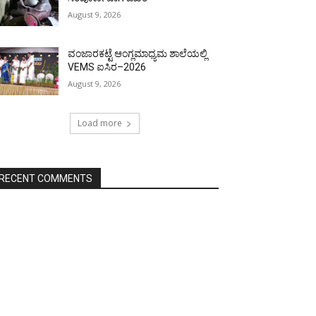
August 9, 2026
ವಂಜಾರಕಟ್ಟೆ ಆಂಗ್ಲಮಾಧ್ಯಮ ಶಾಲೆಯಲ್ಲಿ
VEMS ಐಸಿರ–2026
August 9, 2026
Load more
RECENT COMMENTS