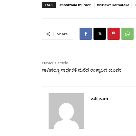
TAGS
#bantwala murder
#v4news karnataka
Share
Previous article
ಸಾವಿನಲ್ಲೂ ಸಾರ್ಥಕತೆ ಮೆರೆದ ಉಳ್ಳಾಲದ ಯುವಕ
v4team