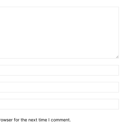
Name:*
Email:*
Website:
rowser for the next time I comment.