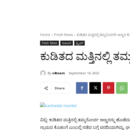
Home
Fresh News
ಕುಡಿತದ ಮತ್ತಿನಲ್ಲಿ ತಮ್ಮನಿಂದಲೇ ಅಣ್ಣನ ಕ
Fresh News
ಕರಾವಳಿ
ಕ್ರೈಮ್
ಕುಡಿತದ ಮತ್ತಿನಲ್ಲಿ ತ
By
v4team
September 14, 2022
Share
ವಿಟ್ಲ: ಕುಡಿತದ ಮತ್ತಿನಲ್ಲಿ ತಮ್ಮನೋರ್ವ ಅಣ್ಣನನ್ನು ಹೊಡೆದ
ಗ್ರಾಮದ ಕೊಡಂಗೆ ಎಂಬಲ್ಲಿ ನಡೆದ ಬಗ್ಗೆ ವರದಿಯಾಗಿದ್ದು, ಘಟ