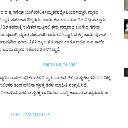
ರವರ ಪುತ್ರ ಗಣೇಶ್ ಬಂಗೇರ(54) ಮೃತದುರ್ದೈವಿಯಾಗಿದ್ದಾರೆ. ಮೃತರ
ದಾರೆ. ಸಹೋದರರಿಬ್ಬರಿರೂ ತಾಯಿ ಕಮಲರವರೊಂದಿಗೆ ವಿಟ್ಲ ಪಡ್ನೂರು
ೆ.13ರ ತಡರಾತ್ರಿ ಕುಡಿತದ ಮತ್ತಿನಲ್ಲಿ ತಮ್ಮ ಪದ್ಮನಾಭ ಬಂಗೇರ ಗಣೇಶ
ುದಾಗಿ ಮೃತರ ಸಹೋದರಿ ಆರೋಪಿಸಿದ್ದಾರೆ. ಬೆಳಗ್ಗೆ ತಾಯಿ ಫೋನ್
ವುದಿಲ್ಲ ಎಂದು ತಿಳಿಸಿದ್ದು, ಬಳಿಕ ನಾನು ಹಾಗೂ ಅಕ್ಕನ ಮಗ ತಾಯಿ
ು ಎಂದು ಮೃತರ ಸಹೋದರಿ ತಿಳಿಸಿದ್ದಾರೆ.
ರೆಂದು ಸಂಬಂಧಿಕರು ತಿಳಿಸಿದ್ದಾರೆ. ಮಾಹಿತಿ ತಿಳಿದು ಸ್ಥಳಕ್ಕಾಗಮಿಸಿದ ವಿಟ್ಲ
ೊಲೀಸರ ತಂಡ ಘಟನಾ ಸ್ಥಳಕ್ಕೆ ತೆರಳಿ ಮಾಹಿತಿ ಸಂಗ್ರಹಿಸಿದೆ.
ನಿಸಲಾಗಿದೆ. ಘಟನಾ ಸ್ಥಳಕ್ಕೆ ಆಗಮಿಸಿದ ಎಎಸ್ಪಿ ಕುಮಾರ ಚಂದ್ರರವರು ಈ