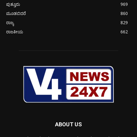
ಪುತ್ತೂರು
969
ಮೂಡಬಿದರೆ
860
ರಾಜ್ಯ
829
ರಾಜಕೀಯ
662
ABOUT US