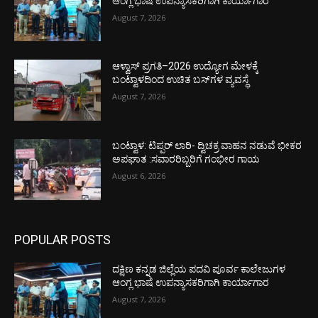
ಆಂಗ್ಲ ಭಾಷೆ ಉಪನ್ಯಾಸಕರಿಗಾಗಿ ಕಾರ್ಯಾಗಾರ
August 7, 2026
ಆಳ್ವಾಸ್ ಪ್ರಗತಿ–2026 ಉದ್ಯೋಗ ಮೇಳಕ್ಕೆ
ಬಂಟ್ವಾಳದಿಂದ ಉಚಿತ ಬಸ್‌ಗಳ ವ್ಯವಸ್ಥೆ
August 7, 2026
ಬಂಟ್ವಾಳ: ಟಿಪ್ಪರ್ ಲಾರಿ- ದ್ವಿಚಕ್ರ ವಾಹನ ನಡುವೆ ಭೀಕರ
ಅಪಘಾತ :ಸವಾರರಿಬ್ಬರಿಗೆ ಗಂಭೀರ ಗಾಯ
August 6, 2026
POPULAR POSTS
ದಕ್ಷಿಣ ಕನ್ನಡ ಜಿಲ್ಲೆಯ ಪದವಿ ಪೂರ್ವ ಕಾಲೇಜುಗಳ
ಆಂಗ್ಲ ಭಾಷೆ ಉಪನ್ಯಾಸಕರಿಗಾಗಿ ಕಾರ್ಯಾಗಾರ
August 7, 2026