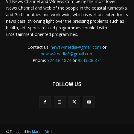
V4 News Channel and V4news.Com being the most loved
News Channel and web of the people in the coastal Karnataka
and Gulf countries and worldwide; which is well accepted for its
news cast, throwing light over the pressing problems such as
health, art, sports related programmes coupled with
Entertainment oriented programmes.
Contact us:
newsv4media@gmail.com
or
newsv4media8@gmail.com
Phone:
9243301874
or
9243306874
FOLLOW US
© Designed by
Market Bird