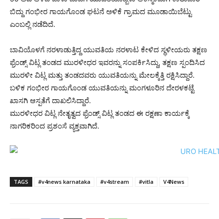
ಬಿದ್ದು ಗಂಭೀರ ಗಾಯಗೊಂಡ ಘಟನೆ ಅಳಿಕೆ ಗ್ರಾಮದ ಮೂಡಾಯಿಬೆಟ್ಟು
ಎಂಬಲ್ಲಿ ನಡೆದಿದೆ.
ಬಾವಿಯೊಳಗೆ ನರಳಾಡುತ್ತಿದ್ದ ಯುವತಿಯ ನರಳಾಟ ಕೇಳಿದ ಸ್ಥಳೀಯರು ತಕ್ಷಣ
ಫ್ರೆಂಡ್ಸ್ ವಿಟ್ಲ ತಂಡದ ಮುರಳೀಧರ ಇವರನ್ನು ಸಂಪರ್ಕಿಸಿದ್ದು, ತಕ್ಷಣ ಸ್ಪಂದಿಸಿದ
ಮುರಳೀ ವಿಟ್ಲ ಮತ್ತು ತಂಡದವರು ಯುವತಿಯನ್ನು ಮೇಲಕ್ಕೆತ್ತಿ ರಕ್ಷಿಸಿದ್ದಾರೆ.
ಬಳಿಕ ಗಂಭೀರ ಗಾಯಗೊಂಡ ಯುವತಿಯನ್ನು ಮಂಗಳೂರಿನ ದೇರಳಕಟ್ಟೆ
ಖಾಸಗಿ ಆಸ್ಪತೆಗೆ ದಾಖಲಿಸಿದ್ದಾರೆ.
ಮುರಳೀಧರ ವಿಟ್ಲ ನೇತೃತ್ವದ ಫ್ರೆಂಡ್ಸ್ ವಿಟ್ಲ ತಂಡದ ಈ ರಕ್ಷಣಾ ಕಾರ್ಯಕ್ಕೆ
ನಾಗರಿಕರಿಂದ ಪ್ರಶಂಸೆ ವ್ಯಕ್ತವಾಗಿದೆ.
TAGS
#v4news karnataka
#v4stream
#vitla
V4News