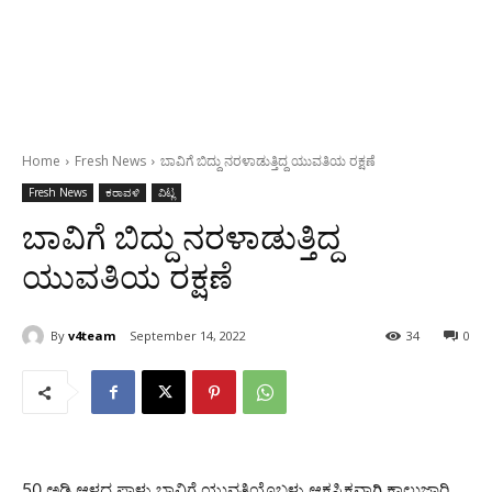
Home
Fresh News
ಬಾವಿಗೆ ಬಿದ್ದು ನರಳಾಡುತ್ತಿದ್ದ ಯುವತಿಯ ರಕ್ಷಣೆ
Fresh News
ಕರಾವಳಿ
ವಿಟ್ಲ
ಬಾವಿಗೆ ಬಿದ್ದು ನರಳಾಡುತ್ತಿದ್ದ
ಯುವತಿಯ ರಕ್ಷಣೆ
By
v4team
September 14, 2022
34
0
50 ಅಡಿ ಆಳದ ಪಾಳು ಬಾವಿಗೆ ಯುವತಿಯೊಬ್ಬಳು ಆಕಸ್ಮಿಕವಾಗಿ ಕಾಲುಜಾರಿ