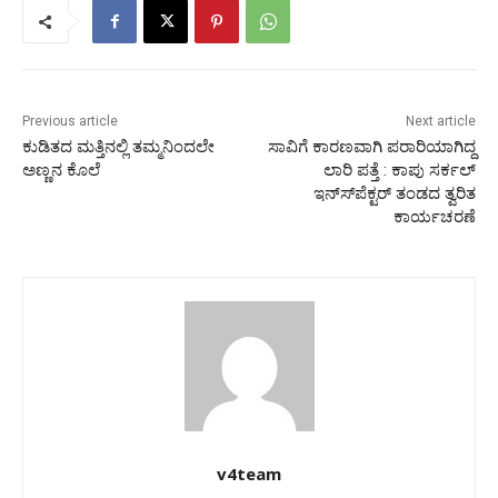
Previous article
Next article
ಕುಡಿತದ ಮತ್ತಿನಲ್ಲಿ ತಮ್ಮನಿಂದಲೇ
ಸಾವಿಗೆ ಕಾರಣವಾಗಿ ಪರಾರಿಯಾಗಿದ್ದ
ಅಣ್ಣನ ಕೊಲೆ
ಲಾರಿ ಪತ್ತೆ : ಕಾಪು ಸರ್ಕಲ್
ಇನ್ಸ್‍ಪೆಕ್ಟರ್ ತಂಡದ ತ್ವರಿತ
ಕಾರ್ಯಚರಣೆ
v4team