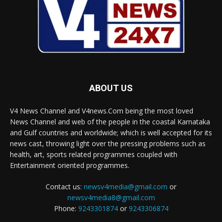
ABOUT US
V4 News Channel and V4news.Com being the most loved
News Channel and web of the people in the coastal Karnataka
and Gulf countries and worldwide; which is well accepted for its
news cast, throwing light over the pressing problems such as
health, art, sports related programmes coupled with
Entertainment oriented programmes.
Contact us:
newsv4media@gmail.com
or
newsv4media8@gmail.com
Phone:
9243301874
or
9243306874