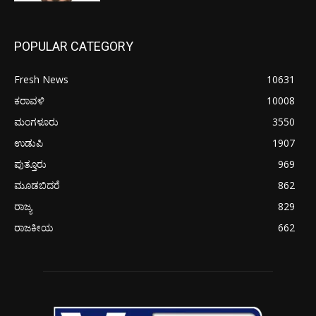
POPULAR CATEGORY
Fresh News
10631
ಕರಾವಳಿ
10008
ಮಂಗಳೂರು
3550
ಉಡುಪಿ
1907
ಪುತ್ತೂರು
969
ಮೂಡಬಿದರೆ
862
ರಾಜ್ಯ
829
ರಾಜಕೀಯ
662