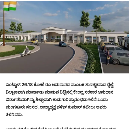
ಬಂಟ್ವಾಳ: 26.18 ಕೋಟಿ ರೂ ಅನುದಾನದ ಮೂಲಕ ಸುಸಜ್ಜಿತವಾದ ರೈಲ್ವೆ
ನಿಲ್ದಾಣವಾಗಿ ಮಾರ್ಪಾಡು ಮಾಡುವ ನಿಟ್ಟಿನಲ್ಲಿ ಕೇಂದ್ರ ಸರಕಾರ ಅನುದಾನ
ಬಿಡುಗಡೆಯಾಗಿದ್ದು,ಶೀಘ್ರವಾಗಿ ಕಾಮಗಾರಿ ಪ್ರಾರಂಭವಾಗಲಿದೆ ಎಂದು
ಮಂಗಳೂರು ಸಂಸದ ,ರಾಜ್ಯಾಧ್ಯಕ್ಷ ನಳಿನ್ ಕುಮಾರ್ ಕಟೀಲು ಅವರು
ತಿಳಿಸಿದರು.