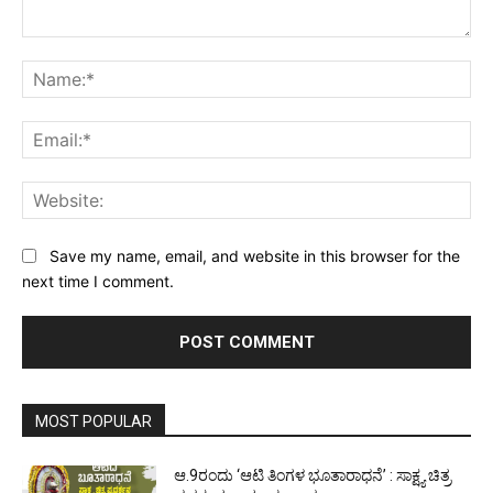
Comment:
Na
Ema
Web
Save my name, email, and website in this browser for the
next time I comment.
MOST POPULAR
ಆ.9ರಂದು ‘ಆಟಿ ತಿಂಗಳ ಭೂತಾರಾಧನೆ’ : ಸಾಕ್ಷ್ಯ ಚಿತ್ರ