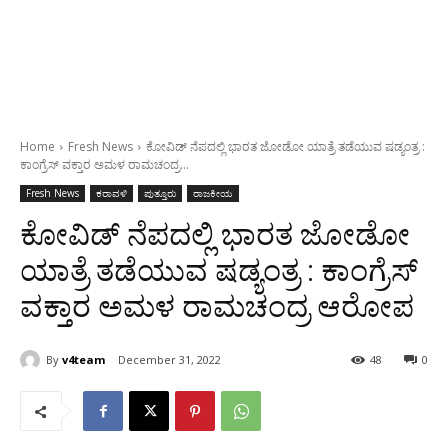
Home
Fresh News
ಕೋವಿಡ್ ನೆಪದಲ್ಲಿ ಭಾರತ ಜೋಡೋ ಯಾತ್ರೆ ತಡೆಯುವ ಷಡ್ಯಂತ್ರ :
ಕಾಂಗ್ರೆಸ್ ವಕ್ತಾರ ಅಮಳ ರಾಮಚಂದ್ರ...
Fresh News
ಕರಾವಳಿ
ಪುತ್ತೂರು
ರಾಜಕೀಯ
ಕೋವಿಡ್ ನೆಪದಲ್ಲಿ ಭಾರತ ಜೋಡೋ
ಯಾತ್ರೆ ತಡೆಯುವ ಷಡ್ಯಂತ್ರ : ಕಾಂಗ್ರೆಸ್
ವಕ್ತಾರ ಅಮಳ ರಾಮಚಂದ್ರ ಆರೋಪ
By
v4team
December 31, 2022
48
0