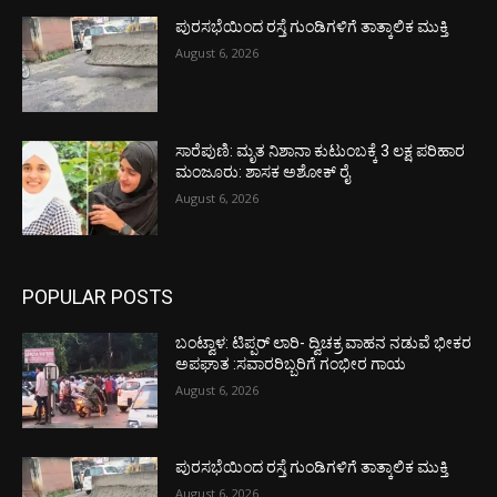
ಪುರಸಭೆಯಿಂದ ರಸ್ತೆ ಗುಂಡಿಗಳಿಗೆ ತಾತ್ಕಾಲಿಕ ಮುಕ್ತಿ
August 6, 2026
ಸಾರೆಪುಣಿ: ಮೃತ ನಿಶಾನಾ ಕುಟುಂಬಕ್ಕೆ 3 ಲಕ್ಷ ಪರಿಹಾರ
ಮಂಜೂರು: ಶಾಸಕ ಅಶೋಕ್ ರೈ
August 6, 2026
POPULAR POSTS
ಬಂಟ್ವಾಳ: ಟಿಪ್ಪರ್ ಲಾರಿ- ದ್ವಿಚಕ್ರ ವಾಹನ ನಡುವೆ ಭೀಕರ
ಅಪಘಾತ :ಸವಾರರಿಬ್ಬರಿಗೆ ಗಂಭೀರ ಗಾಯ
August 6, 2026
ಪುರಸಭೆಯಿಂದ ರಸ್ತೆ ಗುಂಡಿಗಳಿಗೆ ತಾತ್ಕಾಲಿಕ ಮುಕ್ತಿ
August 6, 2026