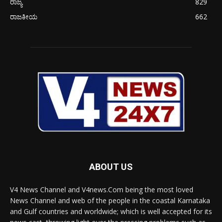
ರಾಜ್ಯ
829
ರಾಜಕೀಯ
662
ABOUT US
V4 News Channel and V4news.Com being the most loved
News Channel and web of the people in the coastal Karnataka
and Gulf countries and worldwide; which is well accepted for its