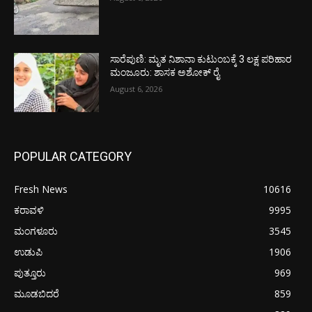
ಸಾರೆಪುಣಿ: ಮೃತ ನಿಶಾನಾ ಕುಟುಂಬಕ್ಕೆ 3 ಲಕ್ಷ ಪರಿಹಾರ
ಮಂಜೂರು: ಶಾಸಕ ಅಶೋಕ್ ರೈ
August 6, 2026
POPULAR CATEGORY
Fresh News
10616
ಕರಾವಳಿ
9995
ಮಂಗಳೂರು
3545
ಉಡುಪಿ
1906
ಪುತ್ತೂರು
969
ಮೂಡಬಿದರೆ
859