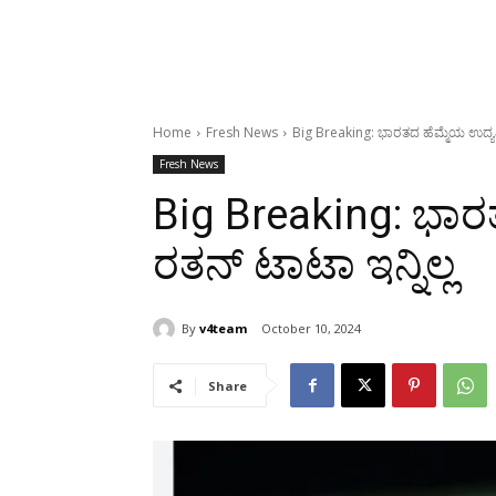
Home
Fresh News
Big Breaking: ಭಾರತದ ಹೆಮ್ಮೆಯ ಉದ್ಯಮಿ
Fresh News
Big Breaking: ಭಾರ
ರತನ್‌ ಟಾಟಾ ಇನ್ನಿಲ್ಲ
By
v4team
October 10, 2024
Share