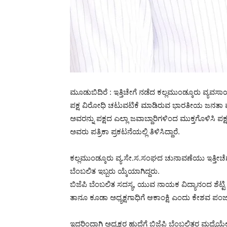
ಮೂಡುಬಿದಿರೆ : ಇತ್ತಿಚೇಗೆ ನಡೆದ ಕಲ್ಲಮುಂಡ್ಕೂರು ವ್
ಪಕ್ಷ ವಿರೋಧಿ ಚಟುವಟಿಕೆ ಮಾಡಿರುವ ಭಾರತೀಯ ಜನತಾ 
ಅವರನ್ನು ಪಕ್ಷದ ಎಲ್ಲಾ ಜವಾಬ್ದಾರಿಗಳಿಂದ ಮುಕ್ತಗೊಳಿಸಿ ಪ
ಅವರು ಪತ್ರಿಕಾ ಪ್ರಕಟನೆಯಲ್ಲಿ ತಿಳಿಸಿದ್ದಾರೆ.
ಕಲ್ಲಮುಂಡ್ಕೂರು ವ್ಯ‌.ಸೇ.ಸ.ಸಂಘದ ಚುನಾವಣೆಯು ಇತ್ತೀಚೆಗೆ
ಬೆಂಬಲಿತ ಇಬ್ಬರು ಯ್ಕೆಯಾಗಿದ್ದರು.
ಬಿಜೆಪಿ ಬೆಂಬಲಿತ ಸದಸ್ಯ, ಯುವ ನಾಯಕ ವಿದ್ಯಾನಂದ ಶೆಟ್
ತಾನೂ ಕೂಡಾ ಅಧ್ಯಕ್ಷಗಾಧಿಗೆ ಆಕಾಂಕ್ಷಿ ಎಂದು ಕೇಶವ ಪಂಜಾ
ಇದರಿಂದಾಗಿ ಅಧ್ಯಕ್ಷರ ಹುದ್ದೆಗೆ ಬಿಜೆಪಿ ಬೆಂಬಲಿತರ ಮಧ್ಯೆಯ