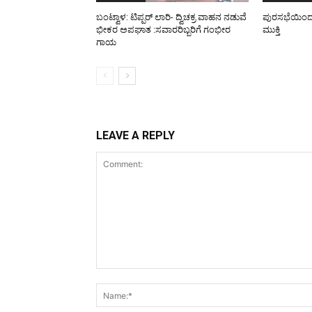
ಬಂಟ್ವಾಳ: ಟಿಪ್ಪರ್ ಲಾರಿ- ದ್ವಿಚಕ್ರ ವಾಹನ ನಡುವೆ
ಪುರಸಭೆಯಿಂದ ರಸ
ಭೀಕರ ಅಪಘಾತ :ಸವಾರರಿಬ್ಬರಿಗೆ ಗಂಭೀರ
ಮುಕ್ತಿ
ಗಾಯ
LEAVE A REPLY
Comment: