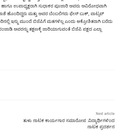
ಿದ್ದರು. ಹಾಗೂ ಉಪಾಧ್ಯಕ್ಷರಾಗಿ ಸುಧಾಕರ ಪೂಜಾರಿ ಅವರು ಅವಿರೋಧವಾಗಿ
ಿರಾಶೆ ಹೊಂದಿದ್ದರು ಮತ್ತು ಅವರ ಬೆಂಬಲಿಗರು ಫೇಸ್ ಬುಕ್, ವಾಟ್ಸಪ್
ರಿನಲ್ಲಿ ಇನ್ನು ಮುಂದೆ ಬಿಜೆಪಿಗೆ ಮತಗಳಿಲ್ಲ ಎಂದು ಆಕ್ರೋಶಿತರಾಗಿ ಬರೆದು
ಡಿ ಅವರನ್ನು ತಕ್ಷಣಕ್ಕೆ ಜಾರಿಯಾಗುವಂತೆ ಬಿಜೆಪಿ ಪಕ್ಷದ ಎಲ್ಲಾ
Next article
ತುಳು ನಾಟಕ ಕಾರ್ಯಗಾರ ಸಮಾರೋಪ :ವಿದ್ಯಾರ್ಥಿಗಳಿಂದ
ನಾಟಕ ಪ್ರದರ್ಶನ