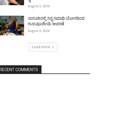
August 6, 2026
ನಾಗೂರಿನಲ್ಲಿ ಸಿದ್ಧ ಸಮಾಧಿ ಯೋಗದಿಂದ
ಗುರುಪೂರ್ಣಿಮೆ ಆಚರಣೆ
August 6, 2026
Load more
RECENT COMMENTS