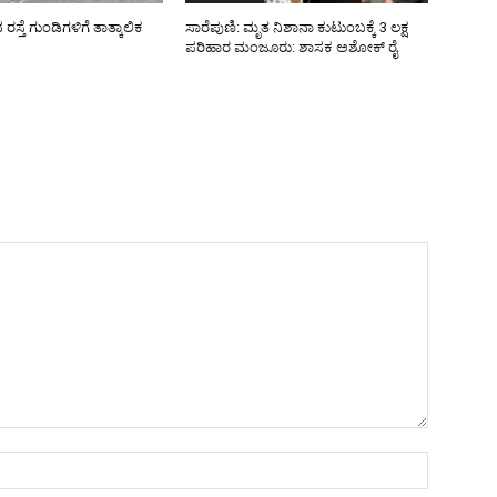
್ತೆ ಗುಂಡಿಗಳಿಗೆ ತಾತ್ಕಾಲಿಕ
ಸಾರೆಪುಣಿ: ಮೃತ ನಿಶಾನಾ ಕುಟುಂಬಕ್ಕೆ 3 ಲಕ್ಷ
ಪರಿಹಾರ ಮಂಜೂರು: ಶಾಸಕ ಅಶೋಕ್ ರೈ
Name:*