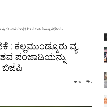
ು ವ್ಯ. ಸೇ. ಸಂಘದ ಅಧ್ಯಕ್ಷ ಕೇಶವ ಪಂಜಾಡಿಯನ್ನು ಪಕ್ಷದಿಂದ...
ೆ : ಕಲ್ಲಮುಂಡ್ಕೂರು ವ್ಯ.
ಕೇಶವ ಪಂಜಾಡಿಯನ್ನು
 ಬಿಜೆಪಿ
42
0