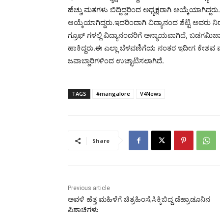
ಹೆಚ್ಚು ಮತಗಳು ಬಿದ್ದಿದ್ದರಿಂದ ಅಧ್ಯಕ್ಷರಾಗಿ ಆಯ್ಕೆಯಾಗ
ಆಯ್ಕೆಯಾಗಿದ್ದರು.ಇದರಿಂದಾಗಿ ವಿದ್ಯಾನಂದ ಶೆಟ್ಟಿ ಅವರು ನ
ಗ್ರೂಫ್ ಗಳಲ್ಲಿ ವಿದ್ಯಾನಂದರಿಗೆ ಅನ್ಯಾಯವಾಗಿದೆ, ಬಡಗಮಿಜಾ
ಹಾಕಿದ್ದರು.ಈ ಎಲ್ಲಾ ಬೆಳವಣಿಗೆಯ ನಂತರ ಇದೀಗ ಕೇಶವ ಪಂಜಾ
ಜವಾಬ್ದಾರಿಗಳಿಂದ ಉಚ್ಛಾಟಿಸಲಾಗಿದೆ.
TAGS
#mangalore
V4News
Share
Previous article
ಅವಳಿ ಹೆತ್ತ ಮಹಿಳೆಗೆ ಚಿತ್ರಹಿಂಸೆ;ಸಿಕ್ಕಿಬಿದ್ದ ಡೆಹ್ರಾಡೂನಿನ
ಪಿಶಾಚಿಗಳು