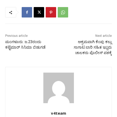
Previous article
Next article
ಮಂಗಳೂರು: ಜ.23ರಂದು
ಅಕ್ರಮವಾಗಿ ಕೆಂಪು ಕಲ್ಲು
ಕಟ್ಟೆಮಾರ್ ಸಿನಿಮಾ ಬಿಡುಗಡೆ
ಸಾಗಾಟ:ಲಾರಿ ಸಹಿತ ಇಬ್ಬರು
ಚಾಲಕರು ಪೊಲೀಸ್ ವಶಕ್ಕೆ
v4team