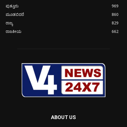
ಪುತ್ತೂರು
969
ಮೂಡಬಿದರೆ
860
ರಾಜ್ಯ
829
ರಾಜಕೀಯ
662
ABOUT US