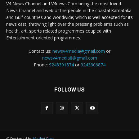
V4 News Channel and V4news.Com being the most loved
News Channel and web of the people in the coastal Karnataka
and Gulf countries and worldwide; which is well accepted for its
news cast, throwing light over the pressing problems such as
health, art, sports related programmes coupled with
Entertainment oriented programmes.
Contact us:
newsv4media@gmail.com
or
newsv4media8@gmail.com
Phone:
9243301874
or
9243306874
FOLLOW US
© Designed by
Market Bird