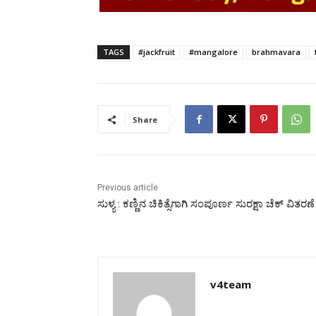
TAGS
#jackfruit
#mangalore
brahmavara
Share
Previous article
ಸುಳ್ಯ : ಕಣ್ಣಿನ ಚಿಕಿತ್ಸೆಗಾಗಿ ಸಂಪೂರ್ಣ ಸುರಕ್ಷಾ ಚೆಕ್ ವಿತರಣೆ
v4team