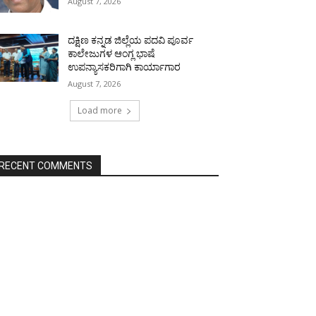
August 7, 2026
ದಕ್ಷಿಣ ಕನ್ನಡ ಜಿಲ್ಲೆಯ ಪದವಿ ಪೂರ್ವ
ಕಾಲೇಜುಗಳ ಆಂಗ್ಲ ಭಾಷೆ
ಉಪನ್ಯಾಸಕರಿಗಾಗಿ ಕಾರ್ಯಾಗಾರ
August 7, 2026
Load more
RECENT COMMENTS