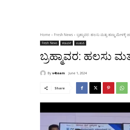
Home
Fresh News
ಬ್ರಹ್ಮಾವರ: ಹಲಸು ಮತ್ತು ಹಣ್ಣು ಮೇಳಕ್ಕೆ 
Fresh News
ಕರಾವಳಿ
ಉಡುಪಿ
ಬ್ರಹ್ಮಾವರ: ಹಲಸು ಮತ್
By
v4team
June 1, 2024
Share