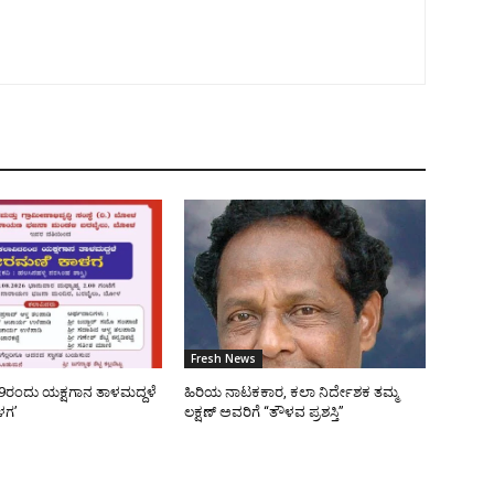
Fresh News
9ರಂದು ಯಕ್ಷಗಾನ ತಾಳಮದ್ದಳೆ
ಹಿರಿಯ ನಾಟಕಕಾರ, ಕಲಾ ನಿರ್ದೇಶಕ ತಮ್ಮ
ಳಗ’
ಲಕ್ಷಣ್ ಅವರಿಗೆ “ತೌಳವ ಪ್ರಶಸ್ತಿ”