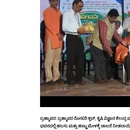
ಬ್ರಹ್ಮಾವರ: ಬ್ರಹ್ಮಾವರ ರೋಟರಿ ಕ್ಲಬ್, ಕೃಷಿ ವಿಜ್ಞಾನ ಕ
ಭವನದಲ್ಲಿ ಹಲಸು ಮತ್ತು ಹಣ್ಣು ಮೇಳಕ್ಕೆ ಚಾಲನೆ ನೀಡಲಾಯ