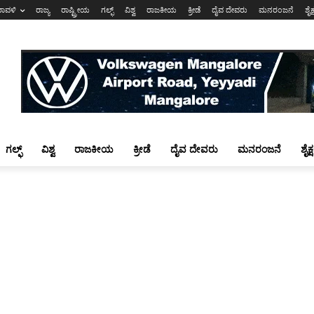
ರಾವಳಿ
ರಾಜ್ಯ
ರಾಷ್ಟ್ರೀಯ
ಗಲ್ಫ್
ವಿಶ್ವ
ರಾಜಕೀಯ
ಕ್ರೀಡೆ
ದೈವ ದೇವರು
ಮನರಂಜನೆ
ಶೈಕ
ಗಲ್ಫ್
ವಿಶ್ವ
ರಾಜಕೀಯ
ಕ್ರೀಡೆ
ದೈವ ದೇವರು
ಮನರಂಜನೆ
ಶೈಕ