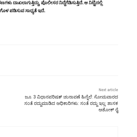
ು ದಾಖಲಾಗುತ್ತಿದ್ದು, ಪೊಲೀಸರ ನಿದ್ದೆಗೆಡಿಸುತ್ತಿದೆ. ಆ ನಿಟ್ಟಿನಲ್ಲಿ
ೊಳ ಪಡಿಸುವ ಸಾಧ್ಯತೆ ಇದೆ.
Next article
ಜೂ. 3 ವಿಧಾನಪರಿಷತ್ ಚುನಾವಣೆ ಹಿನ್ನೆಲೆ: ಸೋಮವಾರದ
ಸಂತೆ ರದ್ದುಮಾಡಿದ ಅಧಿಕಾರಿಗಳು: ಸಂತೆ ರದ್ದು ಇಲ್ಲ: ಶಾಸಕ
ಅಶೋಕ್ ರೈ