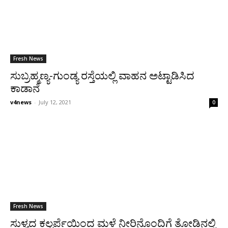
Fresh News
ಸುಬ್ರಹ್ಮಣ್ಯ-ಗುಂಡ್ಯ ರಸ್ತೆಯಲ್ಲಿ ವಾಹನ ಅಟ್ಟಾಡಿಸಿದ
ಕಾಡಾನೆ
v4news
-
July 12, 2021
0
Fresh News
ಸುಳ್ಯದ ಕಲ್ಚರ್ಪೆಯಿಂದ ಮಳೆ ನೀರಿನೊಂದಿಗೆ ತೋಡಿನಲ್ಲಿ