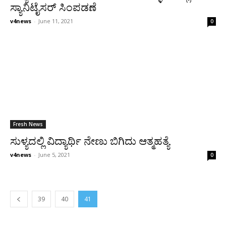
ಸ್ಯಾನಿಟೈಸರ್ ಸಿಂಪಡಣೆ
v4news
-
June 11, 2021
0
Fresh News
ಸುಳ್ಯದಲ್ಲಿ ವಿದ್ಯಾರ್ಥಿ ನೇಣು ಬಿಗಿದು ಆತ್ಮಹತ್ಯೆ
v4news
-
June 5, 2021
0
39
40
41