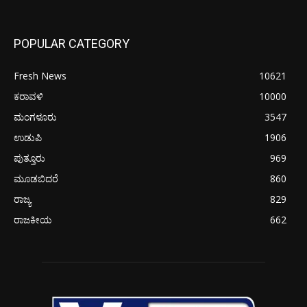
POPULAR CATEGORY
Fresh News
10621
ಕರಾವಳಿ
10000
ಮಂಗಳೂರು
3547
ಉಡುಪಿ
1906
ಪುತ್ತೂರು
969
ಮೂಡಬಿದರೆ
860
ರಾಜ್ಯ
829
ರಾಜಕೀಯ
662