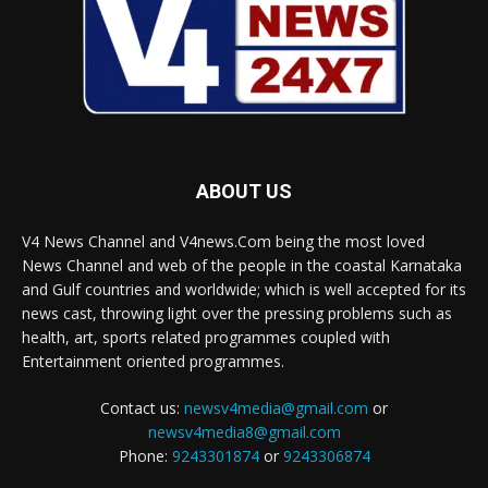
ABOUT US
V4 News Channel and V4news.Com being the most loved
News Channel and web of the people in the coastal Karnataka
and Gulf countries and worldwide; which is well accepted for its
news cast, throwing light over the pressing problems such as
health, art, sports related programmes coupled with
Entertainment oriented programmes.
Contact us:
newsv4media@gmail.com
or
newsv4media8@gmail.com
Phone:
9243301874
or
9243306874