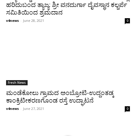
ಹರಿದುಬಂದ ತ್ಯಾಜ್ಯ: ಶ್ರೀ ವನದುರ್ಗಾ ದೈವಸ್ಥಾನ ಕಲ್ಚರ್ಪೆ
ಸಮಿತಿಯಿಂದ ಶ್ರಮದಾನ
v4news
-
June 28, 2021
0
Fresh News
ಮಂಡೆಕೋಲು ಗ್ರಾಮದ ಅಂಬ್ರೋಟಿ-ಉದ್ದಂತಡ್ಕ
ಕಾಂಕ್ರಿಟೀಕರಣಗೊಂಡ ರಸ್ತೆ ಉದ್ಘಾಟನೆ
v4news
-
June 27, 2021
0