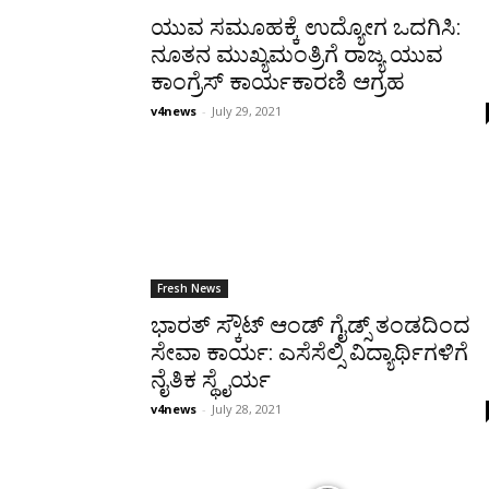
ಯುವ ಸಮೂಹಕ್ಕೆ ಉದ್ಯೋಗ ಒದಗಿಸಿ:
ನೂತನ ಮುಖ್ಯಮಂತ್ರಿಗೆ ರಾಜ್ಯ ಯುವ
ಕಾಂಗ್ರೆಸ್ ಕಾರ್ಯಕಾರಣಿ ಆಗ್ರಹ
v4news
-
July 29, 2021
Fresh News
ಭಾರತ್ ಸ್ಕೌಟ್ ಆಂಡ್ ಗೈಡ್ಸ್ ತಂಡದಿಂದ
ಸೇವಾ ಕಾರ್ಯ: ಎಸೆಸೆಲ್ಸಿ ವಿದ್ಯಾರ್ಥಿಗಳಿಗೆ
ನೈತಿಕ ಸ್ಥೈರ್ಯ
v4news
-
July 28, 2021