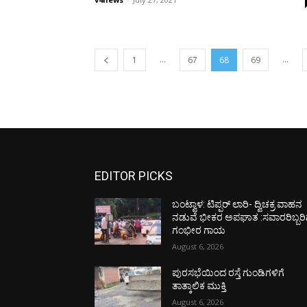
...
...
1
67
68
69
EDITOR PICKS
ಬಂಟ್ವಾಳ: ಟಿಪ್ಪರ್ ಲಾರಿ- ದ್ವಿಚಕ್ರ ವಾಹನ
ನಡುವೆ ಭೀಕರ ಅಪಘಾತ :ಸವಾರರಿಬ್ಬರಿ
ಗಂಭೀರ ಗಾಯ
August 6, 2026
ಪುರಸಭೆಯಿಂದ ರಸ್ತೆ ಗುಂಡಿಗಳಿಗೆ
ತಾತ್ಕಾಲಿಕ ಮುಕ್ತಿ
August 6, 2026