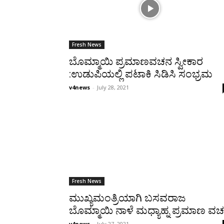
Fresh News
ಬೊಮ್ಮಾಯಿ ಪ್ರಮಾಣವಚನ ಸ್ವೀಕಾರ
:ಉಡುಪಿಯಲ್ಲಿ ಪಟಾಕಿ ಸಿಡಿಸಿ ಸಂಭ್ರಮ
v4news
-
July 28, 2021
Fresh News
ಮುಖ್ಯಮಂತ್ರಿಯಾಗಿ ಬಸವರಾಜ
ಬೊಮ್ಮಾಯಿ ನಾಳೆ ಮಧ್ಯಾಹ್ನ ಪ್ರಮಾಣ ವ
v4news
-
July 27, 2021