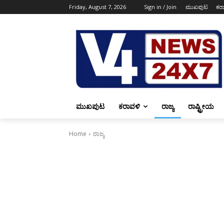
Friday, August 7, 2026
Sign in / Join
ಮುಖಪುಟ
ಕರ
ಮುಖಪುಟ
ಕರಾವಳಿ
ರಾಜ್ಯ
ರಾಷ್ಟ್ರೀಯ
Home
ರಾಜ್ಯ