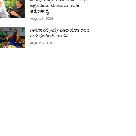
ಲಕ್ಷ ಪರಿಹಾರ ಮಂಜೂರು: ಶಾಸಕ
ಅಶೋಕ್ ರೈ
August 6, 2026
ನಾಗೂರಿನಲ್ಲಿ ಸಿದ್ಧ ಸಮಾಧಿ ಯೋಗದಿಂದ
ಗುರುಪೂರ್ಣಿಮೆ ಆಚರಣೆ
August 6, 2026