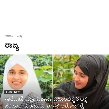
Home
ರಾಜ್ಯ
ರಾಜ್ಯ
FRESH NEWS
ಸಾರೆಪುಣಿ: ಮೃತ ನಿಶಾನಾ ಕುಟುಂಬಕ್ಕೆ 3 ಲಕ್ಷ
ಪರಿಹಾರ ಮಂಜೂರು: ಶಾಸಕ ಅಶೋಕ್ ರೈ