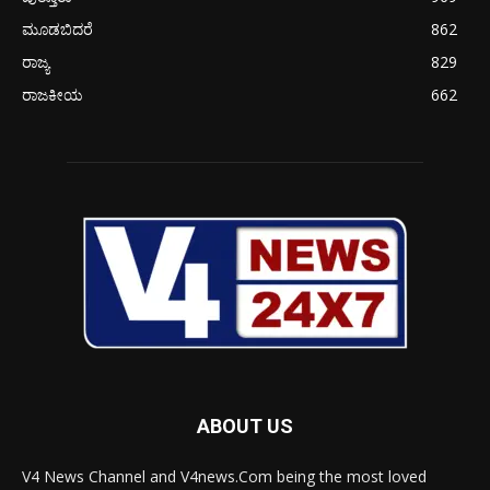
ಮೂಡಬಿದರೆ
862
ರಾಜ್ಯ
829
ರಾಜಕೀಯ
662
ABOUT US
V4 News Channel and V4news.Com being the most loved