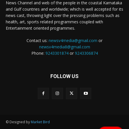
News Channel and web of the people in the coastal Karnataka
and Gulf countries and worldwide; which is well accepted for its
news cast, throwing light over the pressing problems such as
health, art, sports related programmes coupled with
Entertainment oriented programmes.
Contact us:
newsv4media@gmail.com
or
newsv4media8@gmail.com
Phone:
9243301874
or
9243306874
FOLLOW US
© Designed by
Market Bird