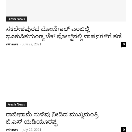
Fresh News
ಸಕಲೇಶಪುರದ ದೋಣಿಗಾಲ್ ಎಂಬಲ್ಲಿ
ಭೂಕುಸಿತ:ಗುಂಡ್ಯ ಚೆಕ್ ಪೋಸ್ಟ್‌ನಲ್ಲಿ ವಾಹನಗಳಿಗೆ ತಡೆ
v4news
-
July 22, 2021
0
Fresh News
ರಾಜೀನಾಮೆ ಸುಳಿವು ನೀಡಿದ ಮುಖ್ಯಮಂತ್ರಿ
ಬಿ.ಎಸ್.ಯಡಿಯೂರಪ್ಪ
v4news
-
July 22, 2021
0