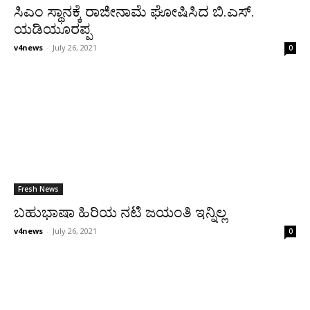
ಸಿಎಂ ಸ್ಥಾನಕ್ಕೆ ರಾಜೀನಾಮೆ ಘೋಷಿಸಿದ ಬಿ.ಎಸ್.
ಯಡಿಯೂರಪ್ಪ
v4news
-
July 26, 2021
0
Fresh News
ಬಹುಭಾಷಾ ಹಿರಿಯ ನಟಿ ಜಯಂತಿ ಇನ್ನಿಲ್ಲ
v4news
-
July 26, 2021
0