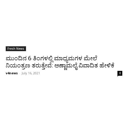
Fresh News
ಮುಂದಿನ 6 ತಿಂಗಳಲ್ಲಿ ಮಾಧ್ಯಮಗಳ ಮೇಲೆ
ನಿಯಂತ್ರಣ ತರುತ್ತೇವೆ: ಅಣ್ಣಾಮಲೈ ವಿವಾದಿತ ಹೇಳಿಕೆ
v4news
-
July 16, 2021
0