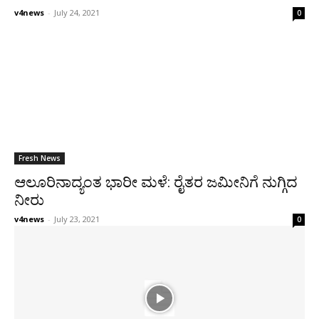
v4news
-
July 24, 2021
0
Fresh News
ಆಲೂರಿನಾದ್ಯಂತ ಭಾರೀ ಮಳೆ: ರೈತರ ಜಮೀನಿಗೆ ನುಗ್ಗಿದ
ನೀರು
v4news
-
July 23, 2021
0