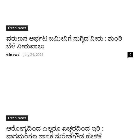
Fresh News
ವರುಣನ ಆರ್ಭಟ ಜಮೀನಿಗೆ ನುಗ್ಗಿದ ನೀರು : ಶುಂಠಿ
ಬೆಳೆ ನೀರುಪಾಲು
v4news
-
July 24, 2021
0
Fresh News
ಆರೋಗ್ಯದಿಂದ ಎಲ್ಲರೂ ಎಚ್ಚರದಿಂದ ಇರಿ :
ನಾಗಮಂಗಲ ಶಾಸಕ ಸುರೇಶಗೌಡ ಹೇಳಿಕೆ