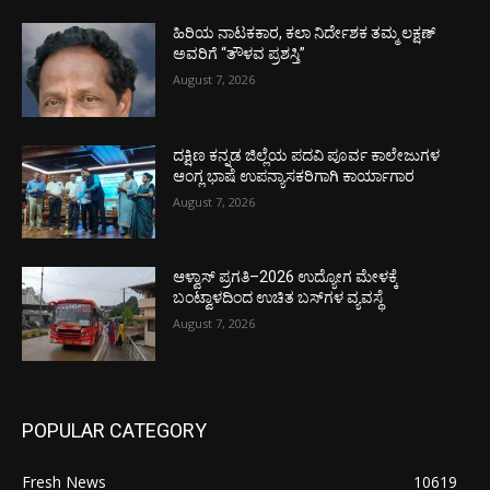
ಹಿರಿಯ ನಾಟಕಕಾರ, ಕಲಾ ನಿರ್ದೇಶಕ ತಮ್ಮ ಲಕ್ಷಣ್
ಅವರಿಗೆ “ತೌಳವ ಪ್ರಶಸ್ತಿ”
August 7, 2026
ದಕ್ಷಿಣ ಕನ್ನಡ ಜಿಲ್ಲೆಯ ಪದವಿ ಪೂರ್ವ ಕಾಲೇಜುಗಳ
ಆಂಗ್ಲ ಭಾಷೆ ಉಪನ್ಯಾಸಕರಿಗಾಗಿ ಕಾರ್ಯಾಗಾರ
August 7, 2026
ಆಳ್ವಾಸ್ ಪ್ರಗತಿ–2026 ಉದ್ಯೋಗ ಮೇಳಕ್ಕೆ
ಬಂಟ್ವಾಳದಿಂದ ಉಚಿತ ಬಸ್‌ಗಳ ವ್ಯವಸ್ಥೆ
August 7, 2026
POPULAR CATEGORY
Fresh News
10619