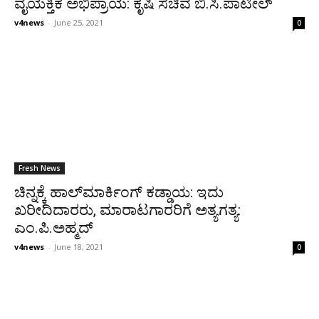
ವೈಯಕ್ತಿಕ ಅಭಿಪ್ರಾಯ: ಕೃಷಿ ಸಚಿವ ಬಿ.ಸಿ.ಪಾಟೀಲ್
v4news
-
June 25, 2021
0
Fresh News
ಚಿನ್ನಕ್ಕೆ ಹಾಲ್‌ಮಾರ್ಕಿಂಗ್ ಕಡ್ಡಾಯ: ಇದು
ಖರೀದಿದಾರರು, ಮಾರಾಟಗಾರರಿಗೆ ಅತ್ಯಗತ್ಯ:
ಎಂ.ಪಿ.ಅಹ್ಮದ್
v4news
-
June 18, 2021
0