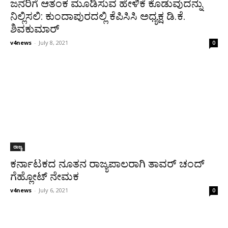
ಜನರಿಗೆ ಆತಂಕ ಮೂಡಿಸುವ ಹೇಳಿಕೆ ಕೊಡುವುದನ್ನು
ನಿಲ್ಲಿಸಲಿ: ಕುಂದಾಪುರದಲ್ಲಿ ಕೆಪಿಸಿಸಿ ಅಧ್ಯಕ್ಷ ಡಿ.ಕೆ.
ಶಿವಕುಮಾರ್
v4news
-
July 8, 2021
0
ರಾಜ್ಯ
ಕರ್ನಾಟಕದ ನೂತನ ರಾಜ್ಯಪಾಲರಾಗಿ ತಾವರ್ ಚಂದ್
ಗೆಹ್ಲೋಟ್ ನೇಮಕ
v4news
-
July 6, 2021
0