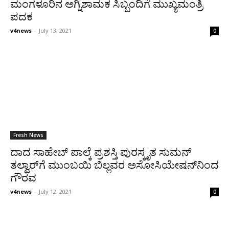
ಮಂಗಳೂರಿನ ಅಗ್ನಿಶಾಮಕ ಸಿಬ್ಬಂದಿಗೆ ಮುಖ್ಯಮಂತ್ರಿ
ಪದಕ
v4news
-
July 13, 2021
0
Fresh News
ದಾದ ಸಾಹೇಬ್ ಪಾಲ್ಕೆ ಪ್ರಶಸ್ತಿ ಪುರಸ್ಕೃತ ಸುಮನ್
ತಲ್ವಾರ್‌ಗೆ ಮುಂಬಯಿ ಬಿಲ್ಲವರ ಅಸೋಸಿಯೇಷನ್‌ನಿಂದ
ಗೌರವ
v4news
-
July 12, 2021
0