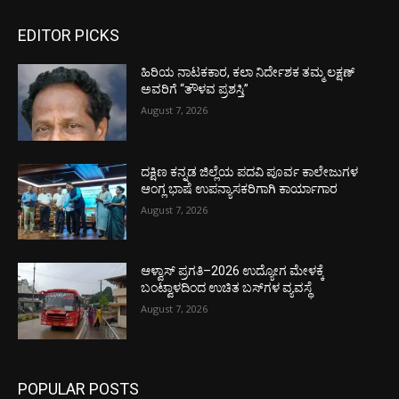
EDITOR PICKS
ಹಿರಿಯ ನಾಟಕಕಾರ, ಕಲಾ ನಿರ್ದೇಶಕ ತಮ್ಮ ಲಕ್ಷಣ್
ಅವರಿಗೆ “ತೌಳವ ಪ್ರಶಸ್ತಿ”
August 7, 2026
ದಕ್ಷಿಣ ಕನ್ನಡ ಜಿಲ್ಲೆಯ ಪದವಿ ಪೂರ್ವ ಕಾಲೇಜುಗಳ
ಆಂಗ್ಲ ಭಾಷೆ ಉಪನ್ಯಾಸಕರಿಗಾಗಿ ಕಾರ್ಯಾಗಾರ
August 7, 2026
ಆಳ್ವಾಸ್ ಪ್ರಗತಿ–2026 ಉದ್ಯೋಗ ಮೇಳಕ್ಕೆ
ಬಂಟ್ವಾಳದಿಂದ ಉಚಿತ ಬಸ್‌ಗಳ ವ್ಯವಸ್ಥೆ
August 7, 2026
POPULAR POSTS