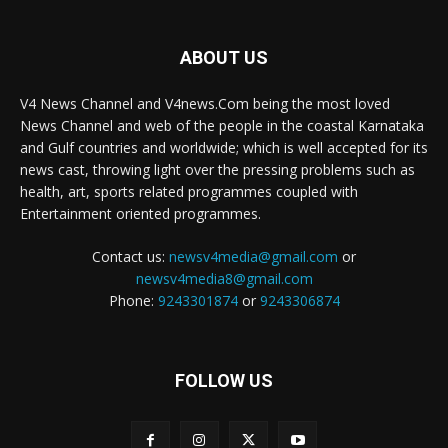
ABOUT US
V4 News Channel and V4news.Com being the most loved
News Channel and web of the people in the coastal Karnataka
and Gulf countries and worldwide; which is well accepted for its
news cast, throwing light over the pressing problems such as
health, art, sports related programmes coupled with
Entertainment oriented programmes.
Contact us:
newsv4media@gmail.com
or
newsv4media8@gmail.com
Phone:
9243301874
or
9243306874
FOLLOW US