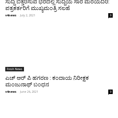
ಸುದ್ದಿ ಬಿತ್ತರಿಸುವ ಭರದಲ್ಲಿ ಸುದ್ದಿಯ ಸಾರ ಮರೆಯದಿರಿ:
ಪತ್ರಕರ್ತರಿಗೆ ಮುಖ್ಯಮಂತ್ರಿ ಸಲಹೆ
v4news
-
July 2, 2021
0
Fresh News
ಎಚ್ ಆರ್ ಪಿ ಹಗರಣ : ಕಂದಾಯ ನಿರೀಕ್ಷಕ
ಮಂಜುನಾಥ್ ಬಂಧನ
v4news
-
June 26, 2021
0