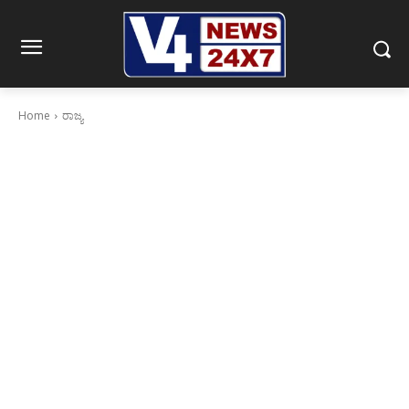
Home
ರಾಜ್ಯ