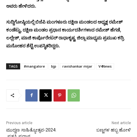
ಅವರು ಹೇಳಿದರು.
ಸುದ್ದಿಗೋಷ್ಠಿಯಲ್ಲಿ ಬಿಜೆಪಿ ಮಂಗಳೂರು ದಕ್ಷಿಣ ಮಂಡಲದ ಅಧ್ಯಕ್ಷ ರಮೇಶ್
ಕಂಡೆಟ್ಟು, ದಕ್ಷಿಣ ಮಂಡಲ ಪ್ರಧಾನ ಕಾರ್ಯದರ್ಶಿಗಳಾದ ರಮೇಶ್ ಹೆಗಡೆ,
ಲಲ್ಲೇಶ್, ಮಾಜಿ ಕಾರ್ಪೊರೇಟರ್ ರಾಧಾಕೃಷ್ಣ, ಜಿಲ್ಲಾ ಮಾಧ್ಯಮ ಪ್ರಮುಖ ಕದ್ರಿ
ಮನೋಹರ ಶೆಟ್ಟಿ ಉಪಸ್ಥಿತರಿದ್ದರು.
TAGS
#mangalore
bjp
ravishankar mijar
V4News
Previous article
Next article
ಮುದ್ದಣ ಸಾಹಿತ್ಯೋತ್ಸವ-2024:
ಬಣ್ಣಗಳ ಹಬ್ಬ ಹೋಳಿ
ಪ್ರಶಸ್ತಿ ಪ್ರದಾನ