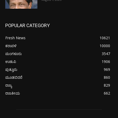
POPULAR CATEGORY
Fresh News
10621
ಕರಾವಳಿ
10000
ಮಂಗಳೂರು
3547
ಉಡುಪಿ
1906
ಪುತ್ತೂರು
969
ಮೂಡಬಿದರೆ
860
ರಾಜ್ಯ
829
ರಾಜಕೀಯ
662