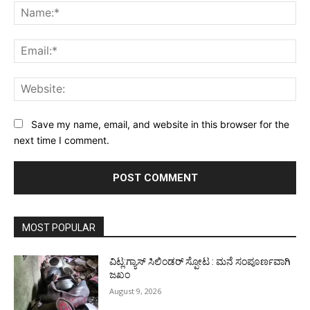
Na
Ema
Web
Save my name, email, and website in this browser for the
next time I comment.
MOST POPULAR
ವಿಟ್ಲ:ಗ್ಯಾಸ್ ಸಿಲಿಂಡರ್ ಸ್ಪೋಟ : ಮನೆ ಸಂಪೂರ್ಣವಾಗಿ
ಜಖಂ
August 9, 2026