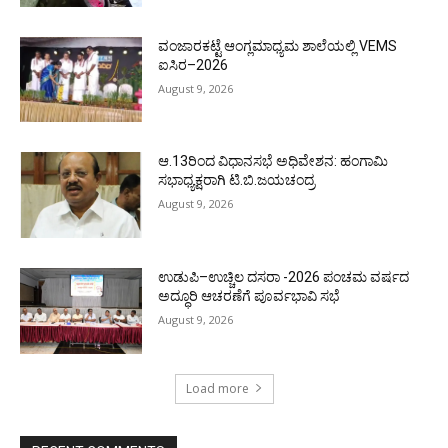
ವಂಜಾರಕಟ್ಟೆ ಆಂಗ್ಲಮಾಧ್ಯಮ ಶಾಲೆಯಲ್ಲಿ VEMS
ಐಸಿರ–2026
August 9, 2026
ಆ.13ರಿಂದ ವಿಧಾನಸಭೆ ಅಧಿವೇಶನ: ಹಂಗಾಮಿ
ಸಭಾಧ್ಯಕ್ಷರಾಗಿ ಟಿ.ಬಿ.ಜಯಚಂದ್ರ
August 9, 2026
ಉಡುಪಿ–ಉಚ್ಚಿಲ ದಸರಾ -2026 ಪಂಚಮ ವರ್ಷದ
ಅದ್ಧೂರಿ ಆಚರಣೆಗೆ ಪೂರ್ವಭಾವಿ ಸಭೆ
August 9, 2026
Load more