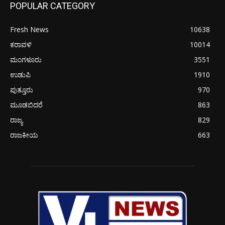
POPULAR CATEGORY
Fresh News
10638
ಕರಾವಳಿ
10014
ಮಂಗಳೂರು
3551
ಉಡುಪಿ
1910
ಪುತ್ತೂರು
970
ಮೂಡಬಿದರೆ
863
ರಾಜ್ಯ
829
ರಾಜಕೀಯ
663