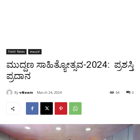
Fresh News
ಕರಾವಳಿ
ಮುದ್ದಣ ಸಾಹಿತ್ಯೋತ್ಸವ-2024: ಪ್ರಶಸ್ತಿ
ಪ್ರದಾನ
By
v4team
March 24, 2024
64
0