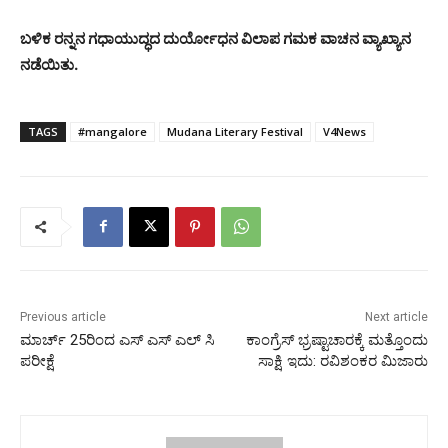
ಬಳಿಕ ರನ್ನನ ಗಧಾಯುದ್ಧದ ದುರ್ಯೋಧನ ವಿಲಾಪ ಗಮಕ ವಾಚನ ವ್ಯಾಖ್ಯಾನ
ನಡೆಯಿತು.
TAGS
#mangalore
Mudana Literary Festival
V4News
Previous article
Next article
ಮಾರ್ಚ್ 25ರಿಂದ ಎಸ್‌ ಎಸ್‌ ಎಲ್‌ ಸಿ
ಕಾಂಗ್ರೆಸ್ ಭ್ರಷ್ಟಾಚಾರಕ್ಕೆ ಮತ್ತೊಂದು
ಪರೀಕ್ಷೆ
ಸಾಕ್ಷಿ ಇದು: ರವಿಶಂಕರ ಮಿಜಾರು