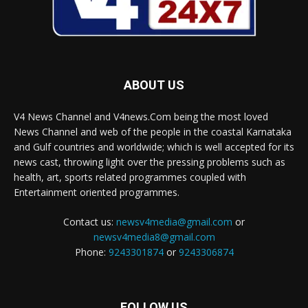
ABOUT US
V4 News Channel and V4news.Com being the most loved
News Channel and web of the people in the coastal Karnataka
and Gulf countries and worldwide; which is well accepted for its
news cast, throwing light over the pressing problems such as
health, art, sports related programmes coupled with
Entertainment oriented programmes.
Contact us:
newsv4media@gmail.com
or
newsv4media8@gmail.com
Phone:
9243301874
or
9243306874
FOLLOW US