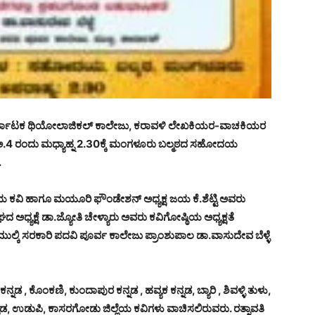
ರ್ನಾಟಕ ಥಿಯೋಲಾಜಿಕಲ್ ಕಾಲೇಜು, ಕರಾವಳಿ ಲೇಖಕಿಯರ-ವಾಚಕಿಯರ
.4 ರಂದು ಮಧ್ಯಾಹ್ನ 2.30ಕ್ಕೆ ಮಂಗಳೂರು ಬಲ್ಮಠದ ಸಹೋದಯ
.
ಕವಿ ಹಾಗೂ ಮಯೂರಿ ಫೌಂಡೇಶನ್ ಅಧ್ಯಕ್ಷ ಜಯ ಕೆ.ಶೆಟ್ಟಿ ಅವರು
ಯಕ್ಷೆ ಡಾ.ಜ್ಯೋತಿ ಚೇಳ್ಯಾರು ಅವರು ಕವಿಗೋಷ್ಠಿಯ ಅಧ್ಯಕ್ಷತೆ
 ಮುಲ್ಕಿ ಸರಕಾರಿ ಪದವಿ ಪೂರ್ವ ಕಾಲೇಜು ಪ್ರಾಂಶುಪಾಲ ಡಾ.ವಾಸುದೇವ ಬೆಳ್ಳೆ
ಡ , ಕೊಂಕಣಿ, ಕುಂದಾಪುರ ಕನ್ನಡ , ಹವ್ಯಕ ಕನ್ನಡ, ಬ್ಯಾರಿ , ಶಿವಳ್ಳಿ ತುಳು,
ನಡ, ಉಡುಪಿ, ಕಾಸರಗೋಡು ಜಿಲ್ಲೆಯ ಕವಿಗಳು ವಾಚಿಸಲಿರುವರು. ರತ್ನಾವತಿ