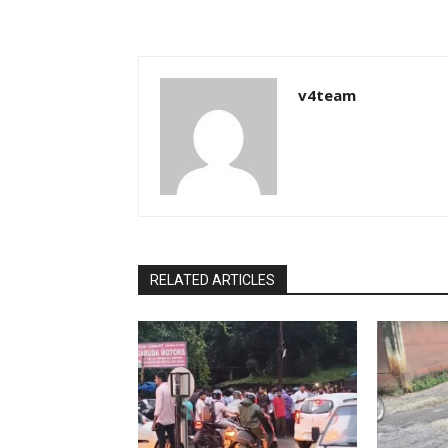
v4team
RELATED ARTICLES