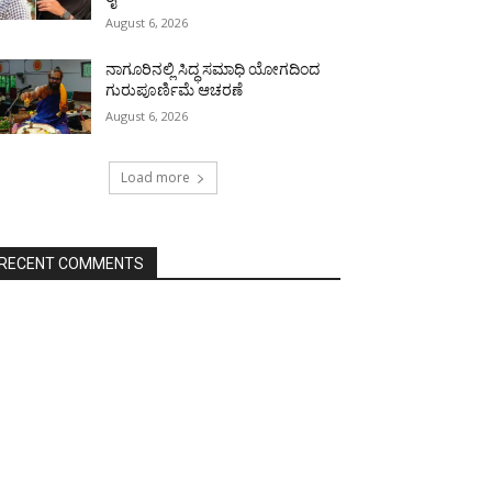
August 6, 2026
ನಾಗೂರಿನಲ್ಲಿ ಸಿದ್ಧ ಸಮಾಧಿ ಯೋಗದಿಂದ
ಗುರುಪೂರ್ಣಿಮೆ ಆಚರಣೆ
August 6, 2026
Load more
RECENT COMMENTS