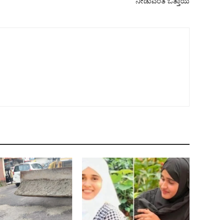
ನೀಡುವಂತೆ ಒತ್ತಾಯ