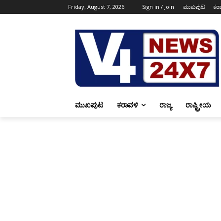
Friday, August 7, 2026
Sign in / Join
ಮುಖಪುಟ
ಕರ
ಮುಖಪುಟ
ಕರಾವಳಿ
ರಾಜ್ಯ
ರಾಷ್ಟ್ರೀಯ