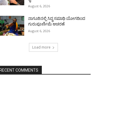
August 6, 2026
ನಾಗೂರಿನಲ್ಲಿ ಸಿದ್ಧ ಸಮಾಧಿ ಯೋಗದಿಂದ
ಗುರುಪೂರ್ಣಿಮೆ ಆಚರಣೆ
August 6, 2026
Load more
RECENT COMMENTS