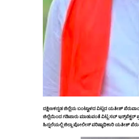
ದಕ್ಷಿಣಕನ್ನಡ ಜಿಲ್ಲೆಯ ಬಂಟ್ವಾಳದ ವಿಟ್ಲದ ಯತೀಶ್ ಪೆರು
ಜಿಲ್ಲೆಯಿಂದ ಗಡಿಪಾರು ಮಾಡುವಂತೆ ವಿಟ್ಲ ಸಬ್ ಇನ್ಸ್‌ಪೆಕ್ಟರ್ ಪ್
ಹಿನ್ನಲೆಯಲ್ಲಿ ಜಿಲ್ಲಾ ಪೋಲೀಸ್ ವರಿಷ್ಠಾಧಿಕಾರಿ ಯತೀಶ್ ಪ