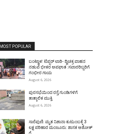
MOST POPULAR
ಬಂಟ್ವಾಳ: ಟಿಪ್ಪರ್ ಲಾರಿ- ದ್ವಿಚಕ್ರ ವಾಹನ
ನಡುವೆ ಭೀಕರ ಅಪಘಾತ :ಸವಾರರಿಬ್ಬರಿಗೆ
ಗಂಭೀರ ಗಾಯ
August 6, 2026
ಪುರಸಭೆಯಿಂದ ರಸ್ತೆ ಗುಂಡಿಗಳಿಗೆ
ತಾತ್ಕಾಲಿಕ ಮುಕ್ತಿ
August 6, 2026
ಸಾರೆಪುಣಿ: ಮೃತ ನಿಶಾನಾ ಕುಟುಂಬಕ್ಕೆ 3
ಲಕ್ಷ ಪರಿಹಾರ ಮಂಜೂರು: ಶಾಸಕ ಅಶೋಕ್
ರೈ