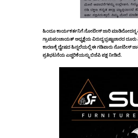
ಹಿಂದೂ ಕಾರ್ಯಕರ್ತನಿಗೆ ನೋಟೀಸ್ ಜಾರಿ ಮಾಡಿರೋದನ್ನ ವಿರ
ಗ್ರಾಮಪಂಚಾಯತ್ ಅಧ್ಯಕ್ಷೆಯ ವಿರುದ್ಧ ಭ್ರಷ್ಟಾಚಾರದ ದೂರು 
ಕಾರಣಕ್ಕೆ ದ್ವೇಷದ ಹಿನ್ನಲೆಯಲ್ಲಿ ಈ ಗಡಿಪಾರು ನೋಟೀಸ್ ಜಾರ
ಪ್ರತಿಭಟನೆಯ ಎಚ್ಚರಿಕೆಯನ್ನು ಬಿಜೆಪಿ ಪಕ್ಷ ನೀಡಿದೆ.