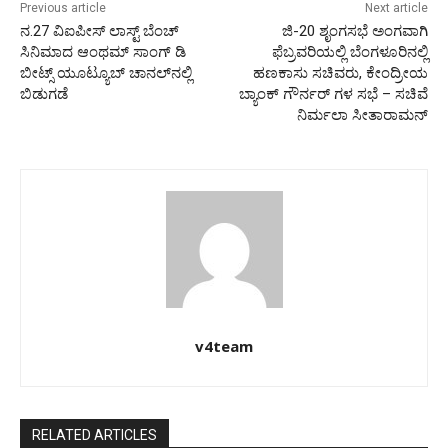
Previous article
Next article
ನ.27 ವಿಐಪೀಸ್ ಲಾಸ್ಟ್ ಬೆಂಚ್
ಜಿ-20 ಶೃಂಗಸಭೆ ಅಂಗವಾಗಿ
ಸಿನಿಮಾದ ಆಂಥಮ್ ಸಾಂಗ್ ಡಿ
ಫೆಬ್ರವರಿಯಲ್ಲಿ ಬೆಂಗಳೂರಿನಲ್ಲಿ
ಬೀಟ್ಸ್ ಯೂಟ್ಯೂಬ್ ಚಾನಲ್‍ನಲ್ಲಿ
ಹಣಕಾಸು ಸಚಿವರು, ಕೇಂದ್ರೀಯ
ಬಿಡುಗಡೆ
ಬ್ಯಾಂಕ್ ಗೌರ್ನರ್ ಗಳ ಸಭೆ – ಸಚಿವೆ
ನಿರ್ಮಲಾ ಸೀತಾರಾಮನ್
v4team
RELATED ARTICLES