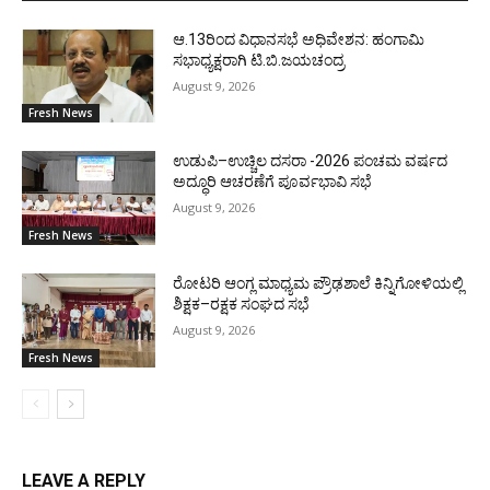
ಆ.13ರಿಂದ ವಿಧಾನಸಭೆ ಅಧಿವೇಶನ: ಹಂಗಾಮಿ
ಸಭಾಧ್ಯಕ್ಷರಾಗಿ ಟಿ.ಬಿ.ಜಯಚಂದ್ರ
August 9, 2026
Fresh News
ಉಡುಪಿ–ಉಚ್ಚಿಲ ದಸರಾ -2026 ಪಂಚಮ ವರ್ಷದ
ಅದ್ಧೂರಿ ಆಚರಣೆಗೆ ಪೂರ್ವಭಾವಿ ಸಭೆ
August 9, 2026
Fresh News
ರೋಟರಿ ಆಂಗ್ಲ ಮಾಧ್ಯಮ ಪ್ರೌಢಶಾಲೆ ಕಿನ್ನಿಗೋಳಿಯಲ್ಲಿ
ಶಿಕ್ಷಕ–ರಕ್ಷಕ ಸಂಘದ ಸಭೆ
August 9, 2026
Fresh News
LEAVE A REPLY