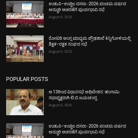
ಉಡುಪಿ–ಉಚ್ಚಿಲ ದಸರಾ -2026 ಪಂಚಮ ವರ್ಷದ
ಅದ್ಧೂರಿ ಆಚರಣೆಗೆ ಪೂರ್ವಭಾವಿ ಸಭೆ
August 9, 2026
ರೋಟರಿ ಆಂಗ್ಲ ಮಾಧ್ಯಮ ಪ್ರೌಢಶಾಲೆ ಕಿನ್ನಿಗೋಳಿಯಲ್ಲಿ
ಶಿಕ್ಷಕ–ರಕ್ಷಕ ಸಂಘದ ಸಭೆ
August 9, 2026
POPULAR POSTS
ಆ.13ರಿಂದ ವಿಧಾನಸಭೆ ಅಧಿವೇಶನ: ಹಂಗಾಮಿ
ಸಭಾಧ್ಯಕ್ಷರಾಗಿ ಟಿ.ಬಿ.ಜಯಚಂದ್ರ
August 9, 2026
ಉಡುಪಿ–ಉಚ್ಚಿಲ ದಸರಾ -2026 ಪಂಚಮ ವರ್ಷದ
ಅದ್ಧೂರಿ ಆಚರಣೆಗೆ ಪೂರ್ವಭಾವಿ ಸಭೆ