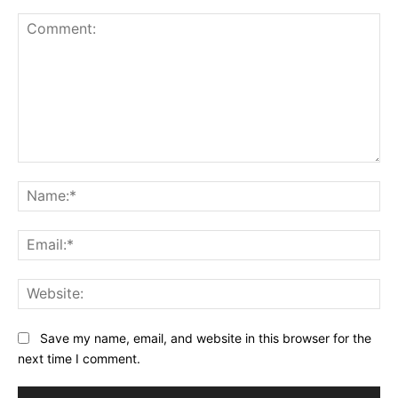
Comment:
Na
Ema
Web
Save my name, email, and website in this browser for the
next time I comment.