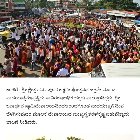
ಉಜಿರೆ : ಶ್ರೀ ಕ್ಷೇತ್ರ ಧರ್ಮಸ್ಥಳದ ಲಕ್ಷದೀಪೋತ್ಸವದ ಹತ್ತನೇ ವರ್ಷದ
ಪಾದಯಾತ್ರೆಗೆಇಪ್ಪತೈದು ಸಾವಿರಕ್ಕೂಅಧಿಕ ಭಕ್ತರು ಪಾಲ್ಗೊಂಡಿದ್ದರು. ಶ್ರೀ
ಜನಾರ್ಧನ ಸ್ವಾಮಿದೇವಾಲಯದಿಂದಆರoಭಗೊoಡ ಪಾದಯಾತ್ರೆಗೆ ದೀಪ
ಬೆಳಗಿಸುವುದರ ಮೂಲಕ ದೇವಾಲಯದ ಮುಖ್ಯಸ್ಥ ಶರತ್‌ಕೃಷ್ಣ ಪಡುವೆಟ್ನಾಯ
ಚಾಲನೆ ನೀಡಿದರು.