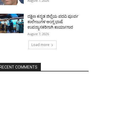
August 7, 2026
ದಕ್ಷಿಣ ಕನ್ನಡ ಜಿಲ್ಲೆಯ ಪದವಿ ಪೂರ್ವ
ಕಾಲೇಜುಗಳ ಆಂಗ್ಲ ಭಾಷೆ
ಉಪನ್ಯಾಸಕರಿಗಾಗಿ ಕಾರ್ಯಾಗಾರ
August 7, 2026
Load more
RECENT COMMENTS