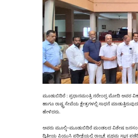
ಮೂಡುಬಿದಿರೆ : ಪ್ರಧಾನಮಂತ್ರಿ ನರೇಂದ್ರ ಮೋದಿ ಅವರ ವಿ
ಹಾಗೂ ರಾಷ್ಟ್ರಸೇವೆಯ ಕ್ಷೇತ್ರಗಳಲ್ಲಿ ಸಾಧನೆ ಮಾಡುತ್ತಿರ
ಹೇಳಿದರು.
ಅವರು ಮೂಲ್ಕಿ–ಮೂಡುಬಿದಿರೆ ಮಂಡಲದ ವಿಶೇಷ ಜನಸಂಪರ
ದ್ವಿತೀಯ ಪಿಯುಸಿ ಪರೀಕ್ಷೆಯಲ್ಲಿ ರಾಜ್ಯಕ್ಕೆ ಪ್ರಥಮ ಸ್ಥಾನ 