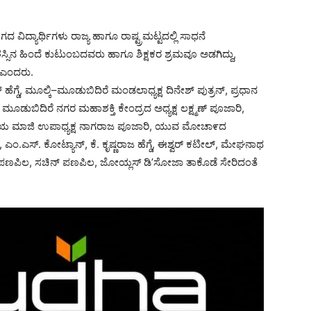
್ಯಾರ್ಥಿಗಳು ರಾಜ್ಯ ಹಾಗೂ ರಾಷ್ಟ್ರಮಟ್ಟದಲ್ಲಿ ಸಾಧನೆ
ಸಿನ ಹಿಂದೆ ಕುಟುಂಬದವರು ಹಾಗೂ ಶಿಕ್ಷಕರ ಶ್ರಮವೂ ಅಡಗಿದ್ದು,
 ಎಂದರು.
್ ಹೆಗ್ಡೆ, ಮೂಲ್ಕಿ–ಮೂಡುಬಿದಿರೆ ಮಂಡಲಾಧ್ಯಕ್ಷ ದಿನೇಶ್ ಪುತ್ರನ್, ಪ್ರಧಾನ
ೂಡುಬಿದಿರೆ ನಗರ ಮಹಾಶಕ್ತಿ ಕೇಂದ್ರದ ಅಧ್ಯಕ್ಷ ಲಕ್ಷ್ಮಣ್ ಪೂಜಾರಿ,
 ಪುರಸಭೆಯ ಮಾಜಿ ಉಪಾಧ್ಯಕ್ಷ ನಾಗರಾಜ ಪೂಜಾರಿ, ಯುವ ಮೋಚಾ೯ದ
ಎಂ.ಎಸ್. ಕೋಟ್ಯಾನ್, ಕೆ. ಕೃಷ್ಣರಾಜ ಹೆಗ್ಡೆ, ಈಶ್ವರ್ ಕಟೀಲ್, ಮೇಘನಾಥ
ಕ್ಷಿತ್ ಪಣಪಿಲ, ಸಚಿನ್ ಪಣಪಿಲ, ಜೋಯ್ಲಸ್ ಡಿ’ಸೋಜಾ ತಾಕೊಡೆ ಸೇರಿದಂತೆ