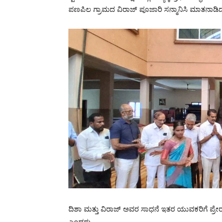
ಪಣಪಿಲ ಗ್ರಾಮದ ವಿರಾಜ್ ಪೂಜಾರಿ ಸನ್ಮಾನಿಸಿ ಮಾತನಾಡಿ
ದಿಶಾ ಮತ್ತು ವಿರಾಜ್ ಅವರ ಸಾಧನೆ ಇತರ ಯುವಕರಿಗೆ ಪ್ರೇರಣ
ಎಂದರು.