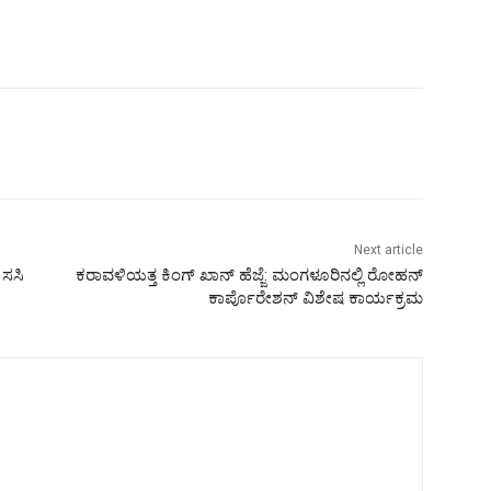
Next article
ಸಸಿ
ಕರಾವಳಿಯತ್ತ ಕಿಂಗ್ ಖಾನ್ ಹೆಜ್ಜೆ: ಮಂಗಳೂರಿನಲ್ಲಿ ರೋಹನ್
ಕಾರ್ಪೊರೇಶನ್ ವಿಶೇಷ ಕಾರ್ಯಕ್ರಮ