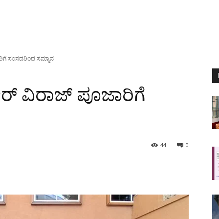
ಾರಿಗೆ ಸಂಸದರಿಂದ ಸಮ್ಮಾನ
ೀರ್ ವಿರಾಜ್ ಪೂಜಾರಿಗೆ
44
0