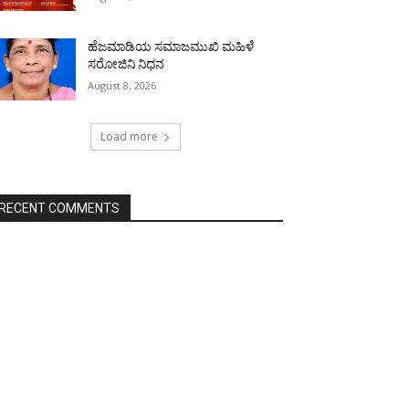
ಹೆಜಮಾಡಿಯ ಸಮಾಜಮುಖಿ ಮಹಿಳೆ
ಸರೋಜಿನಿ ನಿಧನ
August 8, 2026
Load more
RECENT COMMENTS