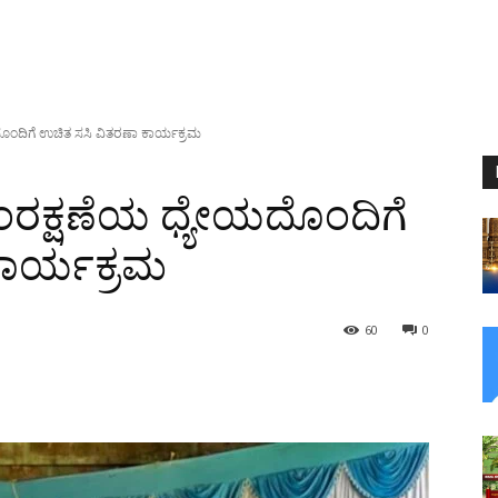
ಂದಿಗೆ ಉಚಿತ ಸಸಿ ವಿತರಣಾ ಕಾರ್ಯಕ್ರಮ
ರಕ್ಷಣೆಯ ಧ್ಯೇಯದೊಂದಿಗೆ
ಕಾರ್ಯಕ್ರಮ
60
0