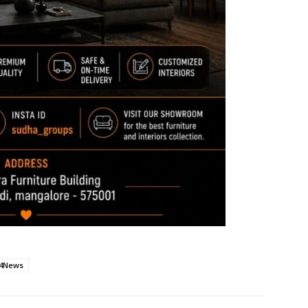
4News