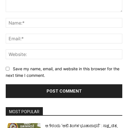
Comment:
Na
Ema
Web
Save my name, email, and website in this browser for the
next time I comment.
MOST POPULAR
ಆ.9ರಂದು ‘ಆಟಿ ತಿಂಗಳ ಭೂತಾರಾಧನೆ’ : ಸಾಕ್ಷ್ಯ ಚಿತ್ರ