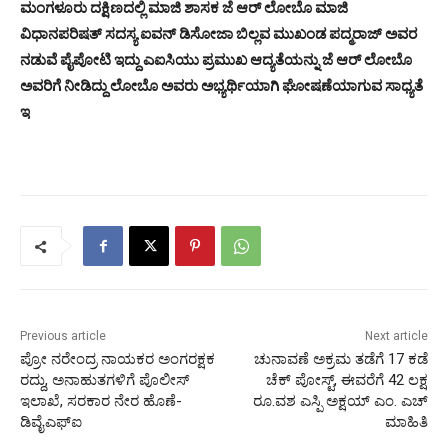
ಮಂಗಳೂರು ದಕ್ಷಿಣದಲ್ಲಿ ಮಾಜಿ ಶಾಸಕ ಜೆ ಆರ್ ಲೋಬೊ ಮಾಜಿ
ವಿಧಾನಪರಿಷತ್ ಸದಸ್ಯ ಐವನ್ ಡಿಸೋಜಾ ಬಿಲ್ಲವ ಮುಖಂಡ ಪದ್ಮರಾಜ್ ಅವರ
ನಡುವೆ ಪೈಪೋಟಿ ಇದ್ದು ಎಐಸಿಯು ಪ್ರಮುಖ ಆದ್ಯತೆಯನ್ನು ಜೆ ಆರ್ ಲೋಬೊ
ಅವರಿಗೆ ನೀಡಿದ್ದು ಲೋಬೊ ಅವರು ಅಭ್ಯರ್ಥಿಯಾಗಿ ಘೋಷಣೆಯಾಗುವ ಸಾಧ್ಯತೆ
ಇ
Previous article
Next article
ಪ್ರೋ ನರೇಂದ್ರ ನಾಯಕರ ಅಂಗರಕ್ಷಕ
ಚುನಾವಣೆ ಅಕ್ರಮ ತಡೆಗೆ 17 ಕಡೆ
ರದ್ದು, ಅನಾಹುತಗಳಿಗೆ ಪೊಲೀಸ್
ಚೆಕ್ ಪೋಸ್ಟ್, ಈವರೆಗೆ 42 ಲಕ್ಷ
ಇಲಾಖೆ, ಸರಕಾರ ನೇರ ಹೊಣೆ-
ರೂ.ವಶ ಎಸ್ಪಿ ಅಕ್ಷಯ್ ಎಂ. ಎಚ್
ಡಿವೈಎಫ್ಐ
ಮಾಹಿತಿ