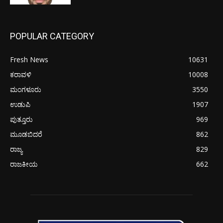
POPULAR CATEGORY
Fresh News
10631
ಕರಾವಳಿ
10008
ಮಂಗಳೂರು
3550
ಉಡುಪಿ
1907
ಪುತ್ತೂರು
969
ಮೂಡಬಿದರೆ
862
ರಾಜ್ಯ
829
ರಾಜಕೀಯ
662