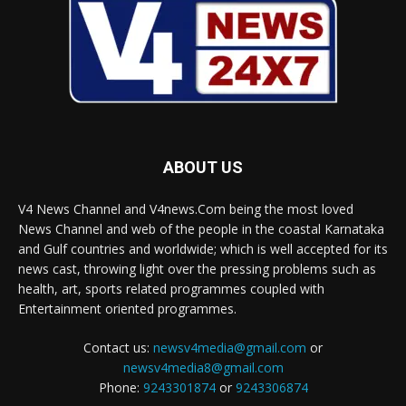
ABOUT US
V4 News Channel and V4news.Com being the most loved
News Channel and web of the people in the coastal Karnataka
and Gulf countries and worldwide; which is well accepted for its
news cast, throwing light over the pressing problems such as
health, art, sports related programmes coupled with
Entertainment oriented programmes.
Contact us:
newsv4media@gmail.com
or
newsv4media8@gmail.com
Phone:
9243301874
or
9243306874