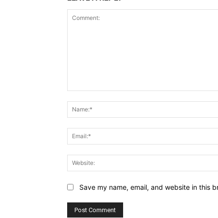
Comment:
Save my name, email, and website in this b