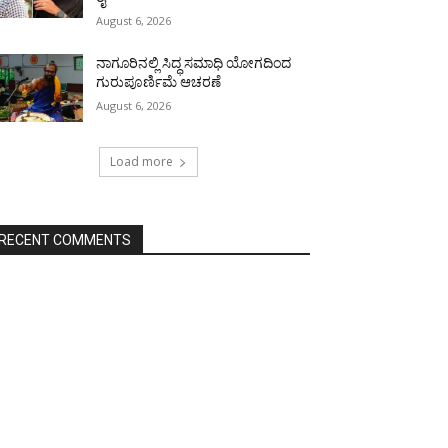
August 6, 2026
ನಾಗೂರಿನಲ್ಲಿ ಸಿದ್ಧ ಸಮಾಧಿ ಯೋಗದಿಂದ
ಗುರುಪೂರ್ಣಿಮೆ ಆಚರಣೆ
August 6, 2026
Load more
RECENT COMMENTS