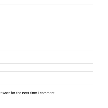
Name:*
Email:*
Website:
rowser for the next time I comment.