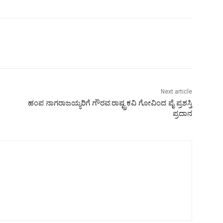
Next article
ಹಂಪ ನಾಗರಾಜಯ್ಯರಿಗೆ ಗೌರವ:ರಾಷ್ಟ್ರಕವಿ ಗೋವಿಂದ ಪೈ ಪ್ರಶಸ್ತಿ
ಪ್ರದಾನ