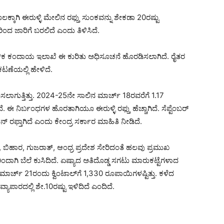
ಕೂಲಕ್ಕಾಗಿ ಈರುಳ್ಳಿ ಮೇಲಿನ ರಫ್ತು ಸುಂಕವನ್ನು ಶೇಕಡಾ 20ರಷ್ಟು
ರಿಂದ ಜಾರಿಗೆ ಬರಲಿದೆ ಎಂದು ತಿಳಿಸಿದೆ.
ಿಕ ಕಂದಾಯ ಇಲಾಖೆ ಈ ಕುರಿತು ಅಧಿಸೂಚನೆ ಹೊರಡಿಸಲಾಗಿದೆ. ರೈತರ
ಟಣೆಯಲ್ಲಿ ಹೇಳಿದೆ.
ಧಿಸಲಾಗುತ್ತಿತ್ತು. 2024-25ನೇ ಸಾಲಿನ ಮಾರ್ಚ್ 18ರವರೆಗೆ 1.17
ೆ. ಈ ನಿರ್ಬಂಧಗಳ ಹೊರತಾಗಿಯೂ ಈರುಳ್ಳಿ ರಫ್ತು ಹೆಚ್ಚಾಗಿದೆ. ಸೆಪ್ಟೆಂಬರ್​
ನ್​​ ರಫ್ತಾಗಿದೆ ಎಂದು ಕೇಂದ್ರ ಸರ್ಕಾರ ಮಾಹಿತಿ ನೀಡಿದೆ.
ಶ, ಬಿಹಾರ, ಗುಜರಾತ್​, ಆಂಧ್ರ ಪ್ರದೇಶ ಸೇರಿದಂತೆ ಹಲವು ಪ್ರಮುಖ
ರಿಂದಾಗಿ ಬೆಲೆ ಕುಸಿದಿದೆ. ಏಷ್ಯಾದ ಅತಿದೊಡ್ಡ ಸಗಟು ಮಾರುಕಟ್ಟೆಗಳಾದ
 ಮಾರ್ಚ್ 21ರಂದು ಕ್ವಿಂಟಾಲ್‌ಗೆ 1,330 ರೂಪಾಯಿಗಳಷ್ಟಿತ್ತು. ಕಳೆದ
 ವ್ಯಾಪಾರದಲ್ಲಿ ಶೇ.10ರಷ್ಟು ಇಳಿದಿದೆ ಎಂದಿದೆ.