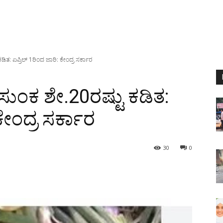
ಡಿತ: ಏಪ್ರಿಲ್ 1ರಿಂದ ಜಾರಿ: ಕೇಂದ್ರ ಸರ್ಕಾರ
 ಸುಂಕ ಶೇ.20ರಷ್ಟು ಕಡಿತ:
ಕೇಂದ್ರ ಸರ್ಕಾರ
30
0