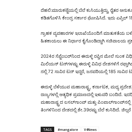
ದೆಹಲಿ:ಮಾರುಕಟ್ಟೆಯಲ್ಲಿ ಬೆಲೆ ಕುಸಿಯುತ್ತಿದ್ದು, ರೈತರ ಅನು
ಕಡಿತಗೊಳಿಸಿ ಕೇಂದ್ರ ಸರ್ಕಾರ ಘೋಷಿಸಿದೆ. ಇದು ಏಪ್ರಿಲ್​ 1
ಗ್ರಾಹಕ ವ್ಯವಹಾರಗಳ ಇಲಾಖೆಯೊಂದಿಗೆ ಮಾತುಕತೆಯ ಬಳ
ಹಿತಕಾಯಲು ಈ ನಿರ್ಧಾರ ಕೈಗೊಂಡಿದ್ದಾಗಿ ಸಚಿವಾಲಯ ಪ್ರಕ
2024ರ ಸೆಪ್ಟೆಂಬರ್​​ನಿಂದ ಈರುಳ್ಳಿ ರಫ್ತಿನ ಮೇಲೆ ಸುಂಕ ವಿ
ಮಿಲಿಯನ್ ಟನ್‌ಗಳಷ್ಟು ಈರುಳ್ಳಿ ವಿವಿಧ ದೇಶಗಳಿಗೆ ರಫ್ತಾಗಿದ
ನಲ್ಲಿ 72 ಸಾವಿರ ಟನ್​​ ಇದ್ದರೆ, ಜನವರಿಯಲ್ಲಿ 185 ಸಾವಿರ ಟ
ಈರುಳ್ಳಿ ಬೆಳೆಯುವ ಮಹಾರಾಷ್ಟ್ರ, ಕರ್ನಾಟಕ, ಮಧ್ಯ ಪ್ರದೇ
ರಾಜ್ಯಗಳಲ್ಲಿ ಅತ್ಯಧಿಕ ಪ್ರಮಾಣದಲ್ಲಿ ಇಳುವರಿ ಬಂದಿದೆ. ಇದ
ಮಹಾರಾಷ್ಟ್ರದ ಲಸಲ್‌ಗಾಂವ್ ಮತ್ತು ಪಿಂಪಾಲ್‌ಗಾಂವ್‌ನಲ್ಲಿ
ತಿಂಗಳಿನಿಂದ ದೇಶದಲ್ಲಿ ಶೇ.39ರಷ್ಟು ಬೆಲೆ ಕುಸಿದಿದೆ. ಚಿಲ್ಲರೆ
TAGS
#mangalore
V4News