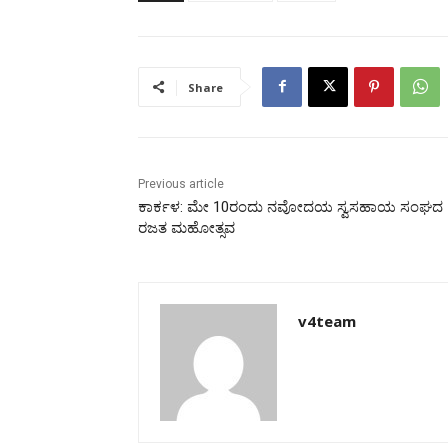
Share
Previous article
ಕಾರ್ಕಳ: ಮೇ 10ರಂದು ನವೋದಯ ಸ್ವಸಹಾಯ ಸಂಘದ
ರಜತ ಮಹೋತ್ಸವ
v4team