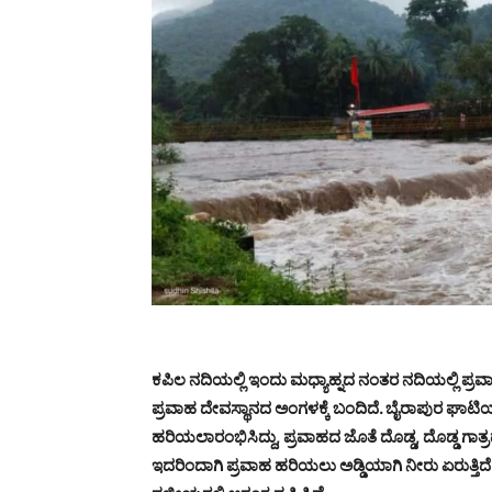
ಕಪಿಲ ನದಿಯಲ್ಲಿ ಇಂದು ಮಧ್ಯಾಹ್ನದ ನಂತರ ನದಿಯಲ್ಲಿ ಪ್ರವಾ
ಪ್ರವಾಹ ದೇವಸ್ಥಾನದ ಅಂಗಳಕ್ಕೆ ಬಂದಿದೆ. ಬೈರಾಪುರ ಘಾಟಿಯ
ಹರಿಯಲಾರಂಭಿಸಿದ್ದು, ಪ್ರವಾಹದ ಜೊತೆ ದೊಡ್ಡ, ದೊಡ್ಡ ಗಾತ್ರದ ಮ
ಇದರಿಂದಾಗಿ ಪ್ರವಾಹ ಹರಿಯಲು ಅಡ್ಡಿಯಾಗಿ ನೀರು ಏರುತ್ತಿದೆ.