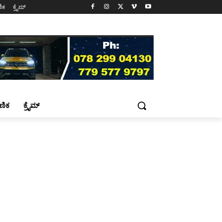
ಷಣಿಕ
ಕ್ರೈಮ್
್ಷಣಿಕ
ಕ್ರೈಮ್