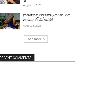
August 6, 2026
ನಾಗೂರಿನಲ್ಲಿ ಸಿದ್ಧ ಸಮಾಧಿ ಯೋಗದಿಂದ
ಗುರುಪೂರ್ಣಿಮೆ ಆಚರಣೆ
August 6, 2026
Load more
RECENT COMMENTS