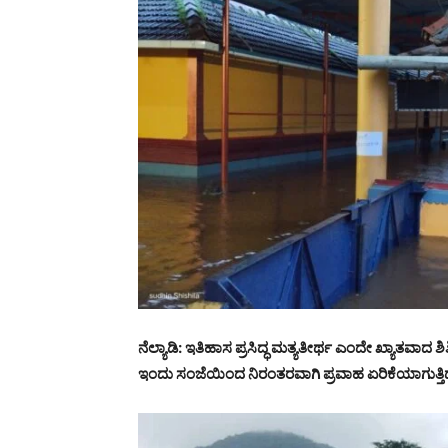
ನೆಲ್ಯಾಡಿ: ಇತಿಹಾಸ ಪ್ರಸಿದ್ಧ ಮತ್ಯತೀರ್ಥ ಎಂದೇ ಖ್ಯಾತವಾದ 
ಇಂದು ಸಂಜೆಯಿಂದ ನಿರಂತರವಾಗಿ ಪ್ರವಾಹ ಏರಿಕೆಯಾಗುತ್ತಿದ