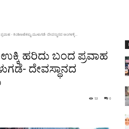
ಪ್ರವಾಹ - ಕಿಂಡಿಅಣೆಕಟ್ಟು ಮುಳುಗಡೆ- ದೇವಸ್ಥಾನದ ಅಂಗಳಕ್ಕೆ...
 ಉಕ್ಕಿ ಹರಿದು ಬಂದ ಪ್ರವಾಹ
ಳುಗಡೆ- ದೇವಸ್ಥಾನದ
ು
53
0