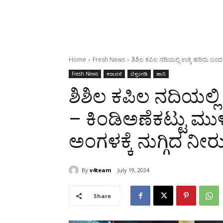
Home
Fresh News
ಶಿಶಿಲ ಕಪಿಲ ನದಿಯಲ್ಲಿ ಉಕ್ಕಿ ಹರಿದು ಬಂದ 
Fresh News
ಕರಾವಳಿ
ಬೆಳ್ತಂಗಡಿ
ಹಾನಿ
ಶಿಶಿಲ ಕಪಿಲ ನದಿಯಲ್ಲಿ
– ಕಿಂಡಿಅಣೆಕಟ್ಟು ಮು
ಅಂಗಳಕ್ಕೆ ನುಗ್ಗಿದ ನೀರ
By
v4team
July 19, 2024
Share