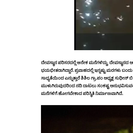
ದೇವಸ್ಥಾನ ಪರಿಸರದಲ್ಲಿ ಆನೇಕ ಮನೆಗಳಿದ್ದು, ದೇವಸ್ಥ
ಭಯಭೀತರಾಗಿದ್ದಾರೆ. ಪ್ರವಾಹದಲ್ಲಿ ಇನ್ನಷ್ಟು ಮರಗಳು ಬಂದು ಕ
ಸಾಧ್ಯತೆಯಿಂದ ಎನ್ನುತ್ತಾರೆ ಶಿಶಿಲ ಗ್ರಾ.ಪಂ ಅಧ್ಯಕ್ಷ ಸುಧೀನ
ಮುಳುಗಿರುವುದರಿಂದ ನದಿ ದಾಟಲು ಸಂಕಷ್ಟ ಅನುಭವಿಸುವಂ
ಮನೆಗಳಿಗೆ ಹೋಗಬೇಕಾದ ಪರಿಸ್ಥಿತಿ ನಿರ್ಮಾಣವಾಗಿದೆ.