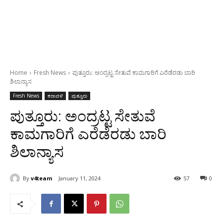
Home
Fresh News
ಪುತ್ತೂರು: ಅಂದ್ರಟ್ಟ ಸೇತುವೆ ಕಾಮಗಾರಿಗೆ ಎರೆಡೆರಡು ಬಾರಿ
ಶಿಲಾನ್ಯಾಸ
Fresh News
ಕರಾವಳಿ
ಪುತ್ತೂರು
ಪುತ್ತೂರು: ಅಂದ್ರಟ್ಟ ಸೇತುವೆ
ಕಾಮಗಾರಿಗೆ ಎರೆಡೆರಡು ಬಾರಿ
ಶಿಲಾನ್ಯಾಸ
By
v4team
January 11, 2024
57
0