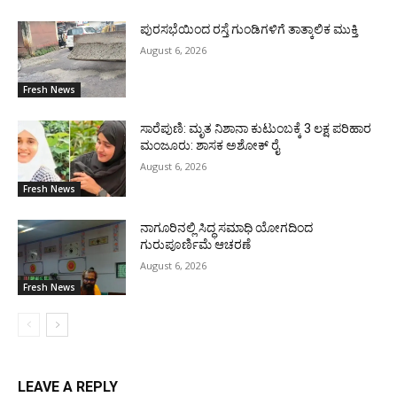
ಪುರಸಭೆಯಿಂದ ರಸ್ತೆ ಗುಂಡಿಗಳಿಗೆ ತಾತ್ಕಾಲಿಕ ಮುಕ್ತಿ
August 6, 2026
Fresh News
ಸಾರೆಪುಣಿ: ಮೃತ ನಿಶಾನಾ ಕುಟುಂಬಕ್ಕೆ 3 ಲಕ್ಷ ಪರಿಹಾರ
ಮಂಜೂರು: ಶಾಸಕ ಅಶೋಕ್ ರೈ
August 6, 2026
Fresh News
ನಾಗೂರಿನಲ್ಲಿ ಸಿದ್ಧ ಸಮಾಧಿ ಯೋಗದಿಂದ
ಗುರುಪೂರ್ಣಿಮೆ ಆಚರಣೆ
August 6, 2026
Fresh News
LEAVE A REPLY