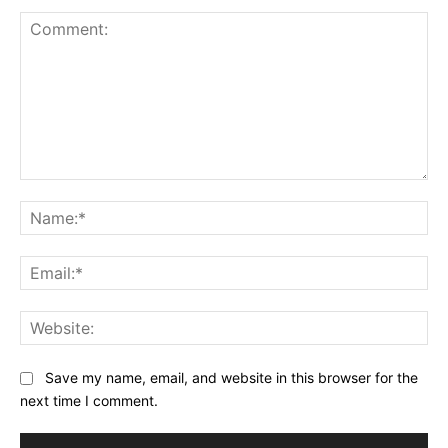
Comment:
Na
Ema
Web
Save my name, email, and website in this browser for the
next time I comment.