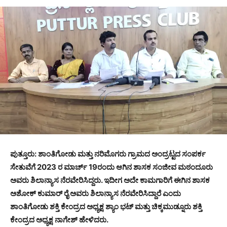
ಪುತ್ತೂರು: ಶಾಂತಿಗೋಡು ಮತ್ತು ನರಿಮೊಗರು ಗ್ರಾಮದ ಅಂದ್ರಟ್ಟದ ಸಂಪರ್ಕ
ಸೇತುವೆಗೆ 2023 ರ ಮಾರ್ಚ್ 19ರಂದು ಆಗಿನ ಶಾಸಕ ಸಂಜೀವ ಮಠಂದೂರು
ಅವರು ಶಿಲಾನ್ಯಾಸ ನೆರವೇರಿಸಿದ್ದರು. ಇದೀಗ ಅದೇ ಕಾಮಗಾರಿಗೆ ಈಗಿನ ಶಾಸಕ
ಅಶೋಕ್ ಕುಮಾರ್ ರೈ ಅವರು ಶಿಲಾನ್ಯಾಸ ನೆರವೇರಿಸಿದ್ದಾರೆ ಎಂದು
ಶಾಂತಿಗೋಡು ಶಕ್ತಿ ಕೇಂದ್ರದ ಅಧ್ಯಕ್ಷ ಶ್ಯಾಂ ಭಟ್ ಮತ್ತು ಚಿಕ್ಕಮುಡ್ನೂರು ಶಕ್ತಿ
ಕೇಂದ್ರದ ಅಧ್ಯಕ್ಷ ನಾಗೇಶ್ ಹೇಳಿದರು.