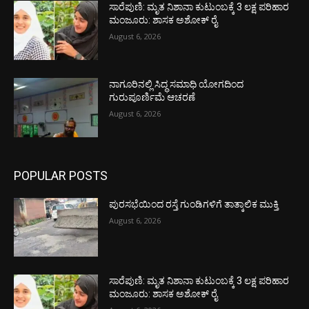
ಸಾರೆಪುಣಿ: ಮೃತ ನಿಶಾನಾ ಕುಟುಂಬಕ್ಕೆ 3 ಲಕ್ಷ ಪರಿಹಾರ
ಮಂಜೂರು: ಶಾಸಕ ಅಶೋಕ್ ರೈ
August 6, 2026
ನಾಗೂರಿನಲ್ಲಿ ಸಿದ್ಧ ಸಮಾಧಿ ಯೋಗದಿಂದ
ಗುರುಪೂರ್ಣಿಮೆ ಆಚರಣೆ
August 6, 2026
POPULAR POSTS
ಪುರಸಭೆಯಿಂದ ರಸ್ತೆ ಗುಂಡಿಗಳಿಗೆ ತಾತ್ಕಾಲಿಕ ಮುಕ್ತಿ
August 6, 2026
ಸಾರೆಪುಣಿ: ಮೃತ ನಿಶಾನಾ ಕುಟುಂಬಕ್ಕೆ 3 ಲಕ್ಷ ಪರಿಹಾರ
ಮಂಜೂರು: ಶಾಸಕ ಅಶೋಕ್ ರೈ