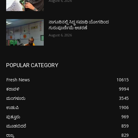
August 6, 2026
ನಾಗೂರಿನಲ್ಲಿ ಸಿದ್ಧ ಸಮಾಧಿ ಯೋಗದಿಂದ
ಗುರುಪೂರ್ಣಿಮೆ ಆಚರಣೆ
August 6, 2026
POPULAR CATEGORY
Fresh News
10615
ಕರಾವಳಿ
9994
ಮಂಗಳೂರು
3545
ಉಡುಪಿ
1906
ಪುತ್ತೂರು
969
ಮೂಡಬಿದರೆ
859
ರಾಜ್ಯ
829