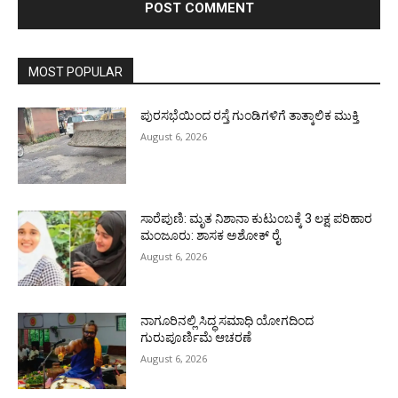
MOST POPULAR
ಪುರಸಭೆಯಿಂದ ರಸ್ತೆ ಗುಂಡಿಗಳಿಗೆ ತಾತ್ಕಾಲಿಕ ಮುಕ್ತಿ
August 6, 2026
ಸಾರೆಪುಣಿ: ಮೃತ ನಿಶಾನಾ ಕುಟುಂಬಕ್ಕೆ 3 ಲಕ್ಷ ಪರಿಹಾರ
ಮಂಜೂರು: ಶಾಸಕ ಅಶೋಕ್ ರೈ
August 6, 2026
ನಾಗೂರಿನಲ್ಲಿ ಸಿದ್ಧ ಸಮಾಧಿ ಯೋಗದಿಂದ
ಗುರುಪೂರ್ಣಿಮೆ ಆಚರಣೆ
August 6, 2026