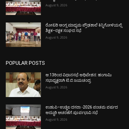
August 9, 2026
ರೋಟರಿ ಆಂಗ್ಲ ಮಾಧ್ಯಮ ಪ್ರೌಢಶಾಲೆ ಕಿನ್ನಿಗೋಳಿಯಲ್ಲಿ
ಶಿಕ್ಷಕ–ರಕ್ಷಕ ಸಂಘದ ಸಭೆ
August 9, 2026
POPULAR POSTS
ಆ.13ರಿಂದ ವಿಧಾನಸಭೆ ಅಧಿವೇಶನ: ಹಂಗಾಮಿ
ಸಭಾಧ್ಯಕ್ಷರಾಗಿ ಟಿ.ಬಿ.ಜಯಚಂದ್ರ
August 9, 2026
ಉಡುಪಿ–ಉಚ್ಚಿಲ ದಸರಾ -2026 ಪಂಚಮ ವರ್ಷದ
ಅದ್ಧೂರಿ ಆಚರಣೆಗೆ ಪೂರ್ವಭಾವಿ ಸಭೆ
August 9, 2026