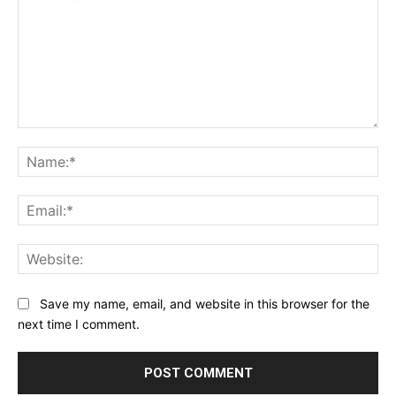
Comment:
Na
Ema
Web
Save my name, email, and website in this browser for the
next time I comment.