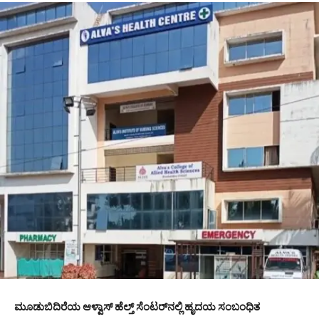
ಮೂಡುಬಿದಿರೆಯ ಆಳ್ವಾಸ್ ಹೆಲ್ತ್ ಸೆಂಟರ್‌ನಲ್ಲಿ ಹೃದಯ ಸಂಬಂಧಿತ