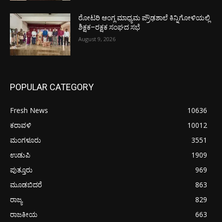
ರೋಟರಿ ಆಂಗ್ಲ ಮಾಧ್ಯಮ ಪ್ರೌಢಶಾಲೆ ಕಿನ್ನಿಗೋಳಿಯಲ್ಲಿ
ಶಿಕ್ಷಕ–ರಕ್ಷಕ ಸಂಘದ ಸಭೆ
August 9, 2026
POPULAR CATEGORY
Fresh News
10636
ಕರಾವಳಿ
10012
ಮಂಗಳೂರು
3551
ಉಡುಪಿ
1909
ಪುತ್ತೂರು
969
ಮೂಡಬಿದರೆ
863
ರಾಜ್ಯ
829
ರಾಜಕೀಯ
663