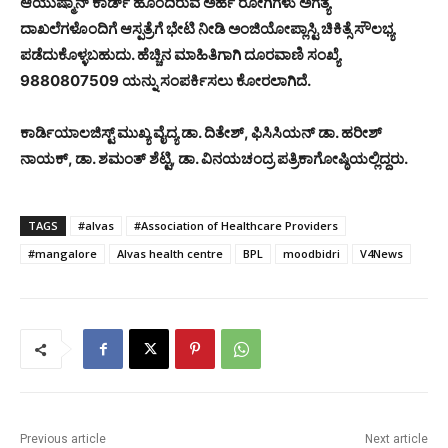
ಆಯುಷ್ಮಾನ್ ಕಾರ್ಡ್ ಹೊಂದಿರುವ ಅರ್ಹ ರೋಗಿಗಳು ಅಗತ್ಯ
ದಾಖಲೆಗಳೊಂದಿಗೆ ಆಸ್ಪತ್ರೆಗೆ ಭೇಟಿ ನೀಡಿ ಅಂಜಿಯೋಪ್ಲಾಸ್ಟಿ ಚಿಕಿತ್ಸೆ ಸೌಲಭ್ಯ
ಪಡೆದುಕೊಳ್ಳಬಹುದು. ಹೆಚ್ಚಿನ ಮಾಹಿತಿಗಾಗಿ ದೂರವಾಣಿ ಸಂಖ್ಯೆ
9880807509 ಯನ್ನು ಸಂಪರ್ಕಿಸಲು ಕೋರಲಾಗಿದೆ.
ಕಾರ್ಡಿಯಾಲಜಿಸ್ಟ್ ಮುಖ್ಯ ವೈದ್ಯ ಡಾ. ದಿತೇಶ್, ಫಿಸಿಸಿಯನ್ ಡಾ. ಹರೀಶ್
ನಾಯಕ್, ಡಾ. ಶಮಂತ್ ಶೆಟ್ಟಿ, ಡಾ. ವಿನಯಚಂದ್ರ ಪತ್ರಿಕಾಗೋಷ್ಠಿಯಲ್ಲಿದ್ದರು.
TAGS
#alvas
#Association of Healthcare Providers
#mangalore
Alvas health centre
BPL
moodbidri
V4News
Previous article
Next article