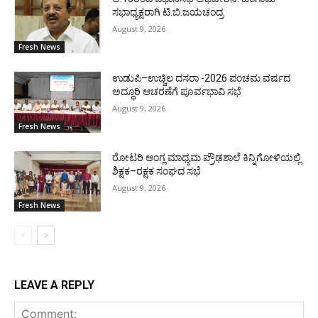
ಸಭಾಧ್ಯಕ್ಷರಾಗಿ ಟಿ.ಬಿ.ಜಯಚಂದ್ರ
August 9, 2026
Fresh News
ಉಡುಪಿ–ಉಚ್ಚಿಲ ದಸರಾ -2026 ಪಂಚಮ ವರ್ಷದ
ಅದ್ಧೂರಿ ಆಚರಣೆಗೆ ಪೂರ್ವಭಾವಿ ಸಭೆ
August 9, 2026
Fresh News
ರೋಟರಿ ಆಂಗ್ಲ ಮಾಧ್ಯಮ ಪ್ರೌಢಶಾಲೆ ಕಿನ್ನಿಗೋಳಿಯಲ್ಲಿ
ಶಿಕ್ಷಕ–ರಕ್ಷಕ ಸಂಘದ ಸಭೆ
August 9, 2026
Fresh News
LEAVE A REPLY