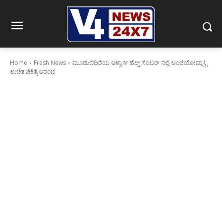
Home
Fresh News
ಮೂಡುಬಿದಿರೆಯ ಆಳ್ವಾಸ್ ಹೆಲ್ತ್ ಸೆಂಟರ್ ನಲ್ಲಿ ಅಂಜಿಯೋಪ್ಲಾಸ್ಟಿ
ಉಚಿತ ಚಿಕಿತ್ಸೆ ಆರಂಭ