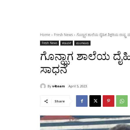
Home
Fresh News
ಗೊನ್ಝಾಗ ಶಾಲೆಯ ದೈಹಿಕ ಶಿಕ್ಷಕಿಯ ರಾಷ್ಟ್ರ
Fresh News
ಕರಾವಳಿ
ಮಂಗಳೂರು
ಗೊನ್ಝಾಗ ಶಾಲೆಯ ದೈಹಿಕ
ಸಾಧನೆ
By
v4team
April 5, 2023
Share