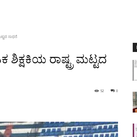
 ಮಟ್ಟದ ಸಾಧನೆ
 ಶಿಕ್ಷಕಿಯ ರಾಷ್ಟ್ರ ಮಟ್ಟದ
52
0