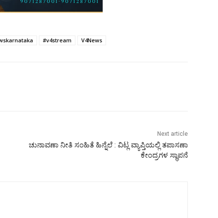
wskarnataka
#v4stream
V4News
Next article
ಚುನಾವಣಾ ನೀತಿ ಸಂಹಿತೆ ಹಿನ್ನೆಲೆ : ವಿಟ್ಲ ವ್ಯಾಪ್ತಿಯಲ್ಲಿ ತಪಾಸಣಾ
ಕೇಂದ್ರಗಳ ಸ್ಥಾಪನೆ