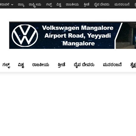
ಕರಾವಳಿ
ರಾಜ್ಯ
ರಾಷ್ಟ್ರೀಯ
ಗಲ್ಫ್
ವಿಶ್ವ
ರಾಜಕೀಯ
ಕ್ರೀಡೆ
ದೈವ ದೇವರು
ಮನರಂಜನೆ
ಶ
ಗಲ್ಫ್
ವಿಶ್ವ
ರಾಜಕೀಯ
ಕ್ರೀಡೆ
ದೈವ ದೇವರು
ಮನರಂಜನೆ
ಶೈಕ