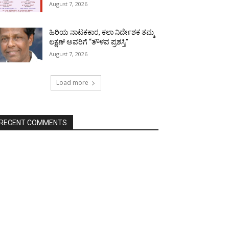
August 7, 2026
ಹಿರಿಯ ನಾಟಕಕಾರ, ಕಲಾ ನಿರ್ದೇಶಕ ತಮ್ಮ
ಲಕ್ಷಣ್ ಅವರಿಗೆ “ತೌಳವ ಪ್ರಶಸ್ತಿ”
August 7, 2026
Load more
RECENT COMMENTS