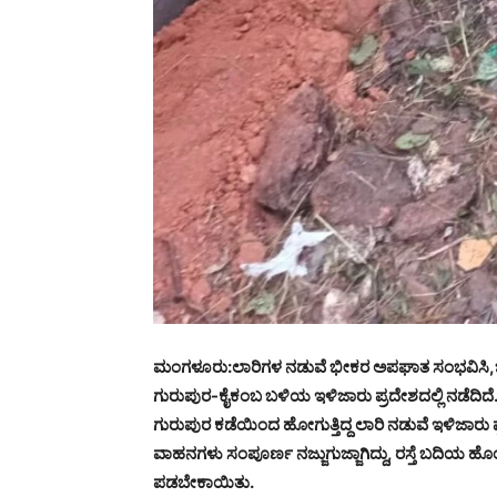
ಮಂಗಳೂರು:ಲಾರಿಗಳ ನಡುವೆ ಭೀಕರ ಅಪಘಾತ ಸಂಭವಿಸಿ
ಗುರುಪುರ-ಕೈಕಂಬ ಬಳಿಯ ಇಳಿಜಾರು ಪ್ರದೇಶದಲ್ಲಿ ನಡೆದಿದೆ
ಗುರುಪುರ ಕಡೆಯಿಂದ ಹೋಗುತ್ತಿದ್ದ ಲಾರಿ ನಡುವೆ ಇಳಿಜಾರು 
ವಾಹನಗಳು ಸಂಪೂರ್ಣ ನಜ್ಜುಗುಜ್ಜಾಗಿದ್ದು, ರಸ್ತೆ ಬದಿಯ
ಪಡಬೇಕಾಯಿತು.