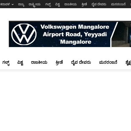
ಕರಾವಳಿ
ರಾಜ್ಯ
ರಾಷ್ಟ್ರೀಯ
ಗಲ್ಫ್
ವಿಶ್ವ
ರಾಜಕೀಯ
ಕ್ರೀಡೆ
ದೈವ ದೇವರು
ಮನರಂಜನೆ
ಗಲ್ಫ್
ವಿಶ್ವ
ರಾಜಕೀಯ
ಕ್ರೀಡೆ
ದೈವ ದೇವರು
ಮನರಂಜನೆ
ಶೈಕ