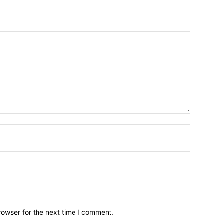
Name:*
Email:*
Website:
rowser for the next time I comment.