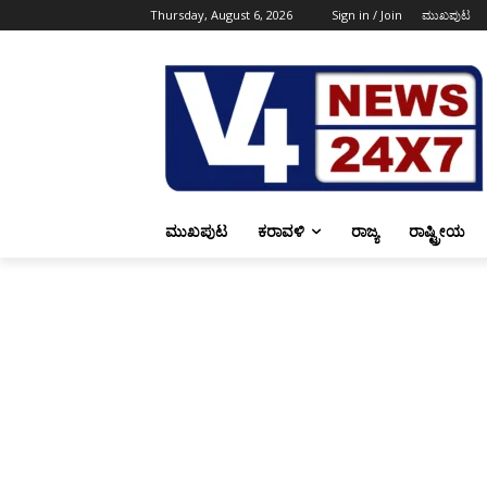
Thursday, August 6, 2026
Sign in / Join
ಮುಖಪುಟ
ಮುಖಪುಟ
ಕರಾವಳಿ
ರಾಜ್ಯ
ರಾಷ್ಟ್ರೀಯ