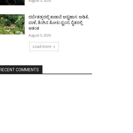
August 5, 2026
ದರ್ಬೆತಡ್ಕದಲ್ಲಿ ಕಾಡಾನೆ ಅಟ್ಟಹಾಸ: ಅಡಿಕೆ,
ಬಾಳೆ, ತೆಂಗಿನ ತೋಟ ಧ್ವಂಸ; ರೈತರಲ್ಲಿ
ಆತಂಕ
August 5, 2026
Load more
RECENT COMMENTS