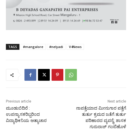
TAGS
#mangalore
#nelyadi
V4News
Previous article
Next article
ಮೂಡುಬಿದಿರೆ :
ನಾಪತ್ತೆಯಾದ ಮೀನುಗಾರ ಪತ್ತೆಗೆ
ಉಪನ್ಯಾಸಕರಿಬ್ಬರಿಂದ
ತುರ್ತು ಕ್ರಮದ ಜತೆಗೆ ತುರ್ತು
ವಿದ್ಯಾಥಿ೯ನಿಯ ಅತ್ಯಾಚಾರ
ಪರಿಹಾರದ ವ್ಯವಸ್ಥೆ: ಶಾಸಕ
ಗುರುರಾಜ್ ಗಂಟಿಹೊಳೆ