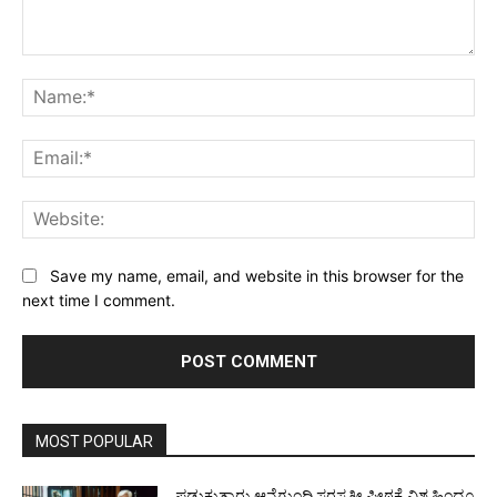
Comment:
Na
Ema
Web
Save my name, email, and website in this browser for the
next time I comment.
MOST POPULAR
ಪಡುಕುತ್ಯಾರು ಆನೆಗುಂದಿ ಸರಸ್ವತೀ ಪೀಠಕ್ಕೆ ವಿಶ್ವ ಹಿಂದೂ