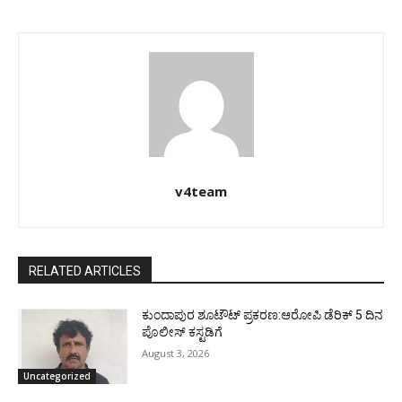
v4team
RELATED ARTICLES
ಕುಂದಾಪುರ ಶೂಟೌಟ್ ಪ್ರಕರಣ:ಆರೋಪಿ ಡೆರಿಕ್ 5 ದಿನ
ಪೊಲೀಸ್ ಕಸ್ಟಡಿಗೆ
August 3, 2026
Uncategorized