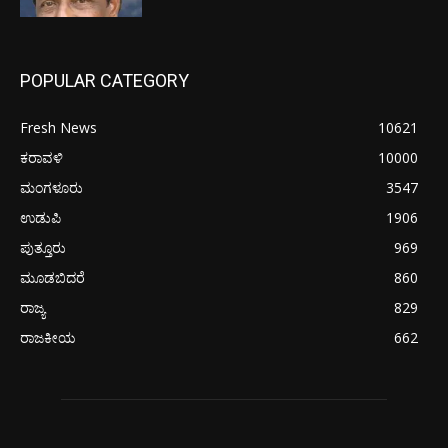
POPULAR CATEGORY
Fresh News
10621
ಕರಾವಳಿ
10000
ಮಂಗಳೂರು
3547
ಉಡುಪಿ
1906
ಪುತ್ತೂರು
969
ಮೂಡಬಿದರೆ
860
ರಾಜ್ಯ
829
ರಾಜಕೀಯ
662