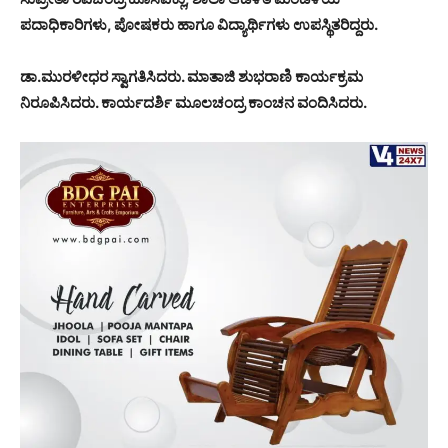
ಪದಾಧಿಕಾರಿಗಳು, ಪೋಷಕರು ಹಾಗೂ ವಿದ್ಯಾರ್ಥಿಗಳು ಉಪಸ್ಥಿತರಿದ್ದರು.
ಡಾ.ಮುರಳೀಧರ ಸ್ವಾಗತಿಸಿದರು. ಮಾತಾಜಿ ಶುಭರಾಣಿ ಕಾರ್ಯಕ್ರಮ
ನಿರೂಪಿಸಿದರು. ಕಾರ್ಯದರ್ಶಿ ಮೂಲಚಂದ್ರ ಕಾಂಚನ ವಂದಿಸಿದರು.