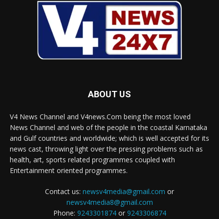
ABOUT US
V4 News Channel and V4news.Com being the most loved
News Channel and web of the people in the coastal Karnataka
and Gulf countries and worldwide; which is well accepted for its
news cast, throwing light over the pressing problems such as
health, art, sports related programmes coupled with
Entertainment oriented programmes.
Contact us:
newsv4media@gmail.com
or
newsv4media8@gmail.com
Phone:
9243301874
or
9243306874