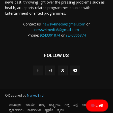
news cast, throwing light over the pressing problems such as
health, art, sports related programmes coupled with
Entertainment oriented programmes.
Contact us:
newsv4media@gmail.com
or
newsv4media8@gmail.com
Phone:
9243301874
or
9243306874
FOLLOW US
© Designed by
Market Bird
ಮುಖಪುಟ
ಕರಾವಳಿ
ರಾಜ್ಯ
ರಾಷ್ಟ್ರೀಯ
ಗಲ್ಫ್
ವಿಶ್ವ
ರಾಜಕೀಯ
ಕ್ರೀಡೆ
LIVE
ದೈವ ದೇವರು
ಮನರಂಜನೆ
ಶೈಕ್ಷಣಿಕ
ಕ್ರೈಮ್