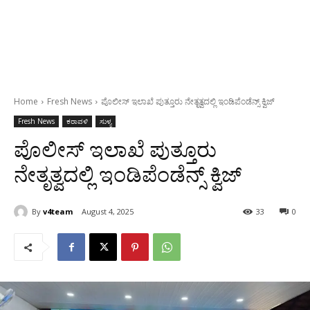
Home
Fresh News
ಪೊಲೀಸ್ ಇಲಾಖೆ ಪುತ್ತೂರು ನೇತೃತ್ವದಲ್ಲಿ ಇಂಡಿಪೆಂಡೆನ್ಸ್ ಕ್ವಿಜ್
Fresh News
ಕರಾವಳಿ
ಸುಳ್ಯ
ಪೊಲೀಸ್ ಇಲಾಖೆ ಪುತ್ತೂರು
ನೇತೃತ್ವದಲ್ಲಿ ಇಂಡಿಪೆಂಡೆನ್ಸ್ ಕ್ವಿಜ್
By
v4team
August 4, 2025
33
0