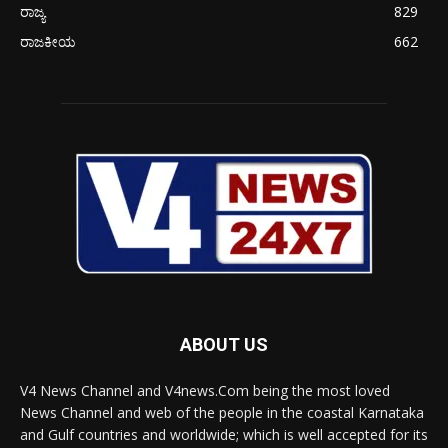
ರಾಜ್ಯ
829
ರಾಜಕೀಯ
662
ABOUT US
V4 News Channel and V4news.Com being the most loved
News Channel and web of the people in the coastal Karnataka
and Gulf countries and worldwide; which is well accepted for its