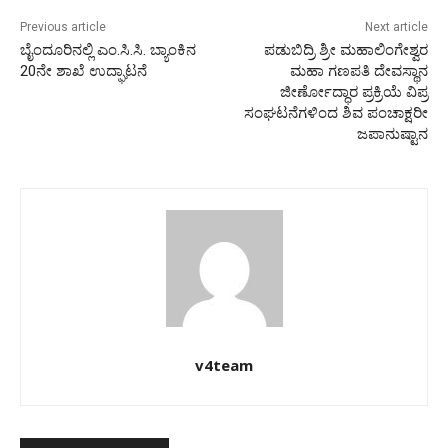
Previous article
Next article
ಬೈಂದೂರಿನಲ್ಲಿ ಎಂ.ಸಿ.ಸಿ. ಬ್ಯಾಂಕಿನ
ಪಡುಬಿದ್ರಿ ಶ್ರೀ ಮಹಾಲಿಂಗೇಶ್ವರ
20ನೇ ಶಾಖೆ ಉದ್ಘಾಟನೆ
ಮ‌ಹಾ ಗಣಪತಿ ದೇವಸ್ಥಾನ
ಜೀರ್ಣೋದ್ಧಾರ ಪ್ರಕ್ರಿಯೆ ವಿಪ್ರ
ಸಂಘಟನೆಗಳಿಂದ ಶಿವ ಪಂಚಾಕ್ಷರೀ
ಜಪಾನುಷ್ಟಾನ
v4team