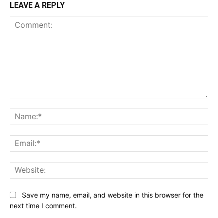
LEAVE A REPLY
Comment:
Na
Ema
Web
Save my name, email, and website in this browser for the
next time I comment.