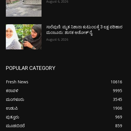
August 6, 2026
ಸಾರೆಪುಣಿ: ಮೃತ ನಿಶಾನಾ ಕುಟುಂಬಕ್ಕೆ 3 ಲಕ್ಷ ಪರಿಹಾರ
ಮಂಜೂರು: ಶಾಸಕ ಅಶೋಕ್ ರೈ
August 6, 2026
POPULAR CATEGORY
Fresh News
10616
ಕರಾವಳಿ
9995
ಮಂಗಳೂರು
3545
ಉಡುಪಿ
1906
ಪುತ್ತೂರು
969
ಮೂಡಬಿದರೆ
859