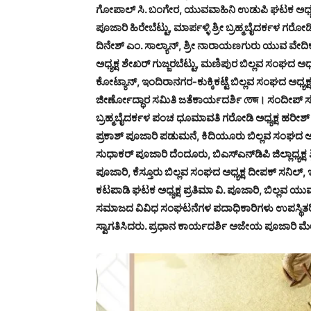
ಗೋಪಾಲ್ ಸಿ. ಬಂಗೇರ, ಯುವವಾಹಿನಿ ಉಡುಪಿ ಘಟಕ ಅಧ್ಯಕ್
ಪೂಜಾರಿ ಹಿರೇಬೆಟ್ಟು, ಮಾರ್ಪಳ್ಳಿ ಶ್ರೀ ಬ್ರಹ್ಮಬೈದರ್ಕಳ ಗರೋಡಿ
ದಿನೇಶ್ ಎಂ. ಸಾಲ್ಯಾನ್, ಶ್ರೀ ನಾರಾಯಣಗುರು ಯುವ ವೇದಿಕೆ
ಅಧ್ಯಕ್ಷ ಶೇಖರ್ ಗುಜ್ಜರಬೆಟ್ಟು, ಮಣಿಪುರ ಬಿಲ್ಲವ ಸಂಘದ 
ಕೋಟ್ಯಾನ್, ಇಂದಿರಾನಗರ-ಕುಕ್ಕಿಕಟ್ಟೆ ಬಿಲ್ಲವ ಸಂಘದ ಅಧ್ಯಕ್
ಜೀರ್ಣೋದ್ಧಾರ ಸಮಿತಿ ಜತೆಕಾರ್ಯದರ್ಶಿ তেজ। ಸಂದೀಪ್ ಸನಿ
ಬ್ರಹ್ಮಬೈದರ್ಕಳ ಪಂಚ ಧೂಮಾವತಿ ಗರೋಡಿ ಅಧ್ಯಕ್ಷ ಹರೀಶ್ ಕುಮಾರ
ಪ್ರಕಾಶ್ ಪೂಜಾರಿ ಪಡುಮನೆ, ಕಿದಿಯೂರು ಬಿಲ್ಲವ ಸಂಘದ ಅಧ್
ಸುಧಾಕರ್ ಪೂಜಾರಿ ದೆಂದೂರು, ಬಿಎಸ್‌ಎನ್‌ಡಿಪಿ ಜಿಲ್ಲಾಧ್ಯಕ್ಷ
ಪೂಜಾರಿ, ಕೆಸ್ತೂರು ಬಿಲ್ಲವ ಸಂಘದ ಅಧ್ಯಕ್ಷ ದೀಪಕ್ ಸನಿಲ್
ಕಟಪಾಡಿ ಘಟಕ ಅಧ್ಯಕ್ಷ ಪ್ರತಿಮಾ ವಿ. ಪೂಜಾರಿ, ಬಿಲ್ಲವ
ಸಮಾಜದ ವಿವಿಧ ಸಂಘಟನೆಗಳ ಪದಾಧಿಕಾರಿಗಳು ಉಪಸ್ಥಿತರಿದ್ದ
ಸ್ವಾಗತಿಸಿದರು. ಪ್ರಧಾನ ಕಾರ್ಯದರ್ಶಿ ಅಜೇಯ ಪೂಜಾರಿ ಮೇ