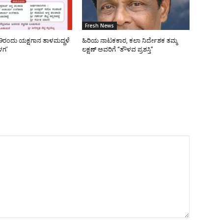
Fresh News
9ರಂದು ಯಕ್ಷಗಾನ ತಾಳಮದ್ದಳೆ
ಹಿರಿಯ ನಾಟಕಕಾರ, ಕಲಾ ನಿರ್ದೇಶಕ ತಮ್ಮ
ಳಗ’
ಲಕ್ಷಣ್ ಅವರಿಗೆ “ತೌಳವ ಪ್ರಶಸ್ತಿ”