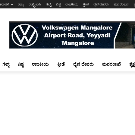
ಕರಾವಳಿ
ರಾಜ್ಯ
ರಾಷ್ಟ್ರೀಯ
ಗಲ್ಫ್
ವಿಶ್ವ
ರಾಜಕೀಯ
ಕ್ರೀಡೆ
ದೈವ ದೇವರು
ಮನರಂಜನೆ
ಶ
ಗಲ್ಫ್
ವಿಶ್ವ
ರಾಜಕೀಯ
ಕ್ರೀಡೆ
ದೈವ ದೇವರು
ಮನರಂಜನೆ
ಶೈಕ