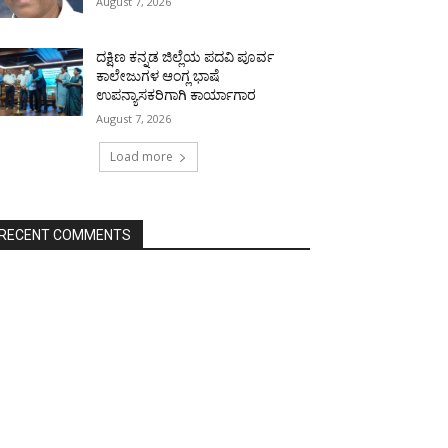
August 7, 2026
ದಕ್ಷಿಣ ಕನ್ನಡ ಜಿಲ್ಲೆಯ ಪದವಿ ಪೂರ್ವ
ಕಾಲೇಜುಗಳ ಆಂಗ್ಲ ಭಾಷೆ
ಉಪನ್ಯಾಸಕರಿಗಾಗಿ ಕಾರ್ಯಾಗಾರ
August 7, 2026
Load more
RECENT COMMENTS