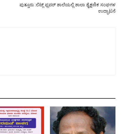
ಪುತ್ತೂರು :ಲಿಟ್ಲ್ ಫ್ಲವರ್ ಶಾಲೆಯಲ್ಲಿ ಶಾಲಾ ಶೈಕ್ಷಣಿಕ ಸಂಘಗಳ
ಉದ್ಘಾಟನೆ