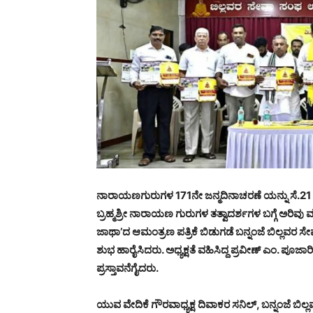
ನಾರಾಯಣಗುರುಗಳ 171ನೇ ಜನ್ಮದಿನಾಚರಣೆ ಯನ್ನು ಸೆ.21 ರ
ಬ್ರಹ್ಮಶ್ರೀ ನಾರಾಯಣ ಗುರುಗಳ ತತ್ವಾದರ್ಶಗಳ ಬಗ್ಗೆ ಅರ
ಜಾಥಾ’ದ ಆಮಂತ್ರಣ ಪತ್ರಿಕೆ ಬಿಡುಗಡೆ ಬನ್ನಂಜೆ ಬಿಲ್ಲವರ
ಶುಭ ಹಾರೈಸಿದರು. ಅಧ್ಯಕ್ಷತೆ ವಹಿಸಿದ್ದ ಪ್ರವೀಣ್ ಎಂ. ಪ
ಪ್ರಸ್ತಾವನೆಗೈದರು.
ಯುವ ವೇದಿಕೆ ಗೌರವಾಧ್ಯಕ್ಷ ದಿವಾಕರ ಸನಿಲ್, ಬನ್ನಂಜೆ ಬಿಲ್