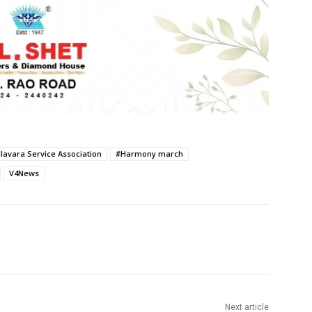
lavara Service Association
#Harmony march
V4News
Next article