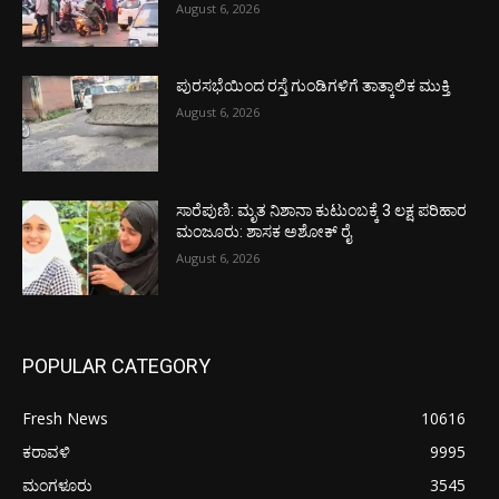
August 6, 2026
ಪುರಸಭೆಯಿಂದ ರಸ್ತೆ ಗುಂಡಿಗಳಿಗೆ ತಾತ್ಕಾಲಿಕ ಮುಕ್ತಿ
August 6, 2026
ಸಾರೆಪುಣಿ: ಮೃತ ನಿಶಾನಾ ಕುಟುಂಬಕ್ಕೆ 3 ಲಕ್ಷ ಪರಿಹಾರ
ಮಂಜೂರು: ಶಾಸಕ ಅಶೋಕ್ ರೈ
August 6, 2026
POPULAR CATEGORY
Fresh News
10616
ಕರಾವಳಿ
9995
ಮಂಗಳೂರು
3545