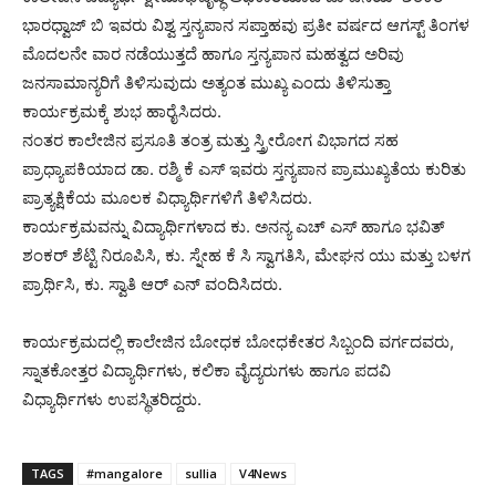
ಭಾರಧ್ವಾಜ್ ಬಿ ಇವರು ವಿಶ್ವ ಸ್ತನ್ಯಪಾನ ಸಪ್ತಾಹವು ಪ್ರತೀ ವರ್ಷದ ಆಗಸ್ಟ್ ತಿಂಗಳ
ಮೊದಲನೇ ವಾರ ನಡೆಯುತ್ತದೆ ಹಾಗೂ ಸ್ತನ್ಯಪಾನ ಮಹತ್ವದ ಅರಿವು
ಜನಸಾಮಾನ್ಯರಿಗೆ ತಿಳಿಸುವುದು ಅತ್ಯಂತ ಮುಖ್ಯ ಎಂದು ತಿಳಿಸುತ್ತಾ
ಕಾರ್ಯಕ್ರಮಕ್ಕೆ ಶುಭ ಹಾರೈಸಿದರು.
ನಂತರ ಕಾಲೇಜಿನ ಪ್ರಸೂತಿ ತಂತ್ರ ಮತ್ತು ಸ್ತ್ರೀರೋಗ ವಿಭಾಗದ ಸಹ
ಪ್ರಾಧ್ಯಾಪಕಿಯಾದ ಡಾ. ರಶ್ಮಿ ಕೆ ಎಸ್ ಇವರು ಸ್ತನ್ಯಪಾನ ಪ್ರಾಮುಖ್ಯತೆಯ ಕುರಿತು
ಪ್ರಾತ್ಯಕ್ಷಿಕೆಯ ಮೂಲಕ ವಿಧ್ಯಾರ್ಥಿಗಳಿಗೆ ತಿಳಿಸಿದರು.
ಕಾರ್ಯಕ್ರಮವನ್ನು ವಿದ್ಯಾರ್ಥಿಗಳಾದ ಕು. ಅನನ್ಯ ಎಚ್ ಎಸ್ ಹಾಗೂ ಭವಿತ್
ಶಂಕರ್ ಶೆಟ್ಟಿ ನಿರೂಪಿಸಿ, ಕು. ಸ್ನೇಹ ಕೆ ಸಿ ಸ್ವಾಗತಿಸಿ, ಮೇಘನ ಯು ಮತ್ತು ಬಳಗ
ಪ್ರಾರ್ಥಿಸಿ, ಕು. ಸ್ವಾತಿ ಆರ್ ಎನ್ ವಂದಿಸಿದರು.
ಕಾರ್ಯಕ್ರಮದಲ್ಲಿ ಕಾಲೇಜಿನ ಬೋಧಕ ಬೋಧಕೇತರ ಸಿಬ್ಬಂದಿ ವರ್ಗದವರು,
ಸ್ನಾತಕೋತ್ತರ ವಿದ್ಯಾರ್ಥಿಗಳು, ಕಲಿಕಾ ವೈದ್ಯರುಗಳು ಹಾಗೂ ಪದವಿ
ವಿಧ್ಯಾರ್ಥಿಗಳು ಉಪಸ್ಥಿತರಿದ್ದರು.
TAGS
#mangalore
sullia
V4News