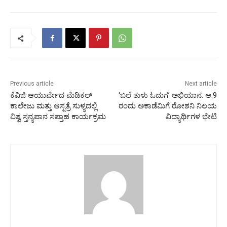
Previous article
Next article
ಕೆವಿಜಿ ಆಯುರ್ವೇದ ಮೆಡಿಕಲ್
‘ಬಲೆ ತುಳು ಓದುಗ’ ಅಭಿಯಾನ: ಆ.9
ಕಾಲೇಜು ಮತ್ತು ಆಸ್ಪತ್ರೆ ಸುಳ್ಯದಲ್ಲಿ
ರಂದು ಅಕಾಡೆಮಿಗೆ ರೋಶನಿ ನಿಲಯ
ವಿಶ್ವ ಸ್ತನ್ಯಪಾನ ಸಪ್ತಾಹ ಕಾರ್ಯಕ್ರಮ
ವಿದ್ಯಾರ್ಥಿಗಳ ಭೇಟಿ