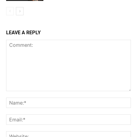
LEAVE A REPLY
Comment:
Na
Ema
Web