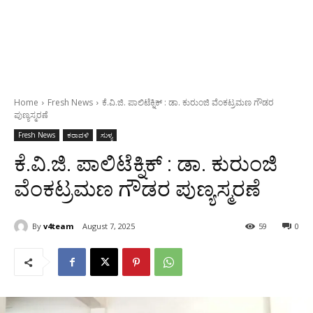
Home
Fresh News
ಕೆ.ವಿ.ಜಿ. ಪಾಲಿಟೆಕ್ನಿಕ್ : ಡಾ. ಕುರುಂಜಿ ವೆಂಕಟ್ರಮಣ ಗೌಡರ
ಪುಣ್ಯಸ್ಮರಣೆ
Fresh News
ಕರಾವಳಿ
ಸುಳ್ಯ
ಕೆ.ವಿ.ಜಿ. ಪಾಲಿಟೆಕ್ನಿಕ್ : ಡಾ. ಕುರುಂಜಿ
ವೆಂಕಟ್ರಮಣ ಗೌಡರ ಪುಣ್ಯಸ್ಮರಣೆ
By
v4team
August 7, 2025
59
0