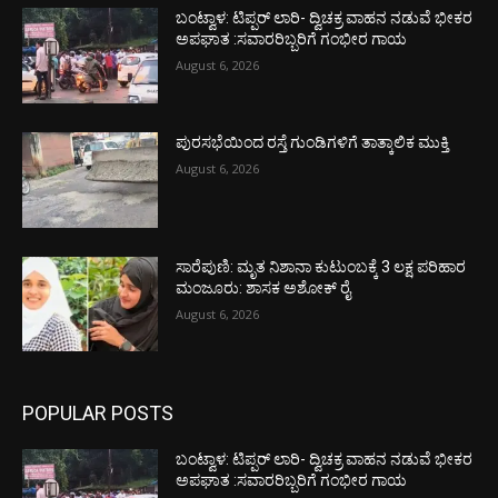
ಬಂಟ್ವಾಳ: ಟಿಪ್ಪರ್ ಲಾರಿ- ದ್ವಿಚಕ್ರ ವಾಹನ ನಡುವೆ ಭೀಕರ
ಅಪಘಾತ :ಸವಾರರಿಬ್ಬರಿಗೆ ಗಂಭೀರ ಗಾಯ
August 6, 2026
ಪುರಸಭೆಯಿಂದ ರಸ್ತೆ ಗುಂಡಿಗಳಿಗೆ ತಾತ್ಕಾಲಿಕ ಮುಕ್ತಿ
August 6, 2026
ಸಾರೆಪುಣಿ: ಮೃತ ನಿಶಾನಾ ಕುಟುಂಬಕ್ಕೆ 3 ಲಕ್ಷ ಪರಿಹಾರ
ಮಂಜೂರು: ಶಾಸಕ ಅಶೋಕ್ ರೈ
August 6, 2026
POPULAR POSTS
ಬಂಟ್ವಾಳ: ಟಿಪ್ಪರ್ ಲಾರಿ- ದ್ವಿಚಕ್ರ ವಾಹನ ನಡುವೆ ಭೀಕರ
ಅಪಘಾತ :ಸವಾರರಿಬ್ಬರಿಗೆ ಗಂಭೀರ ಗಾಯ