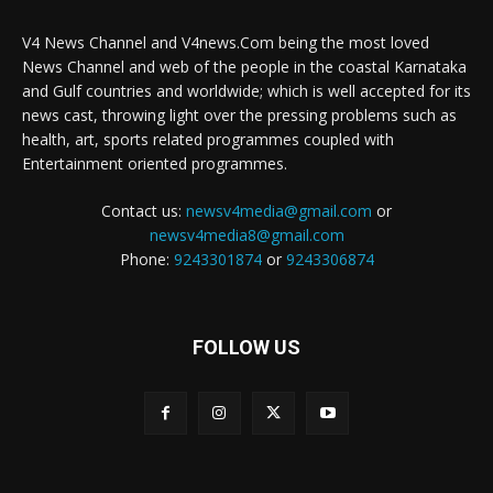
V4 News Channel and V4news.Com being the most loved
News Channel and web of the people in the coastal Karnataka
and Gulf countries and worldwide; which is well accepted for its
news cast, throwing light over the pressing problems such as
health, art, sports related programmes coupled with
Entertainment oriented programmes.
Contact us:
newsv4media@gmail.com
or
newsv4media8@gmail.com
Phone:
9243301874
or
9243306874
FOLLOW US