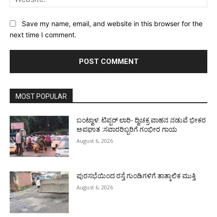
Save my name, email, and website in this browser for the
next time I comment.
MOST POPULAR
ಬಂಟ್ವಾಳ: ಟಿಪ್ಪರ್ ಲಾರಿ- ದ್ವಿಚಕ್ರ ವಾಹನ ನಡುವೆ ಭೀಕರ
ಅಪಘಾತ :ಸವಾರರಿಬ್ಬರಿಗೆ ಗಂಭೀರ ಗಾಯ
August 6, 2026
ಪುರಸಭೆಯಿಂದ ರಸ್ತೆ ಗುಂಡಿಗಳಿಗೆ ತಾತ್ಕಾಲಿಕ ಮುಕ್ತಿ
August 6, 2026