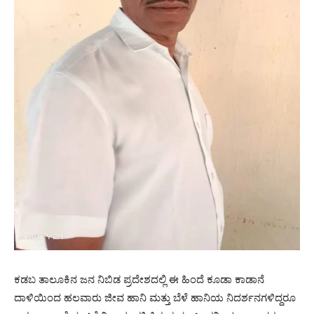
ಕಡಬ ತಾಲೂಕಿನ ಜನ ನಿಬಿಡ ಪ್ರದೇಶದಲ್ಲಿ ಈ ಹಿಂದೆ ಕೂಡಾ ಕಾಡಾನೆ
ದಾಳಿಯಿಂದ ಹಲವಾರು ಜೀವ ಹಾನಿ ಮತ್ತು ಬೆಳೆ ಹಾನಿಯ ನಿದರ್ಶನಗಳಿದ್ದರೂ