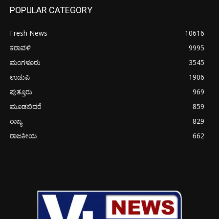
POPULAR CATEGORY
Fresh News
10616
ಕರಾವಳಿ
9995
ಮಂಗಳೂರು
3545
ಉಡುಪಿ
1906
ಪುತ್ತೂರು
969
ಮೂಡಬಿದರೆ
859
ರಾಜ್ಯ
829
ರಾಜಕೀಯ
662