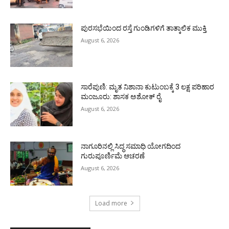
ಪುರಸಭೆಯಿಂದ ರಸ್ತೆ ಗುಂಡಿಗಳಿಗೆ ತಾತ್ಕಾಲಿಕ ಮುಕ್ತಿ
August 6, 2026
ಸಾರೆಪುಣಿ: ಮೃತ ನಿಶಾನಾ ಕುಟುಂಬಕ್ಕೆ 3 ಲಕ್ಷ ಪರಿಹಾರ
ಮಂಜೂರು: ಶಾಸಕ ಅಶೋಕ್ ರೈ
August 6, 2026
ನಾಗೂರಿನಲ್ಲಿ ಸಿದ್ಧ ಸಮಾಧಿ ಯೋಗದಿಂದ
ಗುರುಪೂರ್ಣಿಮೆ ಆಚರಣೆ
August 6, 2026
Load more