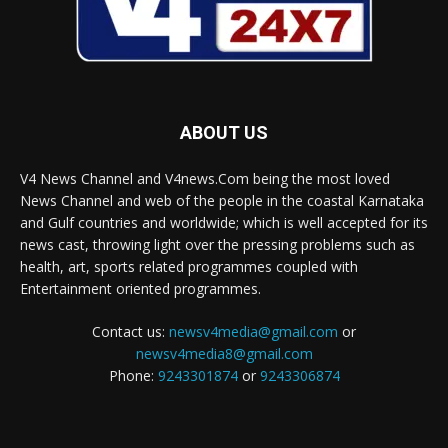
ABOUT US
V4 News Channel and V4news.Com being the most loved
News Channel and web of the people in the coastal Karnataka
and Gulf countries and worldwide; which is well accepted for its
news cast, throwing light over the pressing problems such as
health, art, sports related programmes coupled with
Entertainment oriented programmes.
Contact us:
newsv4media@gmail.com
or
newsv4media8@gmail.com
Phone:
9243301874
or
9243306874