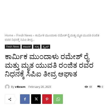
Home
Fresh News
ಕಾರ್ಮಿಕ ಮುಂದಾಳು ರಮೇಶ್ ರೈ ಮತ್ತು ಮೃತ ಯುವತಿ ರಂಜಿತ
ರವರ ನಿಧನಕ್ಕೆ ಸಿಪಿಐ ತೀವ್ರ...
Fresh News
ಕರಾವಳಿ
ಸುಳ್ಯ
ಕ್ರೈಮ್
ಕಾರ್ಮಿಕ ಮುಂದಾಳು ರಮೇಶ್ ರೈ
ಮತ್ತು ಮೃತ ಯುವತಿ ರಂಜಿತ ರವರ
ನಿಧನಕ್ಕೆ ಸಿಪಿಐ ತೀವ್ರ ಆಘಾತ
By
v4team
February 20, 2023
69
0