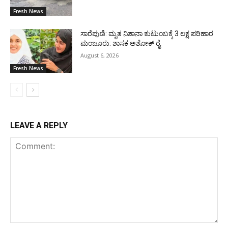
Fresh News
ಸಾರೆಪುಣಿ: ಮೃತ ನಿಶಾನಾ ಕುಟುಂಬಕ್ಕೆ 3 ಲಕ್ಷ ಪರಿಹಾರ
ಮಂಜೂರು: ಶಾಸಕ ಅಶೋಕ್ ರೈ
August 6, 2026
Fresh News
LEAVE A REPLY
Comment: