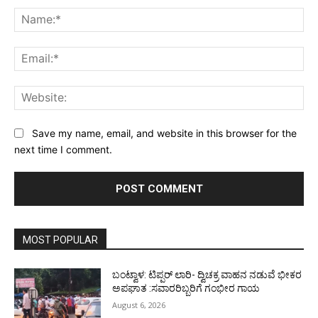
Na
Ema
Web
Save my name, email, and website in this browser for the
next time I comment.
MOST POPULAR
ಬಂಟ್ವಾಳ: ಟಿಪ್ಪರ್ ಲಾರಿ- ದ್ವಿಚಕ್ರ ವಾಹನ ನಡುವೆ ಭೀಕರ
ಅಪಘಾತ :ಸವಾರರಿಬ್ಬರಿಗೆ ಗಂಭೀರ ಗಾಯ
August 6, 2026