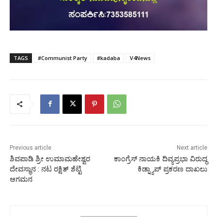
TAGS
#Communist Party
#kadaba
V4News
Previous article
Next article
ಶಿವಪಾಡಿ ಶ್ರೀ ಉಮಾಮಹೇಶ್ವರ
ಕಾಂಗ್ರೆಸ್ ನಾಯಕಿ ದಿವ್ಯಪ್ರಭಾ ವಿರುದ್ಧ
ದೇವಸ್ಥಾನ : ನಟ ರಕ್ಷಿತ್ ಶೆಟ್ಟಿ
ಕಿಡ್ನ್ಯಾಪ್ ಪ್ರಕರಣ ದಾಖಲು
ಆಗಮನ