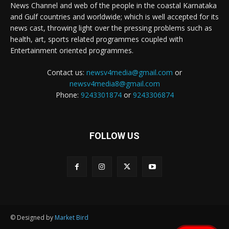
News Channel and web of the people in the coastal Karnataka
and Gulf countries and worldwide; which is well accepted for its
news cast, throwing light over the pressing problems such as
health, art, sports related programmes coupled with
Entertainment oriented programmes.
Contact us:
newsv4media@gmail.com
or
newsv4media8@gmail.com
Phone:
9243301874
or
9243306874
FOLLOW US
© Designed by
Market Bird