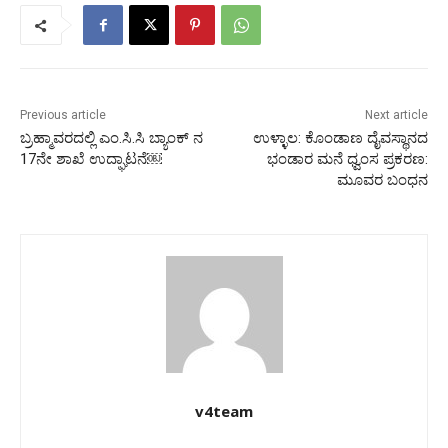
Previous article
Next article
ಬ್ರಹ್ಮಾವರದಲ್ಲಿ ಎಂ.ಸಿ.ಸಿ ಬ್ಯಾಂಕ್‌ ನ
ಉಳ್ಳಾಲ: ಕೊಂಡಾಣ ದೈವಸ್ಥಾನದ
17ನೇ ಶಾಖೆ ಉದ್ಘಾಟನೆ￼
ಭಂಡಾರ ಮನೆ ಧ್ವಂಸ ಪ್ರಕರಣ:
ಮೂವರ ಬಂಧನ
v4team