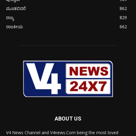
ಮೂಡಬಿದರೆ
862
ರಾಜ್ಯ
829
ರಾಜಕೀಯ
662
ABOUT US
V4 News Channel and V4news.Com being the most loved