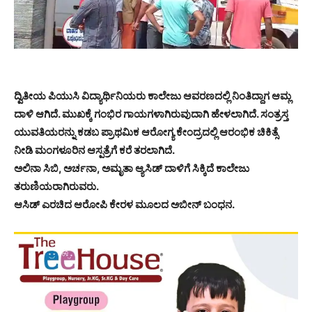
ದ್ವಿತೀಯ ಪಿಯುಸಿ ವಿದ್ಯಾರ್ಥಿನಿಯರು ಕಾಲೇಜು ಆವರಣದಲ್ಲಿ ನಿಂತಿದ್ದಾಗ ಆಮ್ಲ
ದಾಳಿ ಆಗಿದೆ. ಮುಖಕ್ಕೆ ಗಂಭಿರ ಗಾಯಗಳಾಗಿರುವುದಾಗಿ ಹೇಳಲಾಗಿದೆ. ಸಂತ್ರಸ್ತ
ಯುವತಿಯರನ್ನು ಕಡಬ ಪ್ರಾಥಮಿಕ ಆರೋಗ್ಯ ಕೇಂದ್ರದಲ್ಲಿ ಆರಂಭಿಕ ಚಿಕಿತ್ಸೆ
ನೀಡಿ ಮಂಗಳೂರಿನ ಆಸ್ಪತ್ರೆಗೆ ಕರೆ ತರಲಾಗಿದೆ.
ಅಲಿನಾ ಸಿಬಿ, ಅರ್ಚನಾ, ಅಮೃತಾ ಆ್ಯಸಿಡ್ ದಾಳಿಗೆ ಸಿಕ್ಕಿದೆ ಕಾಲೇಜು
ತರುಣಿಯರಾಗಿರುವರು.
ಆಸಿಡ್ ಎರಚಿದ ಆರೋಪಿ ಕೇರಳ ಮೂಲದ ಅಬೀನ್ ಬಂಧನ.