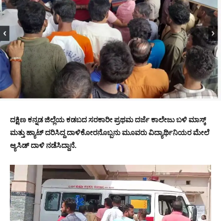
ದಕ್ಷಿಣ ಕನ್ನಡ ಜಿಲ್ಲೆಯ ಕಡಬದ ಸರಕಾರೀ ಪ್ರಥಮ ದರ್ಜೆ ಕಾಲೇಜು ಬಳಿ ಮಾಸ್ಕ್
ಮತ್ತು ಹ್ಯಾಟ್ ದರಿಸಿದ್ದ ದಾಳಿಕೋರನೊಬ್ಬನು ಮೂವರು ವಿದ್ಯಾರ್ಥಿನಿಯರ ಮೇಲೆ
ಆ್ಯಸಿಡ್ ದಾಳಿ ನಡೆಸಿದ್ದಾನೆ.