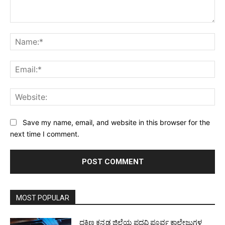
Comment:
Na
Ema
Web
Save my name, email, and website in this browser for the
next time I comment.
MOST POPULAR
ದಕ್ಷಿಣ ಕನ್ನಡ ಜಿಲ್ಲೆಯ ಪದವಿ ಪೂರ್ವ ಕಾಲೇಜುಗಳ