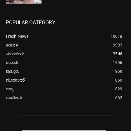
POPULAR CATEGORY
Fresh News
10618
ಕರಾವಳಿ
9997
ಮಂಗಳೂರು
3546
ಉಡುಪಿ
1906
ಪುತ್ತೂರು
969
ಮೂಡಬಿದರೆ
860
ರಾಜ್ಯ
829
ರಾಜಕೀಯ
662