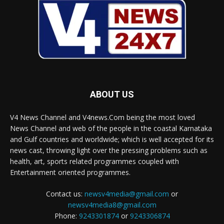
ABOUT US
V4 News Channel and V4news.Com being the most loved
News Channel and web of the people in the coastal Karnataka
and Gulf countries and worldwide; which is well accepted for its
news cast, throwing light over the pressing problems such as
health, art, sports related programmes coupled with
Entertainment oriented programmes.
Contact us:
newsv4media@gmail.com
or
newsv4media8@gmail.com
Phone:
9243301874
or
9243306874