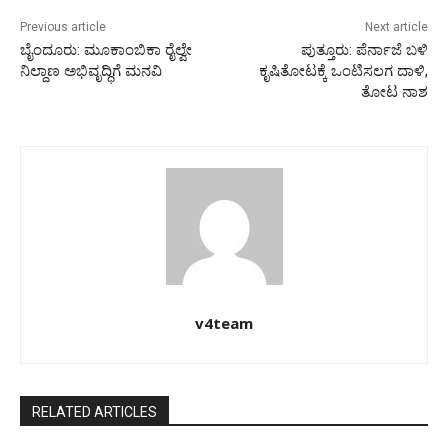
Previous article
Next article
ಬೈಂದೂರು: ಮೂಕಾಂಬಿಕಾ ರೈಲ್ವೇ
ಪುತ್ತೂರು: ಪೆರ್ನಾಜೆ ಬಳಿ
ನಿಲ್ದಾಣ ಅಭಿವೃದ್ಧಿಗೆ ಮನವಿ
ಕೃಷಿತೋಟಕ್ಕೆ ಒಂಟಿಸಲಗ ದಾಳಿ,
ತೋಟ ನಾಶ
v4team
RELATED ARTICLES