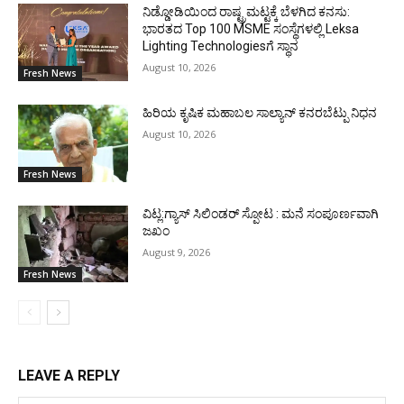
ನಿಡ್ಡೋಡಿಯಿಂದ ರಾಷ್ಟ್ರಮಟ್ಟಕ್ಕೆ ಬೆಳಗಿದ ಕನಸು:
ಭಾರತದ Top 100 MSME ಸಂಸ್ಥೆಗಳಲ್ಲಿ Leksa
Lighting Technologiesಗೆ ಸ್ಥಾನ
August 10, 2026
Fresh News
ಹಿರಿಯ ಕೃಷಿಕ ಮಹಾಬಲ ಸಾಲ್ಯಾನ್ ಕನರಬೆಟ್ಪು ನಿಧನ
August 10, 2026
Fresh News
ವಿಟ್ಲ:ಗ್ಯಾಸ್ ಸಿಲಿಂಡರ್ ಸ್ಪೋಟ : ಮನೆ ಸಂಪೂರ್ಣವಾಗಿ
ಜಖಂ
August 9, 2026
Fresh News
LEAVE A REPLY