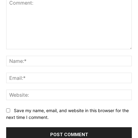
Comment:
Na
Ema
Web
Save my name, email, and website in this browser for the
next time I comment.