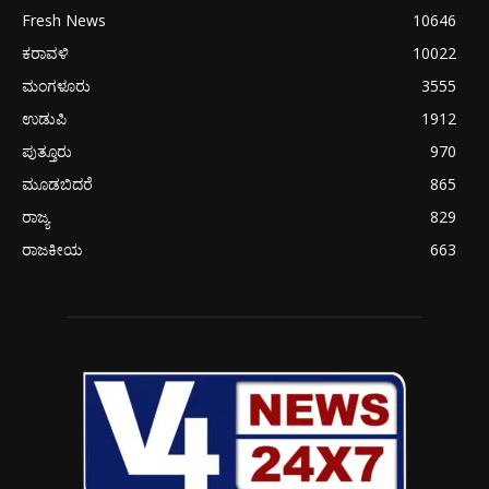
Fresh News
10646
ಕರಾವಳಿ
10022
ಮಂಗಳೂರು
3555
ಉಡುಪಿ
1912
ಪುತ್ತೂರು
970
ಮೂಡಬಿದರೆ
865
ರಾಜ್ಯ
829
ರಾಜಕೀಯ
663