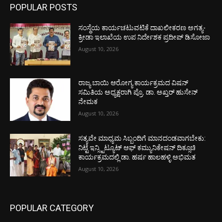
POPULAR POSTS
ಸಂಸ್ಥೆಯ ಕಾರ್ಯಚಟುವಟಿಕೆ ದಾಖಲೀಕರಣ ಅಗತ್ಯ-
ಕ್ರೀಡಾ ಇಲಾಖೆಯ ಉಪ ನಿರ್ದೇಶಕ ಪ್ರದೀಪ್ ಡಿಸೋಜಾ
August 10, 2026
ರಾಜ್ಯ ಬಾಯಿ ಆರೋಗ್ಯ ಕಾರ್ಯಕ್ರಮದ ವಿಷನ್
ಸಮಿತಿಯ ಅಧ್ಯಕ್ಷರಾಗಿ ಪ್ರೊ. ಡಾ. ಅಖ್ತರ್ ಹುಸೇನ್
ನೇಮಕ
August 10, 2026
ಸತ್ಯವೇ ಮಾಧ್ಯಮ ಸಿಬ್ಬಂದಿಗೆ ಮಾನದಂಡವಾಗಬೇಕು:
ನಿಟ್ಟೆ ಇನ್ಸ್ಟಿಟ್ಯೂಟ್ ಆಫ್ ಕಮ್ಯುನಿಕೇಷನ್ ದಿಕ್ಸೂಚಿ
ಕಾರ್ಯಕ್ರಮದಲ್ಲಿ ಡಾ. ಹರ್ಷ ಹಾಲಹಳ್ಳಿ ಅಭಿಮತ
August 10, 2026
POPULAR CATEGORY