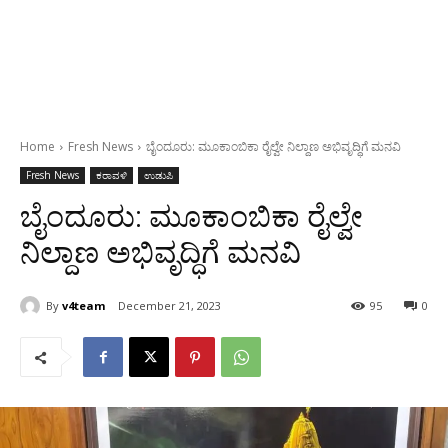
Home
Fresh News
ಬೈಂದೂರು: ಮೂಕಾಂಬಿಕಾ ರೈಲ್ವೇ ನಿಲ್ದಾಣ ಅಭಿವೃದ್ಧಿಗೆ ಮನವಿ
Fresh News
ಕರಾವಳಿ
ಉಡುಪಿ
ಬೈಂದೂರು: ಮೂಕಾಂಬಿಕಾ ರೈಲ್ವೇ
ನಿಲ್ದಾಣ ಅಭಿವೃದ್ಧಿಗೆ ಮನವಿ
By
v4team
December 21, 2023
95
0