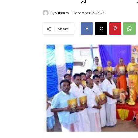
By
v4team
December 29, 2023
Share