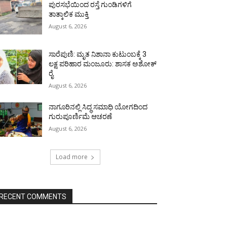
ಪುರಸಭೆಯಿಂದ ರಸ್ತೆ ಗುಂಡಿಗಳಿಗೆ
ತಾತ್ಕಾಲಿಕ ಮುಕ್ತಿ
August 6, 2026
ಸಾರೆಪುಣಿ: ಮೃತ ನಿಶಾನಾ ಕುಟುಂಬಕ್ಕೆ 3
ಲಕ್ಷ ಪರಿಹಾರ ಮಂಜೂರು: ಶಾಸಕ ಅಶೋಕ್
ರೈ
August 6, 2026
ನಾಗೂರಿನಲ್ಲಿ ಸಿದ್ಧ ಸಮಾಧಿ ಯೋಗದಿಂದ
ಗುರುಪೂರ್ಣಿಮೆ ಆಚರಣೆ
August 6, 2026
Load more
RECENT COMMENTS