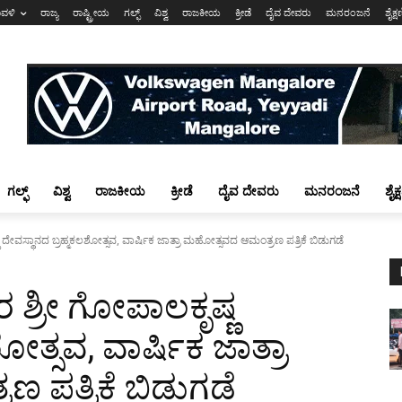
ಾವಳಿ
ರಾಜ್ಯ
ರಾಷ್ಟ್ರೀಯ
ಗಲ್ಫ್
ವಿಶ್ವ
ರಾಜಕೀಯ
ಕ್ರೀಡೆ
ದೈವ ದೇವರು
ಮನರಂಜನೆ
ಶೈಕ್
ಗಲ್ಫ್
ವಿಶ್ವ
ರಾಜಕೀಯ
ಕ್ರೀಡೆ
ದೈವ ದೇವರು
ಮನರಂಜನೆ
ಶೈಕ
ೇವಸ್ಥಾನದ ಬ್ರಹ್ಮಕಲಶೋತ್ಸವ, ವಾರ್ಷಿಕ ಜಾತ್ರಾ ಮಹೋತ್ಸವದ ಆಮಂತ್ರಣ ಪತ್ರಿಕೆ ಬಿಡುಗಡೆ
ಶ್ರೀ ಗೋಪಾಲಕೃಷ್ಣ
ೋತ್ಸವ, ವಾರ್ಷಿಕ ಜಾತ್ರಾ
ಪತ್ರಿಕೆ ಬಿಡುಗಡೆ