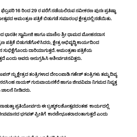
ಫೆಬ್ರವರಿ 16 ರಿಂದ 29 ರ ವರೆಗೆ ನಡೆಯಲಿರುವ ನವೀಕರಣ ಪುನಃ ಪ್ರತಿಷ್ಠಾ
್ಸವದ ಆಮಂತ್ರಣ ಪತ್ರಿಕೆ ಬಿಡುಗಡೆ ಸಮಾರಂಭ ಕ್ಷೇತ್ರದಲ್ಲಿ ನಡೆಯಿತು.
ಾನಂದ ಭಾರತೀ ಸ್ವಾಮೀಜಿ ಹಾಗೂ ಮಾಣಿಲ ಶ್ರೀ ಧಾಮದ ಮೋಹನದಾಸ
ತ್ರಿಕೆ ಬಿಡುಗಡೆಗೊಳಿಸಿದರು, ಕ್ಷೇತ್ರ ಅಭಿವೃದ್ಧಿ ಕಾರ್ಯದಿಂದ
ಿನ ಸುಭಿಕ್ಷೆಗೊಂದು ದಾರಿಯಾಗುತ್ತದೆ. ಆಮಂತ್ರಣಾ ಪತ್ರಿಕೆಯ
 ಎಂದು ಅವರು ಅನುಗ್ರಹಿಸಿ ಆಶೀರ್ವಚನವಿತ್ತರು.
 ನ್ನು ಕ್ಷೇತ್ರದ ತಂತ್ರಿಗಳಾದ ದೇಲಂಪಾಡಿ ಗಣೇಶ್ ತಂತ್ರಿಗಳು ತಮ್ಮ ದಿವ್ಯ
ರಿ ನರಸಿಂಹ ನಾಯಕ್ ಗುರುವಾಯನಕೆರೆ ಹಾಗೂ ಜೀವವಿಮಾ ನಿಗಮದ ನಿವೃತ್ತ
 ಚಾಲನೆ ನೀಡಿದರು.
ಾಡುತ್ತಾ ಪ್ರತಿಯೋರ್ವರು ಈ ಬ್ರಹ್ಮಕಲಶೋತ್ಸವದಂತಹ ಕಾರ್ಯದಲ್ಲಿ
ದೆ ಜೀವಮಾನದ ಭಗವತ್ ಪ್ರೀತಿಗೆ ಕಾರಣೀಭೂತರಾದಂತಾಗುತ್ತದೆ ಎಂದು